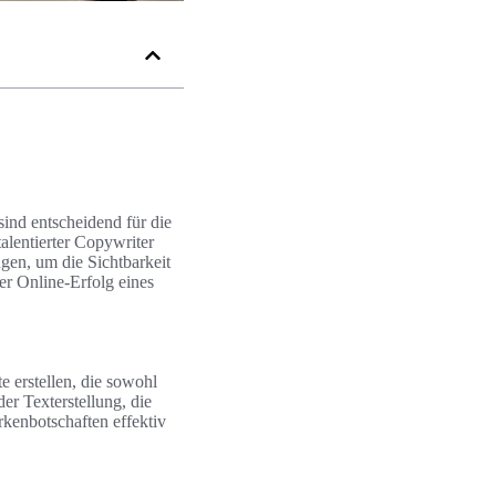
ind entscheidend für die
alentierter Copywriter
ngen, um die Sichtbarkeit
r Online-Erfolg eines
 erstellen, die sowohl
er Texterstellung, die
rkenbotschaften effektiv