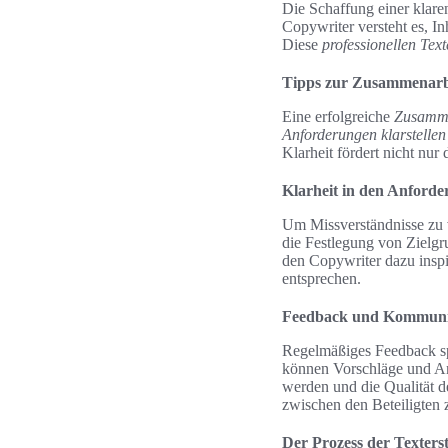
Die Schaffung einer klare
Copywriter versteht es, I
Diese
professionellen Text
Tipps zur Zusammenarbe
Eine erfolgreiche
Zusamme
Anforderungen klarstellen
Klarheit fördert nicht nur
Klarheit in den Anford
Um Missverständnisse zu v
die Festlegung von Zielgr
den Copywriter dazu inspi
entsprechen.
Feedback und Kommuni
Regelmäßiges Feedback sp
können Vorschläge und An
werden und die Qualität d
zwischen den Beteiligten 
Der Prozess der Texters