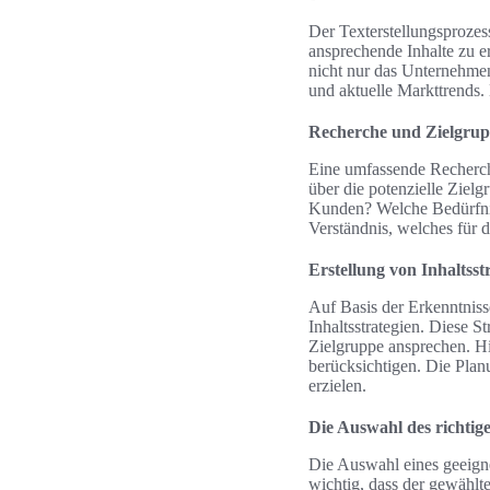
Der Texterstellungsprozes
ansprechende Inhalte zu e
nicht nur das Unternehmen
und aktuelle Markttrends. 
Recherche und Zielgrup
Eine umfassende Recherche
über die potenzielle Ziel
Kunden? Welche Bedürfnis
Verständnis, welches für d
Erstellung von Inhaltsst
Auf Basis der Erkenntniss
Inhaltsstrategien. Diese S
Zielgruppe ansprechen. Hi
berücksichtigen. Die Planu
erzielen.
Die Auswahl des richti
Die Auswahl eines geeigne
wichtig, dass der gewählt