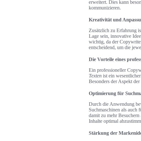
erweitert. Dies kann beso
kommunizieren.
Kreativität und Anpassu
Zusätzlich zu Erfahrung i
Lage sein, innovative Idee
wichtig, da der Copywrite
entscheidend, um die jewe
Die Vorteile eines profe
Ein professioneller Copyw
Texten
ist ein wesentliche
Besonders der Aspekt der
Optimierung für Suchm
Durch die Anwendung be
Suchmaschinen als auch fü
damit zu mehr Besuchern 
Inhalte optimal abzustimm
Stärkung der Markenide