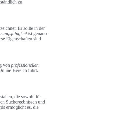
ständlich zu
ichnet. Er sollte in der
sungsfähigkeit
ist genauso
ese Eigenschaften sind
ng von
professionellen
nline-Bereich führt.
talten, die sowohl für
 den Suchergebnissen und
s ermöglicht es, die