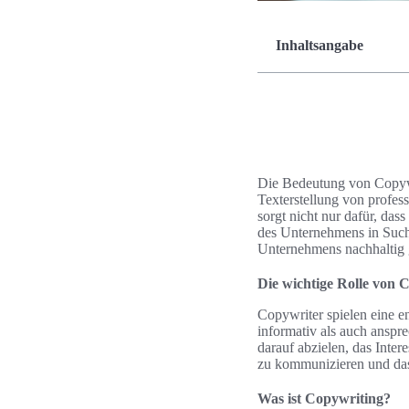
Inhaltsangabe
Die Bedeutung von Copywri
Texterstellung von profess
sorgt nicht nur dafür, das
des Unternehmens in Such
Unternehmens nachhaltig 
Die wichtige Rolle von
Copywriter spielen eine e
informativ als auch anspr
darauf abzielen, das Inte
zu kommunizieren und das
Was ist Copywriting?