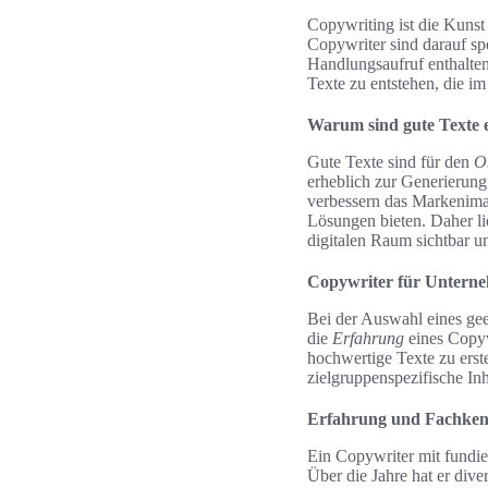
Copywriting ist die Kunst
Copywriter sind darauf spe
Handlungsaufruf enthalten
Texte zu entstehen, die i
Warum sind gute Texte e
Gute Texte sind für den
O
erheblich zur Generierung
verbessern das Markenima
Lösungen bieten. Daher li
digitalen Raum sichtbar un
Copywriter für Unterneh
Bei der Auswahl eines ge
die
Erfahrung
eines Copywr
hochwertige Texte zu erst
zielgruppenspezifische Inh
Erfahrung und Fachken
Ein Copywriter mit fundie
Über die Jahre hat er di