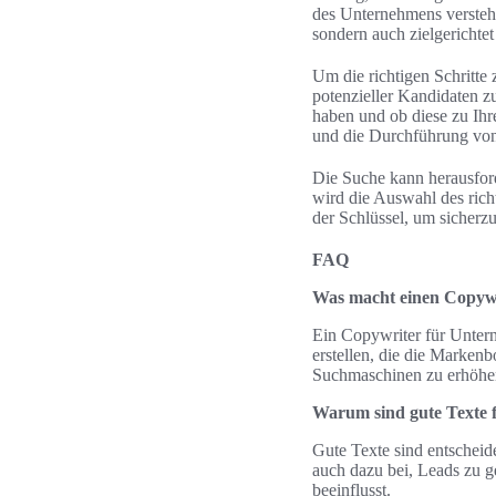
des Unternehmens versteht.
sondern auch zielgerichtet
Um die richtigen Schritte
potenzieller Kandidaten z
haben und ob diese zu Ih
und die Durchführung von
Die Suche kann herausford
wird die Auswahl des rich
der Schlüssel, um sicherz
FAQ
Was macht einen Copywr
Ein Copywriter für Unterne
erstellen, die die Marken
Suchmaschinen zu erhöhe
Warum sind gute Texte f
Gute Texte sind entscheid
auch dazu bei, Leads zu g
beeinflusst.