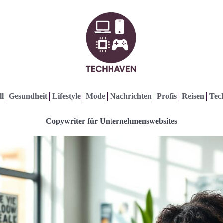
ll
Gesundheit
Lifestyle
Mode
Nachrichten
Profis
Reisen
Tec
Copywriter für Unternehmenswebsites