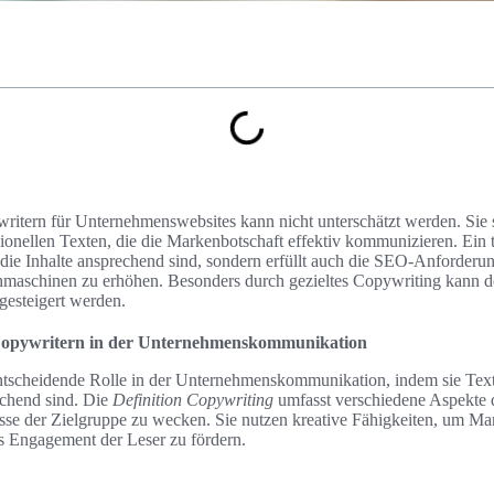
tern für Unternehmenswebsites kann nicht unterschätzt werden. Sie s
ionellen Texten, die die Markenbotschaft effektiv kommunizieren. Ein t
s die Inhalte ansprechend sind, sondern erfüllt auch die SEO-Anforderu
maschinen zu erhöhen. Besonders durch gezieltes Copywriting kann de
gesteigert werden.
 Copywritern in der Unternehmenskommunikation
ntscheidende Rolle in der Unternehmenskommunikation, indem sie Texte
echend sind. Die
Definition Copywriting
umfasst verschiedene Aspekte d
resse der Zielgruppe zu wecken. Sie nutzen kreative Fähigkeiten, um Ma
 Engagement der Leser zu fördern.