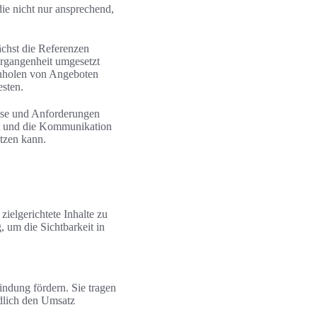
die nicht nur ansprechend,
ächst die Referenzen
ergangenheit umgesetzt
inholen von Angeboten
sten.
isse und Anforderungen
eit und die Kommunikation
etzen kann.
ielgerichtete Inhalte zu
 um die Sichtbarkeit in
indung fördern. Sie tragen
ndlich den Umsatz