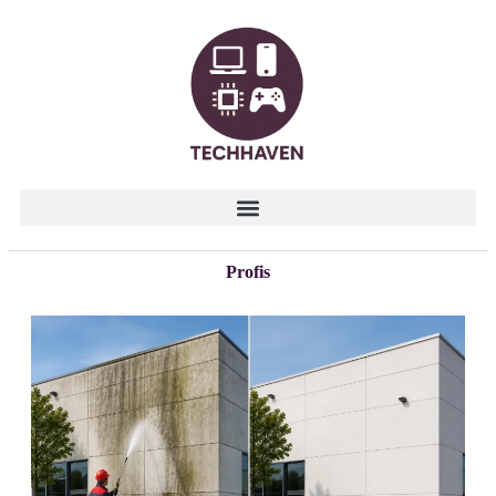
Profis