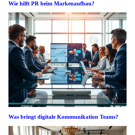
Wie hilft PR beim Markenaufbau?
Was bringt digitale Kommunikation Teams?