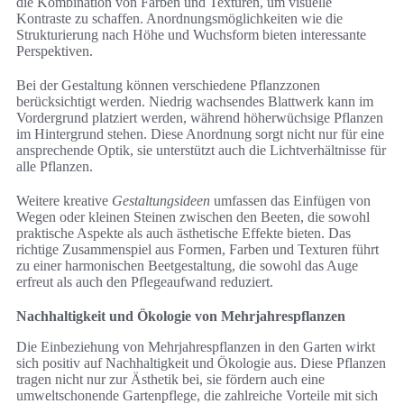
die Kombination von Farben und Texturen, um visuelle
Kontraste zu schaffen. Anordnungsmöglichkeiten wie die
Strukturierung nach Höhe und Wuchsform bieten interessante
Perspektiven.
Bei der Gestaltung können verschiedene Pflanzzonen
berücksichtigt werden. Niedrig wachsendes Blattwerk kann im
Vordergrund platziert werden, während höherwüchsige Pflanzen
im Hintergrund stehen. Diese Anordnung sorgt nicht nur für eine
ansprechende Optik, sie unterstützt auch die Lichtverhältnisse für
alle Pflanzen.
Weitere kreative
Gestaltungsideen
umfassen das Einfügen von
Wegen oder kleinen Steinen zwischen den Beeten, die sowohl
praktische Aspekte als auch ästhetische Effekte bieten. Das
richtige Zusammenspiel aus Formen, Farben und Texturen führt
zu einer harmonischen Beetgestaltung, die sowohl das Auge
erfreut als auch den Pflegeaufwand reduziert.
Nachhaltigkeit und Ökologie von Mehrjahrespflanzen
Die Einbeziehung von Mehrjahrespflanzen in den Garten wirkt
sich positiv auf Nachhaltigkeit und Ökologie aus. Diese Pflanzen
tragen nicht nur zur Ästhetik bei, sie fördern auch eine
umweltschonende Gartenpflege, die zahlreiche Vorteile mit sich