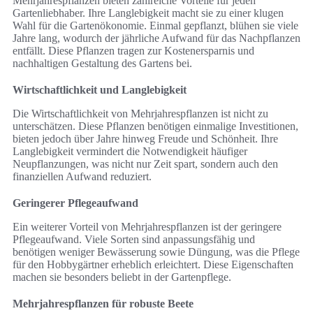
Mehrjahrespflanzen bieten zahlreiche Vorteile für jeden
Gartenliebhaber. Ihre Langlebigkeit macht sie zu einer klugen
Wahl für die Gartenökonomie. Einmal gepflanzt, blühen sie viele
Jahre lang, wodurch der jährliche Aufwand für das Nachpflanzen
entfällt. Diese Pflanzen tragen zur Kostenersparnis und
nachhaltigen Gestaltung des Gartens bei.
Wirtschaftlichkeit und Langlebigkeit
Die Wirtschaftlichkeit von Mehrjahrespflanzen ist nicht zu
unterschätzen. Diese Pflanzen benötigen einmalige Investitionen,
bieten jedoch über Jahre hinweg Freude und Schönheit. Ihre
Langlebigkeit vermindert die Notwendigkeit häufiger
Neupflanzungen, was nicht nur Zeit spart, sondern auch den
finanziellen Aufwand reduziert.
Geringerer Pflegeaufwand
Ein weiterer Vorteil von Mehrjahrespflanzen ist der geringere
Pflegeaufwand. Viele Sorten sind anpassungsfähig und
benötigen weniger Bewässerung sowie Düngung, was die Pflege
für den Hobbygärtner erheblich erleichtert. Diese Eigenschaften
machen sie besonders beliebt in der Gartenpflege.
Mehrjahrespflanzen für robuste Beete