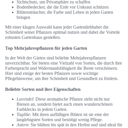
Sichtschutz, um Privatsphäre zu schaffen
Bodenbedecker, die die Erde vor Unkraut schützen
Blütensträucher, die Farbe und Leben in jeden Garten
bringen
Mit einer klugen Auswahl kann jeder Gartenliebhaber die
Schönheit seiner Pflanzen optimal nutzen und dabei die Vorteile
robusten Gartenbaus genießen.
Top Mehrjahrespflanzen für jeden Garten
In der Welt der Gärten sind beliebte Mehrjahrespflanzen
unverzichtbar. Sie bieten eine Vielzahl von Sorten, die durch ihre
Farbenpracht und Widerstandsfähigkeit die Beete verschönern.
Hier sind einige der besten Pflanzen sowie wichtige
Pflegehinweise, um ihre Schönheit und Gesundheit zu fördern.
Beliebte Sorten und ihre Eigenschaften
Lavendel
: Diese aromatische Pflanze zieht nicht nur
Bienen an, sondern bietet auch einen wunderschönen
Farbklecks in jedem Garten.
Taglilie
: Mit ihren auffälligen Blüten ist sie eine der
langlebigsten Sorten und benötigt wenig Pflege.
Astern
: Sie blühen bis spät in den Herbst und sind ideal für