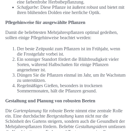
eine farbenfrohe Herbstbepflanzung.
Schafgarbe
: Diese Pflanze ist äußerst robust und bietet mit
ihren blühenden Dolden eine herrliche Optik.
Pflegehinweise für ausgewählte Pflanzen
Damit die beliebtesten Mehrjahrespflanzen optimal gedeihen,
sollten einige Pflegehinweise beachtet werden:
Der beste Zeitpunkt zum Pflanzen ist im Frühjahr, wenn
die Frostgefahr vorbei ist.
Ein sonniger Standort fördert die Blühfreudigkeit vieler
Sorten, während Halbschatten für einige Pflanzen
angenehmer ist.
Düngen Sie die Pflanzen einmal im Jahr, um ihr Wachstum
zu unterstützen.
Regelmäßiges Gießen, besonders in trockenen
Sommermonaten, hält die Pflanzen gesund.
Gestaltung und Planung von robusten Beeten
Die
Gartenplanung
für robuste Beete nimmt eine zentrale Rolle
ein. Eine durchdachte
Beetgestaltung
kann nicht nur die
Schönheit des Gartens steigern, sondern auch die Gesundheit der
Mehrjahrespflanzen fördern. Beliebte
Gestaltungsideen
umfassen