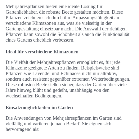
Mehrjahrespflanzen bieten eine ideale Lösung für
Gartenliebhaber, die robuste Beete gestalten möchten. Diese
Pflanzen zeichnen sich durch ihre Anpassungsfähigkeit an
verschiedene Klimazonen aus, was sie vielseitig in der
Gartengestaltung einsetzbar macht. Die Auswahl der richtigen
Pflanzen kann sowohl die Schönheit als auch die Funktionalität
eines Gartens erheblich verbessern.
Ideal für verschiedene Klimazonen
Die Vielfalt der Mehrjahrespflanzen ermöglicht es, für jede
Klimazone geeignete Arten zu finden. Beispielsweise sind
Pflanzen wie Lavendel und Echinacea nicht nur attraktiv,
sondern auch resistent gegenüber extremen Wetterbedingungen.
Diese robusten Beete stellen sicher, dass der Garten über viele
Jahre hinweg blüht und gedeiht, unabhängig von den
wechselhaften Bedingungen.
Einsatzmöglichkeiten im Garten
Die Anwendungen von Mehrjahrespflanzen im Garten sind
vielfältig und variieren je nach Bedarf. Sie eignen sich
hervorragend als: