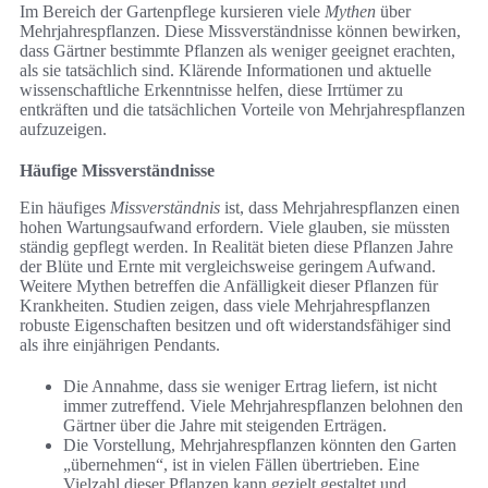
Im Bereich der Gartenpflege kursieren viele
Mythen
über
Mehrjahrespflanzen. Diese Missverständnisse können bewirken,
dass Gärtner bestimmte Pflanzen als weniger geeignet erachten,
als sie tatsächlich sind. Klärende Informationen und aktuelle
wissenschaftliche Erkenntnisse helfen, diese Irrtümer zu
entkräften und die tatsächlichen Vorteile von Mehrjahrespflanzen
aufzuzeigen.
Häufige Missverständnisse
Ein häufiges
Missverständnis
ist, dass Mehrjahrespflanzen einen
hohen Wartungsaufwand erfordern. Viele glauben, sie müssten
ständig gepflegt werden. In Realität bieten diese Pflanzen Jahre
der Blüte und Ernte mit vergleichsweise geringem Aufwand.
Weitere Mythen betreffen die Anfälligkeit dieser Pflanzen für
Krankheiten. Studien zeigen, dass viele Mehrjahrespflanzen
robuste Eigenschaften besitzen und oft widerstandsfähiger sind
als ihre einjährigen Pendants.
Die Annahme, dass sie weniger Ertrag liefern, ist nicht
immer zutreffend. Viele Mehrjahrespflanzen belohnen den
Gärtner über die Jahre mit steigenden Erträgen.
Die Vorstellung, Mehrjahrespflanzen könnten den Garten
„übernehmen“, ist in vielen Fällen übertrieben. Eine
Vielzahl dieser Pflanzen kann gezielt gestaltet und