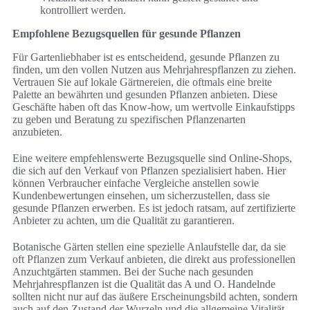
kontrolliert werden.
Empfohlene Bezugsquellen für gesunde Pflanzen
Für Gartenliebhaber ist es entscheidend, gesunde Pflanzen zu
finden, um den vollen Nutzen aus Mehrjahrespflanzen zu ziehen.
Vertrauen Sie auf lokale Gärtnereien, die oftmals eine breite
Palette an bewährten und gesunden Pflanzen anbieten. Diese
Geschäfte haben oft das Know-how, um wertvolle Einkaufstipps
zu geben und Beratung zu spezifischen Pflanzenarten
anzubieten.
Eine weitere empfehlenswerte Bezugsquelle sind Online-Shops,
die sich auf den Verkauf von Pflanzen spezialisiert haben. Hier
können Verbraucher einfache Vergleiche anstellen sowie
Kundenbewertungen einsehen, um sicherzustellen, dass sie
gesunde Pflanzen erwerben. Es ist jedoch ratsam, auf zertifizierte
Anbieter zu achten, um die Qualität zu garantieren.
Botanische Gärten stellen eine spezielle Anlaufstelle dar, da sie
oft Pflanzen zum Verkauf anbieten, die direkt aus professionellen
Anzuchtgärten stammen. Bei der Suche nach gesunden
Mehrjahrespflanzen ist die Qualität das A und O. Handelnde
sollten nicht nur auf das äußere Erscheinungsbild achten, sondern
auch auf den Zustand der Wurzeln und die allgemeine Vitalität