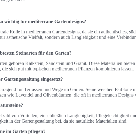
o wichtig für mediterrane Gartendesigns?
ntrale Rolle in mediterranen Gartendesigns, da sie ein authentisches, s
 nur ästhetische Vielfalt, sondern auch Langlebigkeit und eine Verbindu
ebtesten Steinarten für den Garten?
rten gehören Kalkstein, Sandstein und Granit. Diese Materialien bieten
 die sich gut mit typischen mediterranen Pflanzen kombinieren lassen.
r Gartengestaltung eingesetzt?
vorragend für Terrassen und Wege im Garten. Seine weichen Farbtöne u
nzen wie Lavendel und Olivenbäumen, die oft in mediterranen Design
atursteine?
lzahl von Vorteilen, einschließlich Langlebigkeit, Pflegeleichtigkeit und
keit in der Gartengestaltung bei, da sie natürliche Materialien sind.
ine im Garten pflegen?