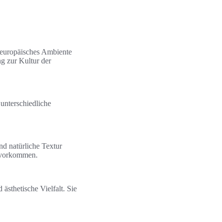
üdeuropäisches Ambiente
ng zur Kultur der
 unterschiedliche
nd natürliche Textur
s vorkommen.
 ästhetische Vielfalt. Sie