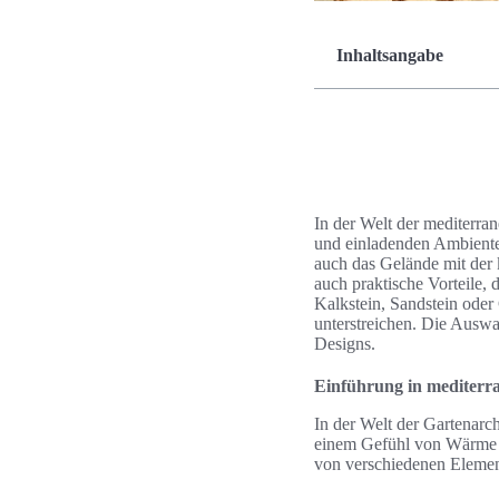
Inhaltsangabe
In der Welt der mediterran
und einladenden Ambientes
auch das Gelände mit der k
auch praktische Vorteile, 
Kalkstein, Sandstein oder
unterstreichen. Die Auswah
Designs.
Einführung in mediterr
In der Welt der Gartenarch
einem Gefühl von Wärme un
von verschiedenen Elemen