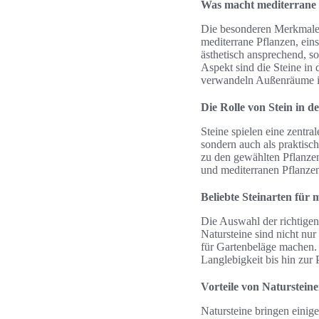
Was macht mediterrane D
Die besonderen Merkmale 
mediterrane Pflanzen, ein
ästhetisch ansprechend, so
Aspekt sind die Steine in 
verwandeln Außenräume i
Die Rolle von Stein in d
Steine spielen eine zentra
sondern auch als praktisc
zu den gewählten Pflanze
und mediterranen Pflanzen
Beliebte Steinarten für
Die Auswahl der richtigen 
Natursteine sind nicht nur
für Gartenbeläge machen. 
Langlebigkeit bis hin zur P
Vorteile von Naturstein
Natursteine bringen einige