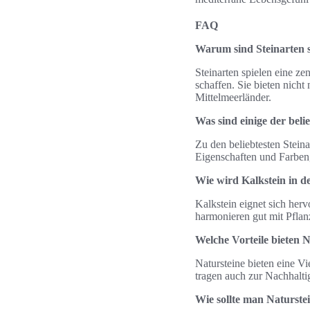
FAQ
Warum sind Steinarten s
Steinarten spielen eine ze
schaffen. Sie bieten nicht
Mittelmeerländer.
Was sind einige der beli
Zu den beliebtesten Steina
Eigenschaften und Farben,
Wie wird Kalkstein in de
Kalkstein eignet sich her
harmonieren gut mit Pfla
Welche Vorteile bieten N
Natursteine bieten eine Vie
tragen auch zur Nachhaltig
Wie sollte man Naturste