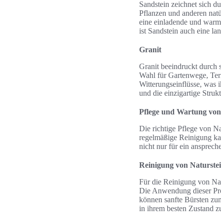
Sandstein zeichnet sich d
Pflanzen und anderen nat
eine einladende und warme
ist Sandstein auch eine l
Granit
Granit beeindruckt durch s
Wahl für Gartenwege, Terr
Witterungseinflüsse, was 
und die einzigartige Stru
Pflege und Wartung von
Die richtige Pflege von Na
regelmäßige Reinigung ka
nicht nur für ein ansprec
Reinigung von Naturste
Für die Reinigung von Natu
Die Anwendung dieser Pro
können sanfte Bürsten zum
in ihrem besten Zustand zu