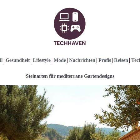
ll
Gesundheit
Lifestyle
Mode
Nachrichten
Profis
Reisen
Tec
Steinarten für mediterrane Gartendesigns