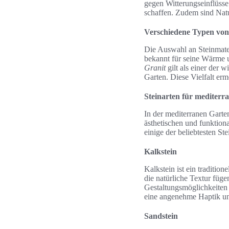
gegen Witterungseinflüsse
schaffen. Zudem sind Natu
Verschiedene Typen von 
Die Auswahl an Steinmateri
bekannt für seine Wärme
Granit
gilt als einer der 
Garten. Diese Vielfalt erm
Steinarten für mediterr
In der mediterranen Garten
ästhetischen und funktion
einige der beliebtesten St
Kalkstein
Kalkstein ist ein traditio
die natürliche Textur füge
Gestaltungsmöglichkeiten i
eine angenehme Haptik un
Sandstein