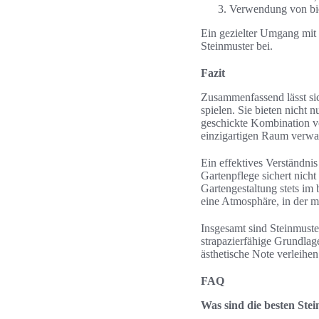
Verwendung von bio
Ein gezielter Umgang mit 
Steinmuster bei.
Fazit
Zusammenfassend lässt sic
spielen. Sie bieten nicht 
geschickte Kombination vo
einzigartigen Raum verwa
Ein effektives Verständnis
Gartenpflege sichert nicht
Gartengestaltung stets im 
eine Atmosphäre, in der m
Insgesamt sind Steinmuster
strapazierfähige Grundla
ästhetische Note verleihe
FAQ
Was sind die besten Ste