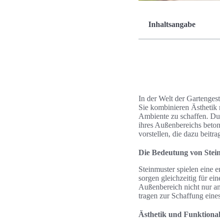
Inhaltsangabe
In der Welt der Gartenges
Sie kombinieren Ästhetik 
Ambiente zu schaffen. Dur
ihres Außenbereichs beton
vorstellen, die dazu beitr
Die Bedeutung von Stei
Steinmuster spielen eine e
sorgen gleichzeitig für e
Außenbereich nicht nur an
tragen zur Schaffung ein
Ästhetik und Funktional