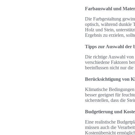
Farbauswahl und Mater
Die Farbgestaltung gewin
optisch, während dunkle T
Holz und Stein, unterstüt
Ergebnis zu erzielen, so
Tipps zur Auswahl der b
Die richtige Auswahl von 
verschiedene Faktoren be
beeinflussen nicht nur die
Berücksichtigung von K
Klimatische Bedingungen s
besser geeignet für feucht
sicherstellen, dass die Ste
Budgetierung und Kost
Eine realistische Budgetp
müssen auch die Verarbeit
Kostenübersicht ermöglic