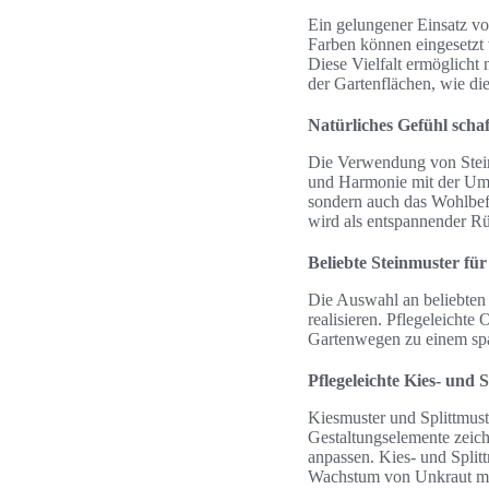
Ein gelungener Einsatz vo
Farben können eingesetzt
Diese Vielfalt ermöglicht 
der Gartenflächen, wie di
Natürliches Gefühl scha
Die Verwendung von Steinm
und Harmonie mit der Umge
sondern auch das Wohlbefi
wird als entspannender 
Beliebte Steinmuster fü
Die Auswahl an beliebten 
realisieren. Pflegeleicht
Gartenwegen zu einem sp
Pflegeleichte Kies- und 
Kiesmuster und Splittmuste
Gestaltungselemente zeichn
anpassen. Kies- und Splitt
Wachstum von Unkraut mi