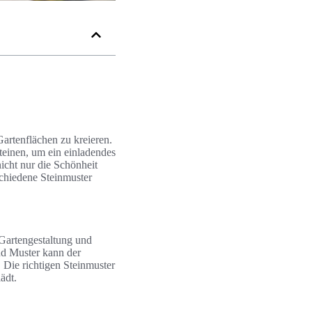
artenflächen zu kreieren.
teinen, um ein einladendes
icht nur die Schönheit
schiedene Steinmuster
 Gartengestaltung und
nd Muster kann der
 Die richtigen Steinmuster
ädt.