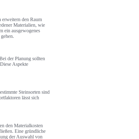
en erweitern den Raum
edener Materialien, wie
. Um ein ausgewogenes
 gehen.
Bei der Planung sollten
 Diese Aspekte
estimmte Steinsorten sind
tfaktoren lässt sich
ben den Materialkosten
ließen. Eine gründliche
tzung der Auswahl von