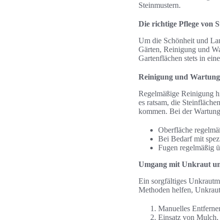
Steinmustern.
Die richtige Pflege von 
Um die Schönheit und Lang
Gärten, Reinigung und Wa
Gartenflächen stets in ei
Reinigung und Wartung
Regelmäßige Reinigung hil
es ratsam, die Steinfläch
kommen. Bei der Wartung 
Oberfläche regelmäß
Bei Bedarf mit spez
Fugen regelmäßig ü
Umgang mit Unkraut u
Ein sorgfältiges Unkrautm
Methoden helfen, Unkraut
Manuelles Entferne
Einsatz von Mulch