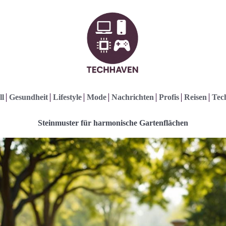
ll
Gesundheit
Lifestyle
Mode
Nachrichten
Profis
Reisen
Tec
Steinmuster für harmonische Gartenflächen