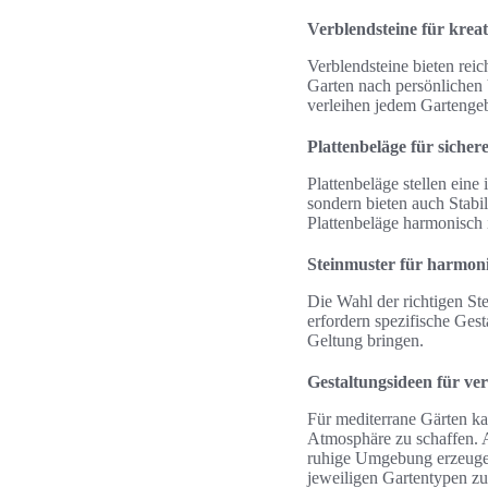
Verblendsteine für kreat
Verblendsteine bieten rei
Garten nach persönlichen 
verleihen jedem Gartengebie
Plattenbeläge für sicher
Plattenbeläge stellen eine
sondern bieten auch Stabi
Plattenbeläge harmonisch 
Steinmuster für harmon
Die Wahl der richtigen Ste
erfordern spezifische Gest
Geltung bringen.
Gestaltungsideen für ve
Für mediterrane Gärten ka
Atmosphäre zu schaffen. As
ruhige Umgebung erzeugen.
jeweiligen Gartentypen zu