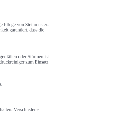
ge Pflege von Steinmuster-
it garantiert, dass die
enfällen oder Stürmen ist
hdruckreiniger zum Einsatz
n.
halten. Verschiedene