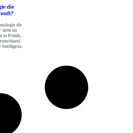
ie die
kunft?
hnologie die
 steht im
 in Politik,
Deutschland.
 Intelligenz,