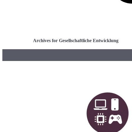
Archives for Gesellschaftliche Entwicklung