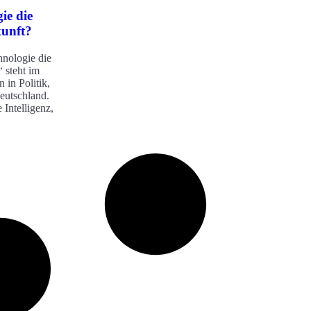
ie die
kunft?
hnologie die
 steht im
 in Politik,
Deutschland.
 Intelligenz,