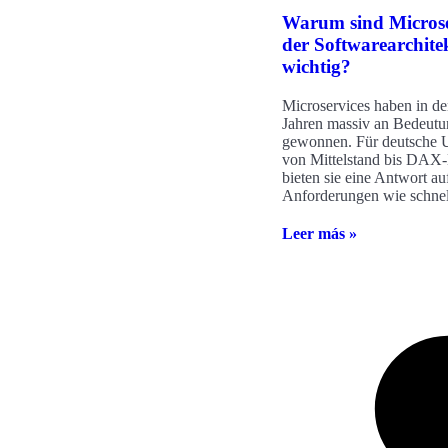
Warum sind Microse
der Softwarearchite
wichtig?
Microservices haben in de
Jahren massiv an Bedeut
gewonnen. Für deutsche 
von Mittelstand bis DAX
bieten sie eine Antwort au
Anforderungen wie schnel
Leer más »