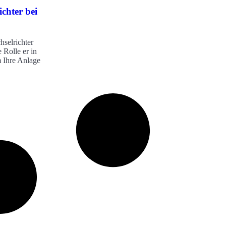
ichter bei
hselrichter
 Rolle er in
m Ihre Anlage