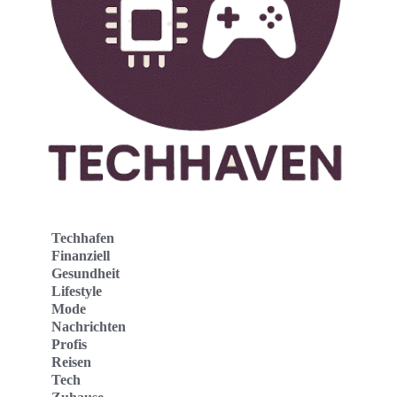
Techhafen
Finanziell
Gesundheit
Lifestyle
Mode
Nachrichten
Profis
Reisen
Tech