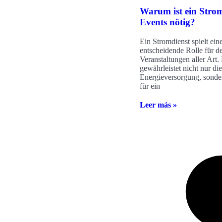
Warum ist ein Strom
Events nötig?
Ein Stromdienst spielt ein
entscheidende Rolle für d
Veranstaltungen aller Art.
gewährleistet nicht nur d
Energieversorgung, sonde
für ein
Leer más »