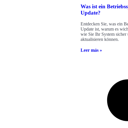
Was ist ein Betriebs
Update?
Entdecken Sie, was ein B
Update ist, warum es wich
wie Sie Ihr System sicher 
aktualisieren können.
Leer más »