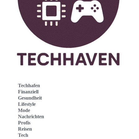
Techhafen
Finanziell
Gesundheit
Lifestyle
Mode
Nachrichten
Profis
Reisen
Tech