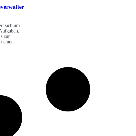
verwalter
rt sich um
 Aufgaben,
s zur
ür einen