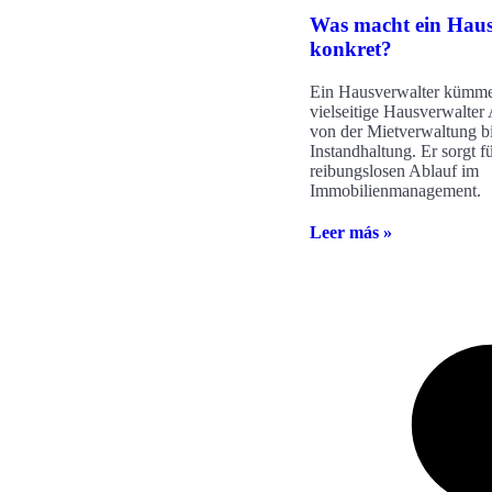
Was macht ein Haus
konkret?
Ein Hausverwalter kümme
vielseitige Hausverwalter
von der Mietverwaltung bi
Instandhaltung. Er sorgt f
reibungslosen Ablauf im
Immobilienmanagement.
Leer más »