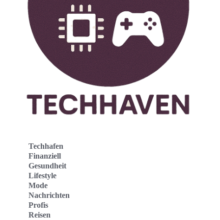
Techhafen
Finanziell
Gesundheit
Lifestyle
Mode
Nachrichten
Profis
Reisen