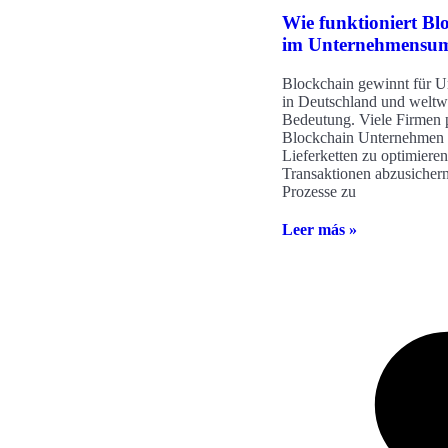
Wie funktioniert Bl
im Unternehmensum
Blockchain gewinnt für 
in Deutschland und weltw
Bedeutung. Viele Firmen 
Blockchain Unternehmen h
Lieferketten zu optimieren
Transaktionen abzusicher
Prozesse zu
Leer más »