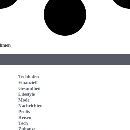
nehmen
Techhafen
Finanziell
Gesundheit
Lifestyle
Mode
Nachrichten
Profis
Reisen
Tech
Zuhause