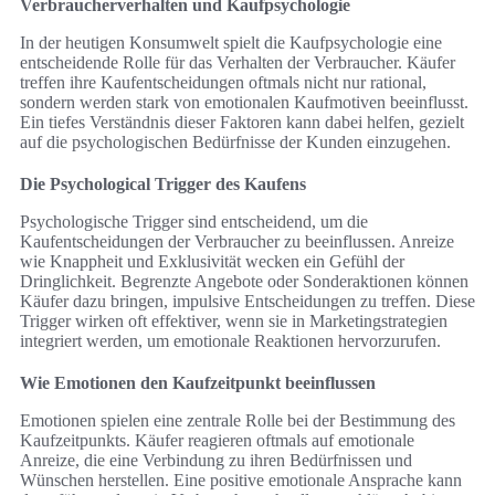
Verbraucherverhalten und Kaufpsychologie
In der heutigen Konsumwelt spielt die Kaufpsychologie eine
entscheidende Rolle für das Verhalten der Verbraucher. Käufer
treffen ihre Kaufentscheidungen oftmals nicht nur rational,
sondern werden stark von emotionalen Kaufmotiven beeinflusst.
Ein tiefes Verständnis dieser Faktoren kann dabei helfen, gezielt
auf die psychologischen Bedürfnisse der Kunden einzugehen.
Die Psychological Trigger des Kaufens
Psychologische Trigger sind entscheidend, um die
Kaufentscheidungen der Verbraucher zu beeinflussen. Anreize
wie Knappheit und Exklusivität wecken ein Gefühl der
Dringlichkeit. Begrenzte Angebote oder Sonderaktionen können
Käufer dazu bringen, impulsive Entscheidungen zu treffen. Diese
Trigger wirken oft effektiver, wenn sie in Marketingstrategien
integriert werden, um emotionale Reaktionen hervorzurufen.
Wie Emotionen den Kaufzeitpunkt beeinflussen
Emotionen spielen eine zentrale Rolle bei der Bestimmung des
Kaufzeitpunkts. Käufer reagieren oftmals auf emotionale
Anreize, die eine Verbindung zu ihren Bedürfnissen und
Wünschen herstellen. Eine positive emotionale Ansprache kann