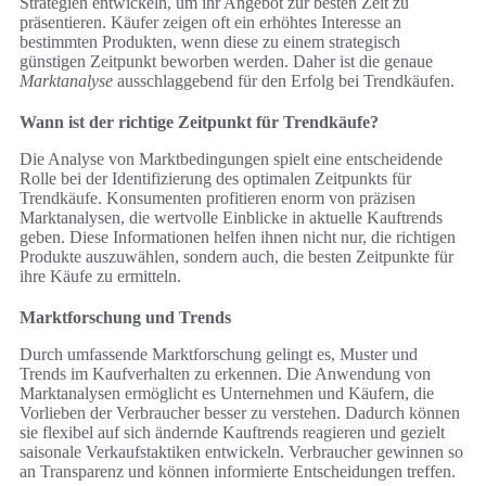
Strategien entwickeln, um ihr Angebot zur besten Zeit zu
präsentieren. Käufer zeigen oft ein erhöhtes Interesse an
bestimmten Produkten, wenn diese zu einem strategisch
günstigen Zeitpunkt beworben werden. Daher ist die genaue
Marktanalyse
ausschlaggebend für den Erfolg bei Trendkäufen.
Wann ist der richtige Zeitpunkt für Trendkäufe?
Die Analyse von Marktbedingungen spielt eine entscheidende
Rolle bei der Identifizierung des optimalen Zeitpunkts für
Trendkäufe. Konsumenten profitieren enorm von präzisen
Marktanalysen, die wertvolle Einblicke in aktuelle Kauftrends
geben. Diese Informationen helfen ihnen nicht nur, die richtigen
Produkte auszuwählen, sondern auch, die besten Zeitpunkte für
ihre Käufe zu ermitteln.
Marktforschung und Trends
Durch umfassende Marktforschung gelingt es, Muster und
Trends im Kaufverhalten zu erkennen. Die Anwendung von
Marktanalysen ermöglicht es Unternehmen und Käufern, die
Vorlieben der Verbraucher besser zu verstehen. Dadurch können
sie flexibel auf sich ändernde Kauftrends reagieren und gezielt
saisonale Verkaufstaktiken entwickeln. Verbraucher gewinnen so
an Transparenz und können informierte Entscheidungen treffen.