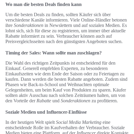
Wo man die besten Deals finden kann
Um die besten Deals zu finden, sollten Käufer sich über
verschiedene Kanäle informieren. Viele Online-Händler betonen
ihre
Sonderaktionen
in Newslettern und auf sozialen Medien. Es
lohnt sich, sich für diese zu registrieren, um immer über aktuelle
Rabatte informiert zu sein. Verbraucher können auch auf
Preisvergleichsseiten nach den günstigsten Angeboten suchen.
Timing der Sales: Wann sollte man zuschlagen?
Die Wahl des richtigen Zeitpunkts ist entscheidend für den
Einkauf. Generell empfehlen Experten, zu besonderen
Einkaufszeiten wie dem Ende der Saison oder zu Feiertagen zu
kaufen. Dann werden die besten Rabatte angeboten. Zudem sind
Phasen wie Back-to-School und Weihnachten optimale
Gelegenheiten, um beim Kauf von Produkten zu sparen. Käufer
sollten aktiv Ausschau nach solchen Zeiträumen halten, um von
den Vorteile der
Rabatte
und
Sonderaktionen
zu profitieren.
Soziale Medien und Influencer-Einflüsse
In der heutigen Welt spielt
Social Media Marketing
eine
entscheidende Rolle im Kaufverhalten der Verbraucher. Soziale
Medien bieten eine Plattform, auf der
Influencer
direkte Kontakte