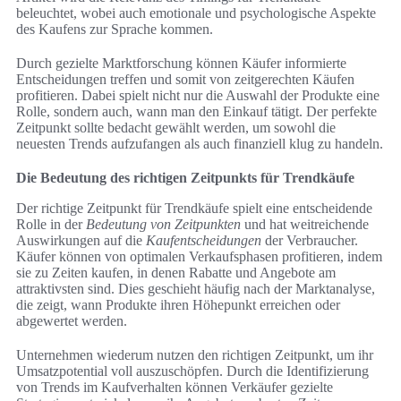
beleuchtet, wobei auch emotionale und psychologische Aspekte
des Kaufens zur Sprache kommen.
Durch gezielte Marktforschung können Käufer informierte
Entscheidungen treffen und somit von zeitgerechten Käufen
profitieren. Dabei spielt nicht nur die Auswahl der Produkte eine
Rolle, sondern auch, wann man den Einkauf tätigt. Der perfekte
Zeitpunkt sollte bedacht gewählt werden, um sowohl die
neuesten Trends aufzufangen als auch finanziell klug zu handeln.
Die Bedeutung des richtigen Zeitpunkts für Trendkäufe
Der richtige Zeitpunkt für Trendkäufe spielt eine entscheidende
Rolle in der
Bedeutung von Zeitpunkten
und hat weitreichende
Auswirkungen auf die
Kaufentscheidungen
der Verbraucher.
Käufer können von optimalen Verkaufsphasen profitieren, indem
sie zu Zeiten kaufen, in denen Rabatte und Angebote am
attraktivsten sind. Dies geschieht häufig nach der Marktanalyse,
die zeigt, wann Produkte ihren Höhepunkt erreichen oder
abgewertet werden.
Unternehmen wiederum nutzen den richtigen Zeitpunkt, um ihr
Umsatzpotential voll auszuschöpfen. Durch die Identifizierung
von Trends im Kaufverhalten können Verkäufer gezielte