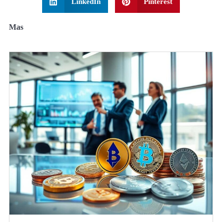
LinkedIn
Pinterest
Mas