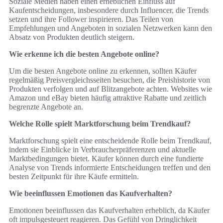
Soziale Medien haben einen erheblichen Einfluss auf
Kaufentscheidungen, insbesondere durch Influencer, die Trends
setzen und ihre Follower inspirieren. Das Teilen von
Empfehlungen und Angeboten in sozialen Netzwerken kann den
Absatz von Produkten deutlich steigern.
Wie erkenne ich die besten Angebote online?
Um die besten Angebote online zu erkennen, sollten Käufer
regelmäßig Preisvergleichsseiten besuchen, die Preishistorie von
Produkten verfolgen und auf Blitzangebote achten. Websites wie
Amazon und eBay bieten häufig attraktive Rabatte und zeitlich
begrenzte Angebote an.
Welche Rolle spielt Marktforschung beim Trendkauf?
Marktforschung spielt eine entscheidende Rolle beim Trendkauf,
indem sie Einblicke in Verbraucherpräferenzen und aktuelle
Marktbedingungen bietet. Käufer können durch eine fundierte
Analyse von Trends informierte Entscheidungen treffen und den
besten Zeitpunkt für ihre Käufe ermitteln.
Wie beeinflussen Emotionen das Kaufverhalten?
Emotionen beeinflussen das Kaufverhalten erheblich, da Käufer
oft impulsgesteuert reagieren. Das Gefühl von Dringlichkeit