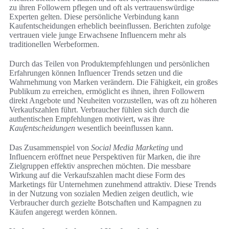
zu ihren Followern pflegen und oft als vertrauenswürdige
Experten gelten. Diese persönliche Verbindung kann
Kaufentscheidungen erheblich beeinflussen. Berichten zufolge
vertrauen viele junge Erwachsene Influencern mehr als
traditionellen Werbeformen.
Durch das Teilen von Produktempfehlungen und persönlichen
Erfahrungen können Influencer Trends setzen und die
Wahrnehmung von Marken verändern. Die Fähigkeit, ein großes
Publikum zu erreichen, ermöglicht es ihnen, ihren Followern
direkt Angebote und Neuheiten vorzustellen, was oft zu höheren
Verkaufszahlen führt. Verbraucher fühlen sich durch die
authentischen Empfehlungen motiviert, was ihre
Kaufentscheidungen
wesentlich beeinflussen kann.
Das Zusammenspiel von
Social Media Marketing
und
Influencern eröffnet neue Perspektiven für Marken, die ihre
Zielgruppen effektiv ansprechen möchten. Die messbare
Wirkung auf die Verkaufszahlen macht diese Form des
Marketings für Unternehmen zunehmend attraktiv. Diese Trends
in der Nutzung von sozialen Medien zeigen deutlich, wie
Verbraucher durch gezielte Botschaften und Kampagnen zu
Käufen angeregt werden können.