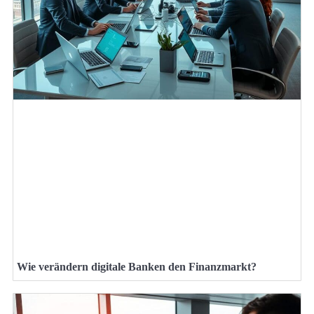
Wie verändern digitale Banken den Finanzmarkt?