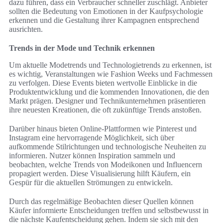
dazu führen, dass ein Verbraucher schneller zuschlägt. Anbieter
sollten die Bedeutung von Emotionen in der Kaufpsychologie
erkennen und die Gestaltung ihrer Kampagnen entsprechend
ausrichten.
Trends in der Mode und Technik erkennen
Um aktuelle Modetrends und Technologietrends zu erkennen, ist
es wichtig, Veranstaltungen wie Fashion Weeks und Fachmessen
zu verfolgen. Diese Events bieten wertvolle Einblicke in die
Produktentwicklung und die kommenden Innovationen, die den
Markt prägen. Designer und Technikunternehmen präsentieren
ihre neuesten Kreationen, die oft zukünftige Trends anstoßen.
Darüber hinaus bieten Online-Plattformen wie Pinterest und
Instagram eine hervorragende Möglichkeit, sich über
aufkommende Stilrichtungen und technologische Neuheiten zu
informieren. Nutzer können Inspiration sammeln und
beobachten, welche Trends von Modeikonen und Influencern
propagiert werden. Diese Visualisierung hilft Käufern, ein
Gespür für die aktuellen Strömungen zu entwickeln.
Durch das regelmäßige Beobachten dieser Quellen können
Käufer informierte Entscheidungen treffen und selbstbewusst in
die nächste Kaufentscheidung gehen. Indem sie sich mit den