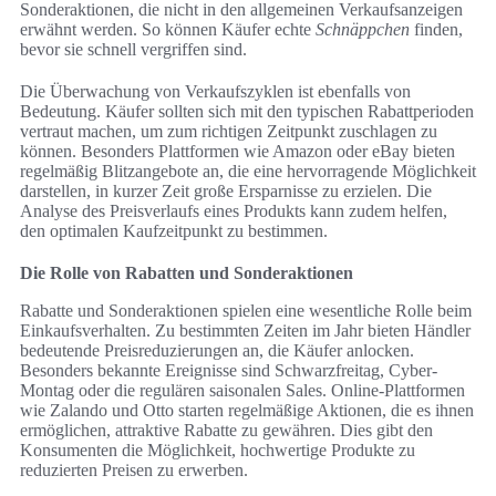
Sonderaktionen, die nicht in den allgemeinen Verkaufsanzeigen
erwähnt werden. So können Käufer echte
Schnäppchen
finden,
bevor sie schnell vergriffen sind.
Die Überwachung von Verkaufszyklen ist ebenfalls von
Bedeutung. Käufer sollten sich mit den typischen Rabattperioden
vertraut machen, um zum richtigen Zeitpunkt zuschlagen zu
können. Besonders Plattformen wie Amazon oder eBay bieten
regelmäßig Blitzangebote an, die eine hervorragende Möglichkeit
darstellen, in kurzer Zeit große Ersparnisse zu erzielen. Die
Analyse des Preisverlaufs eines Produkts kann zudem helfen,
den optimalen Kaufzeitpunkt zu bestimmen.
Die Rolle von Rabatten und Sonderaktionen
Rabatte und Sonderaktionen spielen eine wesentliche Rolle beim
Einkaufsverhalten. Zu bestimmten Zeiten im Jahr bieten Händler
bedeutende Preisreduzierungen an, die Käufer anlocken.
Besonders bekannte Ereignisse sind Schwarzfreitag, Cyber-
Montag oder die regulären saisonalen Sales. Online-Plattformen
wie Zalando und Otto starten regelmäßige Aktionen, die es ihnen
ermöglichen, attraktive Rabatte zu gewähren. Dies gibt den
Konsumenten die Möglichkeit, hochwertige Produkte zu
reduzierten Preisen zu erwerben.