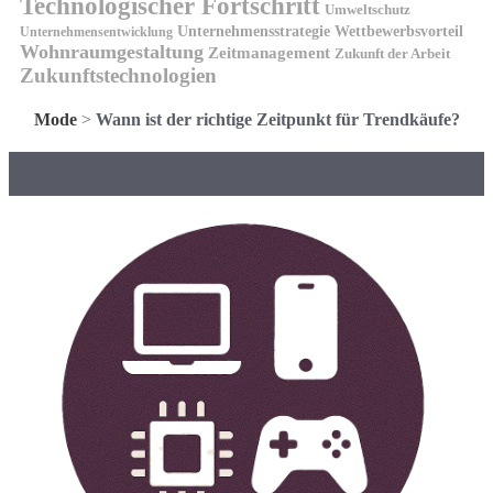
Technologischer Fortschritt
Umweltschutz
Unternehmensstrategie
Wettbewerbsvorteil
Unternehmensentwicklung
Wohnraumgestaltung
Zeitmanagement
Zukunft der Arbeit
Zukunftstechnologien
Mode
>
Wann ist der richtige Zeitpunkt für Trendkäufe?