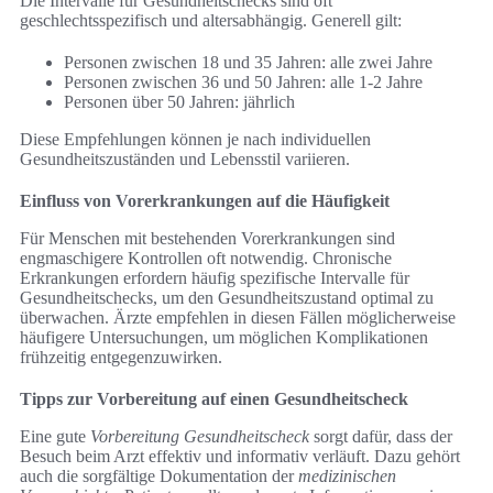
Die Intervalle für Gesundheitschecks sind oft
geschlechtsspezifisch und altersabhängig. Generell gilt:
Personen zwischen 18 und 35 Jahren: alle zwei Jahre
Personen zwischen 36 und 50 Jahren: alle 1-2 Jahre
Personen über 50 Jahren: jährlich
Diese Empfehlungen können je nach individuellen
Gesundheitszuständen und Lebensstil variieren.
Einfluss von Vorerkrankungen auf die Häufigkeit
Für Menschen mit bestehenden Vorerkrankungen sind
engmaschigere Kontrollen oft notwendig. Chronische
Erkrankungen erfordern häufig spezifische Intervalle für
Gesundheitschecks, um den Gesundheitszustand optimal zu
überwachen. Ärzte empfehlen in diesen Fällen möglicherweise
häufigere Untersuchungen, um möglichen Komplikationen
frühzeitig entgegenzuwirken.
Tipps zur Vorbereitung auf einen Gesundheitscheck
Eine gute
Vorbereitung Gesundheitscheck
sorgt dafür, dass der
Besuch beim Arzt effektiv und informativ verläuft. Dazu gehört
auch die sorgfältige Dokumentation der
medizinischen