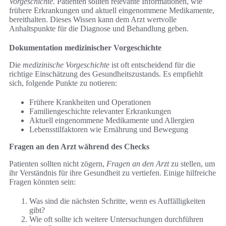
Vorgeschichte
. Patienten sollten relevante Informationen, wie
frühere Erkrankungen und aktuell eingenommene Medikamente,
bereithalten. Dieses Wissen kann dem Arzt wertvolle
Anhaltspunkte für die Diagnose und Behandlung geben.
Dokumentation medizinischer Vorgeschichte
Die
medizinische Vorgeschichte
ist oft entscheidend für die
richtige Einschätzung des Gesundheitszustands. Es empfiehlt
sich, folgende Punkte zu notieren:
Frühere Krankheiten und Operationen
Familiengeschichte relevanter Erkrankungen
Aktuell eingenommene Medikamente und Allergien
Lebensstilfaktoren wie Ernährung und Bewegung
Fragen an den Arzt während des Checks
Patienten sollten nicht zögern,
Fragen an den Arzt
zu stellen, um
ihr Verständnis für ihre Gesundheit zu vertiefen. Einige hilfreiche
Fragen könnten sein:
Was sind die nächsten Schritte, wenn es Auffälligkeiten
gibt?
Wie oft sollte ich weitere Untersuchungen durchführen