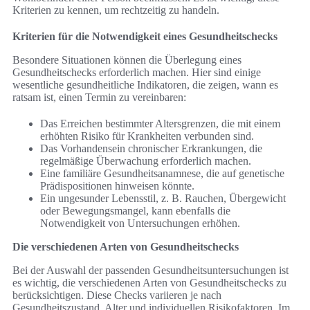
Kriterien zu kennen, um rechtzeitig zu handeln.
Kriterien für die Notwendigkeit eines Gesundheitschecks
Besondere Situationen können die Überlegung eines
Gesundheitschecks erforderlich machen. Hier sind einige
wesentliche gesundheitliche Indikatoren, die zeigen, wann es
ratsam ist, einen Termin zu vereinbaren:
Das Erreichen bestimmter Altersgrenzen, die mit einem
erhöhten Risiko für Krankheiten verbunden sind.
Das Vorhandensein chronischer Erkrankungen, die
regelmäßige Überwachung erforderlich machen.
Eine familiäre Gesundheitsanamnese, die auf genetische
Prädispositionen hinweisen könnte.
Ein ungesunder Lebensstil, z. B. Rauchen, Übergewicht
oder Bewegungsmangel, kann ebenfalls die
Notwendigkeit von Untersuchungen erhöhen.
Die verschiedenen Arten von Gesundheitschecks
Bei der Auswahl der passenden Gesundheitsuntersuchungen ist
es wichtig, die verschiedenen Arten von Gesundheitschecks zu
berücksichtigen. Diese Checks variieren je nach
Gesundheitszustand, Alter und individuellen Risikofaktoren. Im