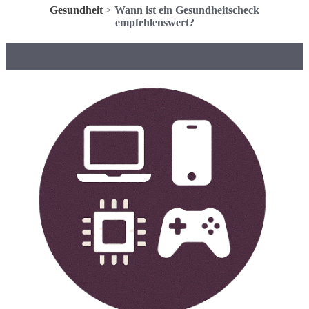
Gesundheit
>
Wann ist ein Gesundheitscheck
empfehlenswert?