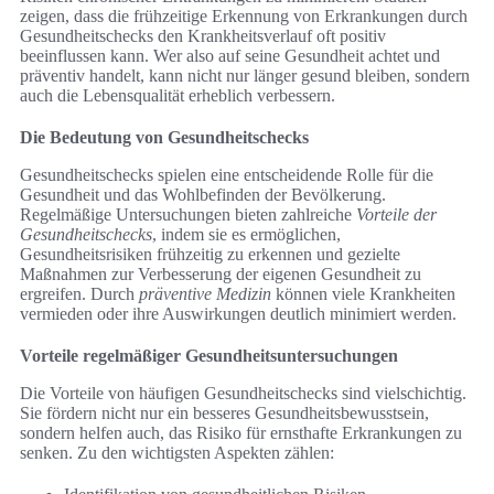
zeigen, dass die frühzeitige Erkennung von Erkrankungen durch
Gesundheitschecks den Krankheitsverlauf oft positiv
beeinflussen kann. Wer also auf seine Gesundheit achtet und
präventiv handelt, kann nicht nur länger gesund bleiben, sondern
auch die Lebensqualität erheblich verbessern.
Die Bedeutung von Gesundheitschecks
Gesundheitschecks spielen eine entscheidende Rolle für die
Gesundheit und das Wohlbefinden der Bevölkerung.
Regelmäßige Untersuchungen bieten zahlreiche
Vorteile der
Gesundheitschecks
, indem sie es ermöglichen,
Gesundheitsrisiken frühzeitig zu erkennen und gezielte
Maßnahmen zur Verbesserung der eigenen Gesundheit zu
ergreifen. Durch
präventive Medizin
können viele Krankheiten
vermieden oder ihre Auswirkungen deutlich minimiert werden.
Vorteile regelmäßiger Gesundheitsuntersuchungen
Die Vorteile von häufigen Gesundheitschecks sind vielschichtig.
Sie fördern nicht nur ein besseres Gesundheitsbewusstsein,
sondern helfen auch, das Risiko für ernsthafte Erkrankungen zu
senken. Zu den wichtigsten Aspekten zählen: