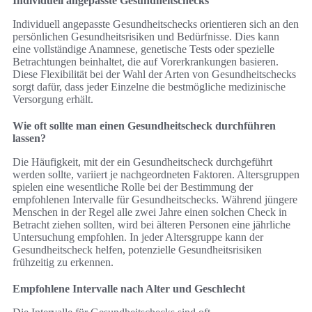
Individuell angepasste Gesundheitschecks
Individuell angepasste Gesundheitschecks orientieren sich an den
persönlichen Gesundheitsrisiken und Bedürfnisse. Dies kann
eine vollständige Anamnese, genetische Tests oder spezielle
Betrachtungen beinhaltet, die auf Vorerkrankungen basieren.
Diese Flexibilität bei der Wahl der Arten von Gesundheitschecks
sorgt dafür, dass jeder Einzelne die bestmögliche medizinische
Versorgung erhält.
Wie oft sollte man einen Gesundheitscheck durchführen
lassen?
Die Häufigkeit, mit der ein Gesundheitscheck durchgeführt
werden sollte, variiert je nachgeordneten Faktoren. Altersgruppen
spielen eine wesentliche Rolle bei der Bestimmung der
empfohlenen Intervalle für Gesundheitschecks. Während jüngere
Menschen in der Regel alle zwei Jahre einen solchen Check in
Betracht ziehen sollten, wird bei älteren Personen eine jährliche
Untersuchung empfohlen. In jeder Altersgruppe kann der
Gesundheitscheck helfen, potenzielle Gesundheitsrisiken
frühzeitig zu erkennen.
Empfohlene Intervalle nach Alter und Geschlecht