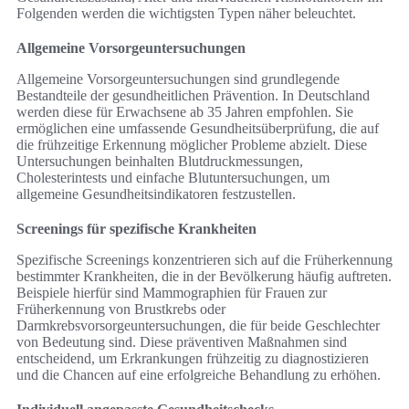
Folgenden werden die wichtigsten Typen näher beleuchtet.
Allgemeine Vorsorgeuntersuchungen
Allgemeine Vorsorgeuntersuchungen sind grundlegende
Bestandteile der gesundheitlichen Prävention. In Deutschland
werden diese für Erwachsene ab 35 Jahren empfohlen. Sie
ermöglichen eine umfassende Gesundheitsüberprüfung, die auf
die frühzeitige Erkennung möglicher Probleme abzielt. Diese
Untersuchungen beinhalten Blutdruckmessungen,
Cholesterintests und einfache Blutuntersuchungen, um
allgemeine Gesundheitsindikatoren festzustellen.
Screenings für spezifische Krankheiten
Spezifische Screenings konzentrieren sich auf die Früherkennung
bestimmter Krankheiten, die in der Bevölkerung häufig auftreten.
Beispiele hierfür sind Mammographien für Frauen zur
Früherkennung von Brustkrebs oder
Darmkrebsvorsorgeuntersuchungen, die für beide Geschlechter
von Bedeutung sind. Diese präventiven Maßnahmen sind
entscheidend, um Erkrankungen frühzeitig zu diagnostizieren
und die Chancen auf eine erfolgreiche Behandlung zu erhöhen.