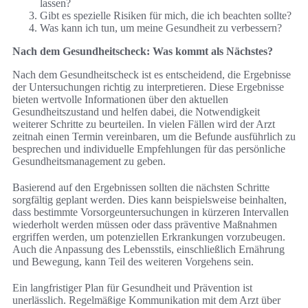
lassen?
Gibt es spezielle Risiken für mich, die ich beachten sollte?
Was kann ich tun, um meine Gesundheit zu verbessern?
Nach dem Gesundheitscheck: Was kommt als Nächstes?
Nach dem Gesundheitscheck ist es entscheidend, die Ergebnisse
der Untersuchungen richtig zu interpretieren. Diese Ergebnisse
bieten wertvolle Informationen über den aktuellen
Gesundheitszustand und helfen dabei, die Notwendigkeit
weiterer Schritte zu beurteilen. In vielen Fällen wird der Arzt
zeitnah einen Termin vereinbaren, um die Befunde ausführlich zu
besprechen und individuelle Empfehlungen für das persönliche
Gesundheitsmanagement zu geben.
Basierend auf den Ergebnissen sollten die nächsten Schritte
sorgfältig geplant werden. Dies kann beispielsweise beinhalten,
dass bestimmte Vorsorgeuntersuchungen in kürzeren Intervallen
wiederholt werden müssen oder dass präventive Maßnahmen
ergriffen werden, um potenziellen Erkrankungen vorzubeugen.
Auch die Anpassung des Lebensstils, einschließlich Ernährung
und Bewegung, kann Teil des weiteren Vorgehens sein.
Ein langfristiger Plan für Gesundheit und Prävention ist
unerlässlich. Regelmäßige Kommunikation mit dem Arzt über