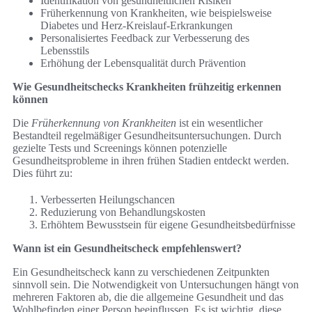
Identifikation von gesundheitlichen Risiken
Früherkennung von Krankheiten, wie beispielsweise
Diabetes und Herz-Kreislauf-Erkrankungen
Personalisiertes Feedback zur Verbesserung des
Lebensstils
Erhöhung der Lebensqualität durch Prävention
Wie Gesundheitschecks Krankheiten frühzeitig erkennen
können
Die
Früherkennung von Krankheiten
ist ein wesentlicher
Bestandteil regelmäßiger Gesundheitsuntersuchungen. Durch
gezielte Tests und Screenings können potenzielle
Gesundheitsprobleme in ihren frühen Stadien entdeckt werden.
Dies führt zu:
Verbesserten Heilungschancen
Reduzierung von Behandlungskosten
Erhöhtem Bewusstsein für eigene Gesundheitsbedürfnisse
Wann ist ein Gesundheitscheck empfehlenswert?
Ein Gesundheitscheck kann zu verschiedenen Zeitpunkten
sinnvoll sein. Die Notwendigkeit von Untersuchungen hängt von
mehreren Faktoren ab, die die allgemeine Gesundheit und das
Wohlbefinden einer Person beeinflussen. Es ist wichtig, diese