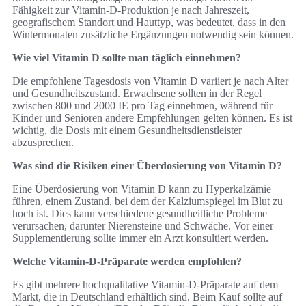
Fähigkeit zur Vitamin-D-Produktion je nach Jahreszeit,
geografischem Standort und Hauttyp, was bedeutet, dass in den
Wintermonaten zusätzliche Ergänzungen notwendig sein können.
Wie viel Vitamin D sollte man täglich einnehmen?
Die empfohlene Tagesdosis von Vitamin D variiert je nach Alter
und Gesundheitszustand. Erwachsene sollten in der Regel
zwischen 800 und 2000 IE pro Tag einnehmen, während für
Kinder und Senioren andere Empfehlungen gelten können. Es ist
wichtig, die Dosis mit einem Gesundheitsdienstleister
abzusprechen.
Was sind die Risiken einer Überdosierung von Vitamin D?
Eine Überdosierung von Vitamin D kann zu Hyperkalzämie
führen, einem Zustand, bei dem der Kalziumspiegel im Blut zu
hoch ist. Dies kann verschiedene gesundheitliche Probleme
verursachen, darunter Nierensteine und Schwäche. Vor einer
Supplementierung sollte immer ein Arzt konsultiert werden.
Welche Vitamin-D-Präparate werden empfohlen?
Es gibt mehrere hochqualitative Vitamin-D-Präparate auf dem
Markt, die in Deutschland erhältlich sind. Beim Kauf sollte auf