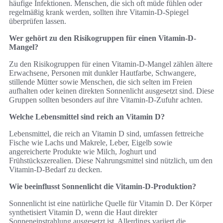
häufige Infektionen. Menschen, die sich oft müde fühlen oder
regelmäßig krank werden, sollten ihre Vitamin-D-Spiegel
überprüfen lassen.
Wer gehört zu den Risikogruppen für einen Vitamin-D-
Mangel?
Zu den Risikogruppen für einen Vitamin-D-Mangel zählen ältere
Erwachsene, Personen mit dunkler Hautfarbe, Schwangere,
stillende Mütter sowie Menschen, die sich selten im Freien
aufhalten oder keinen direkten Sonnenlicht ausgesetzt sind. Diese
Gruppen sollten besonders auf ihre Vitamin-D-Zufuhr achten.
Welche Lebensmittel sind reich an Vitamin D?
Lebensmittel, die reich an Vitamin D sind, umfassen fettreiche
Fische wie Lachs und Makrele, Leber, Eigelb sowie
angereicherte Produkte wie Milch, Joghurt und
Frühstückszerealien. Diese Nahrungsmittel sind nützlich, um den
Vitamin-D-Bedarf zu decken.
Wie beeinflusst Sonnenlicht die Vitamin-D-Produktion?
Sonnenlicht ist eine natürliche Quelle für Vitamin D. Der Körper
synthetisiert Vitamin D, wenn die Haut direkter
Sonneneinstrahlung ausgesetzt ist. Allerdings variiert die