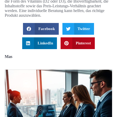
die Form des Vitamins (D2 oder D3), die Bioverfügbarkeit, die
Inhaltsstoffe sowie das Preis-Leistungs-Verhältnis geachtet
werden. Eine individuelle Beratung kann helfen, das richtige
Produkt auszuwählen.
Facebook
Twitter
LinkedIn
Pinterest
Mas