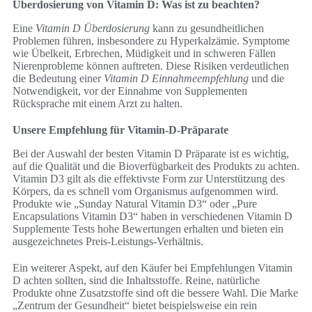
Überdosierung von Vitamin D: Was ist zu beachten?
Eine
Vitamin D Überdosierung
kann zu gesundheitlichen
Problemen führen, insbesondere zu Hyperkalzämie. Symptome
wie Übelkeit, Erbrechen, Müdigkeit und in schweren Fällen
Nierenprobleme können auftreten. Diese Risiken verdeutlichen
die Bedeutung einer
Vitamin D Einnahmeempfehlung
und die
Notwendigkeit, vor der Einnahme von Supplementen
Rücksprache mit einem Arzt zu halten.
Unsere Empfehlung für Vitamin-D-Präparate
Bei der Auswahl der besten Vitamin D Präparate ist es wichtig,
auf die Qualität und die Bioverfügbarkeit des Produkts zu achten.
Vitamin D3 gilt als die effektivste Form zur Unterstützung des
Körpers, da es schnell vom Organismus aufgenommen wird.
Produkte wie „Sunday Natural Vitamin D3“ oder „Pure
Encapsulations Vitamin D3“ haben in verschiedenen Vitamin D
Supplemente Tests hohe Bewertungen erhalten und bieten ein
ausgezeichnetes Preis-Leistungs-Verhältnis.
Ein weiterer Aspekt, auf den Käufer bei Empfehlungen Vitamin
D achten sollten, sind die Inhaltsstoffe. Reine, natürliche
Produkte ohne Zusatzstoffe sind oft die bessere Wahl. Die Marke
„Zentrum der Gesundheit“ bietet beispielsweise ein rein