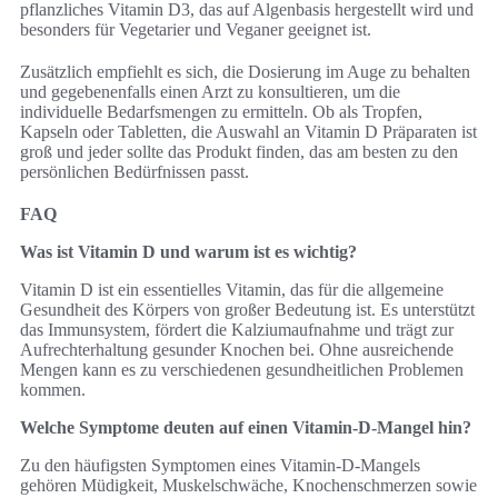
pflanzliches Vitamin D3, das auf Algenbasis hergestellt wird und
besonders für Vegetarier und Veganer geeignet ist.
Zusätzlich empfiehlt es sich, die Dosierung im Auge zu behalten
und gegebenenfalls einen Arzt zu konsultieren, um die
individuelle Bedarfsmengen zu ermitteln. Ob als Tropfen,
Kapseln oder Tabletten, die Auswahl an Vitamin D Präparaten ist
groß und jeder sollte das Produkt finden, das am besten zu den
persönlichen Bedürfnissen passt.
FAQ
Was ist Vitamin D und warum ist es wichtig?
Vitamin D ist ein essentielles Vitamin, das für die allgemeine
Gesundheit des Körpers von großer Bedeutung ist. Es unterstützt
das Immunsystem, fördert die Kalziumaufnahme und trägt zur
Aufrechterhaltung gesunder Knochen bei. Ohne ausreichende
Mengen kann es zu verschiedenen gesundheitlichen Problemen
kommen.
Welche Symptome deuten auf einen Vitamin-D-Mangel hin?
Zu den häufigsten Symptomen eines Vitamin-D-Mangels
gehören Müdigkeit, Muskelschwäche, Knochenschmerzen sowie