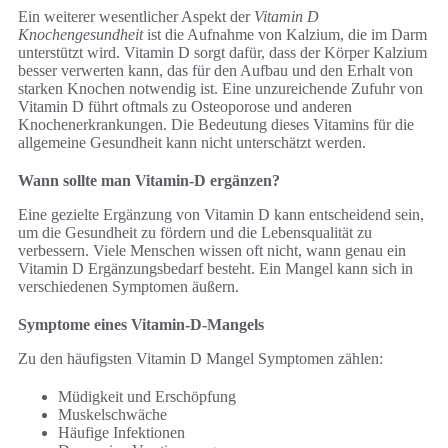
Ein weiterer wesentlicher Aspekt der
Vitamin D
Knochengesundheit
ist die Aufnahme von Kalzium, die im Darm
unterstützt wird. Vitamin D sorgt dafür, dass der Körper Kalzium
besser verwerten kann, das für den Aufbau und den Erhalt von
starken Knochen notwendig ist. Eine unzureichende Zufuhr von
Vitamin D führt oftmals zu Osteoporose und anderen
Knochenerkrankungen. Die Bedeutung dieses Vitamins für die
allgemeine Gesundheit kann nicht unterschätzt werden.
Wann sollte man Vitamin-D ergänzen?
Eine gezielte Ergänzung von Vitamin D kann entscheidend sein,
um die Gesundheit zu fördern und die Lebensqualität zu
verbessern. Viele Menschen wissen oft nicht, wann genau ein
Vitamin D Ergänzungsbedarf besteht. Ein Mangel kann sich in
verschiedenen Symptomen äußern.
Symptome eines Vitamin-D-Mangels
Zu den häufigsten Vitamin D Mangel Symptomen zählen:
Müdigkeit und Erschöpfung
Muskelschwäche
Häufige Infektionen