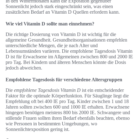
In den Wintermonaten kann die Exposition gegenüber
Sonnenlicht jedoch stark eingeschränkt sein, was einen
zusätzlichen Bedarf an Vitamin D Quellen erfordern kann.
Wie viel Vitamin D sollte man einnehmen?
Die richtige Dosierung von Vitamin D ist wichtig für die
allgemeine Gesundheit. Gesundheitsorganisationen empfehlen
unterschiedliche Mengen, die je nach Alter und
Lebensumständen variieren. Die empfohlene Tagesdosis Vitamin
D ist für Erwachsene im Allgemeinen zwischen 800 und 2000 IE
pro Tag. Bei Kindern und älteren Menschen könnte die Dosis
jedoch abweichen.
Empfohlene Tagesdosis für verschiedene Altersgruppen
Die
empfohlene Tagesdosis Vitamin D
ist ein entscheidender
Faktor für die optimale Körperfunktion. Für Säuglinge liegt die
Empfehlung oft bei 400 IE pro Tag. Kinder zwischen 1 und 18
Jahren sollten zwischen 600 und 1000 IE erhalten. Erwachsene
hingegen benötigen meistens 800 bis 2000 IE. Schwangere und
stillende Frauen sollten ihren Bedarf ebenfalls beachten, ebenso
wie Personen in bestimmten Umgebungen, wo
Sonnenlichtexposition gering ist.