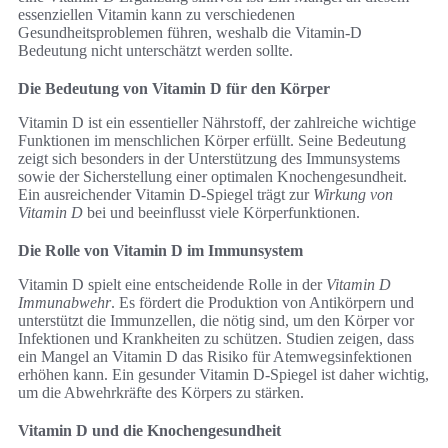
essenziellen Vitamin kann zu verschiedenen
Gesundheitsproblemen führen, weshalb die Vitamin-D
Bedeutung nicht unterschätzt werden sollte.
Die Bedeutung von Vitamin D für den Körper
Vitamin D ist ein essentieller Nährstoff, der zahlreiche wichtige
Funktionen im menschlichen Körper erfüllt. Seine Bedeutung
zeigt sich besonders in der Unterstützung des Immunsystems
sowie der Sicherstellung einer optimalen Knochengesundheit.
Ein ausreichender Vitamin D-Spiegel trägt zur
Wirkung von
Vitamin D
bei und beeinflusst viele Körperfunktionen.
Die Rolle von Vitamin D im Immunsystem
Vitamin D spielt eine entscheidende Rolle in der
Vitamin D
Immunabwehr
. Es fördert die Produktion von Antikörpern und
unterstützt die Immunzellen, die nötig sind, um den Körper vor
Infektionen und Krankheiten zu schützen. Studien zeigen, dass
ein Mangel an Vitamin D das Risiko für Atemwegsinfektionen
erhöhen kann. Ein gesunder Vitamin D-Spiegel ist daher wichtig,
um die Abwehrkräfte des Körpers zu stärken.
Vitamin D und die Knochengesundheit