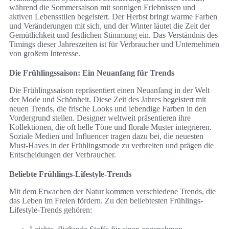
während die Sommersaison mit sonnigen Erlebnissen und
aktiven Lebensstilen begeistert. Der Herbst bringt warme Farben
und Veränderungen mit sich, und der Winter läutet die Zeit der
Gemütlichkeit und festlichen Stimmung ein. Das Verständnis des
Timings dieser Jahreszeiten ist für Verbraucher und Unternehmen
von großem Interesse.
Die Frühlingssaison: Ein Neuanfang für Trends
Die Frühlingssaison repräsentiert einen Neuanfang in der Welt
der Mode und Schönheit. Diese Zeit des Jahres begeistert mit
neuen Trends, die frische Looks und lebendige Farben in den
Vordergrund stellen. Designer weltweit präsentieren ihre
Kollektionen, die oft helle Töne und florale Muster integrieren.
Soziale Medien und Influencer tragen dazu bei, die neuesten
Must-Haves in der Frühlingsmode zu verbreiten und prägen die
Entscheidungen der Verbraucher.
Beliebte Frühlings-Lifestyle-Trends
Mit dem Erwachen der Natur kommen verschiedene Trends, die
das Leben im Freien fördern. Zu den beliebtesten Frühlings-
Lifestyle-Trends gehören: