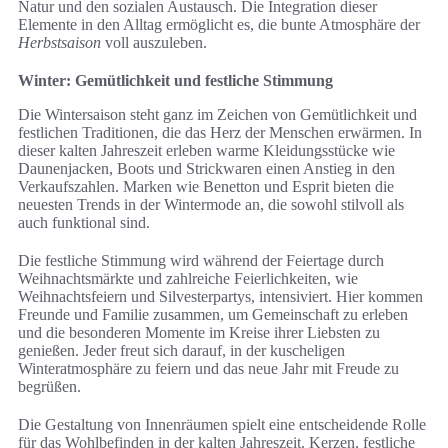
Natur und den sozialen Austausch. Die Integration dieser
Elemente in den Alltag ermöglicht es, die bunte Atmosphäre der
Herbstsaison
voll auszuleben.
Winter: Gemütlichkeit und festliche Stimmung
Die Wintersaison steht ganz im Zeichen von Gemütlichkeit und
festlichen Traditionen, die das Herz der Menschen erwärmen. In
dieser kalten Jahreszeit erleben warme Kleidungsstücke wie
Daunenjacken, Boots und Strickwaren einen Anstieg in den
Verkaufszahlen. Marken wie Benetton und Esprit bieten die
neuesten Trends in der Wintermode an, die sowohl stilvoll als
auch funktional sind.
Die festliche Stimmung wird während der Feiertage durch
Weihnachtsmärkte und zahlreiche Feierlichkeiten, wie
Weihnachtsfeiern und Silvesterpartys, intensiviert. Hier kommen
Freunde und Familie zusammen, um Gemeinschaft zu erleben
und die besonderen Momente im Kreise ihrer Liebsten zu
genießen. Jeder freut sich darauf, in der kuscheligen
Winteratmosphäre zu feiern und das neue Jahr mit Freude zu
begrüßen.
Die Gestaltung von Innenräumen spielt eine entscheidende Rolle
für das Wohlbefinden in der kalten Jahreszeit. Kerzen, festliche