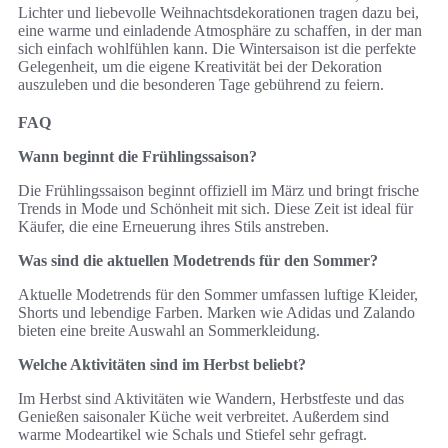
Lichter und liebevolle Weihnachtsdekorationen tragen dazu bei,
eine warme und einladende Atmosphäre zu schaffen, in der man
sich einfach wohlfühlen kann. Die Wintersaison ist die perfekte
Gelegenheit, um die eigene Kreativität bei der Dekoration
auszuleben und die besonderen Tage gebührend zu feiern.
FAQ
Wann beginnt die Frühlingssaison?
Die Frühlingssaison beginnt offiziell im März und bringt frische
Trends in Mode und Schönheit mit sich. Diese Zeit ist ideal für
Käufer, die eine Erneuerung ihres Stils anstreben.
Was sind die aktuellen Modetrends für den Sommer?
Aktuelle Modetrends für den Sommer umfassen luftige Kleider,
Shorts und lebendige Farben. Marken wie Adidas und Zalando
bieten eine breite Auswahl an Sommerkleidung.
Welche Aktivitäten sind im Herbst beliebt?
Im Herbst sind Aktivitäten wie Wandern, Herbstfeste und das
Genießen saisonaler Küche weit verbreitet. Außerdem sind
warme Modeartikel wie Schals und Stiefel sehr gefragt.