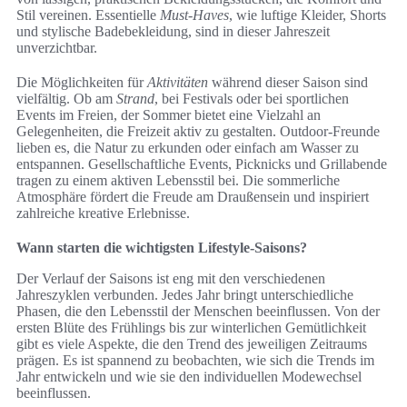
Stil vereinen. Essentielle
Must-Haves
, wie luftige Kleider, Shorts
und stylische Badebekleidung, sind in dieser Jahreszeit
unverzichtbar.
Die Möglichkeiten für
Aktivitäten
während dieser Saison sind
vielfältig. Ob am
Strand
, bei Festivals oder bei sportlichen
Events im Freien, der Sommer bietet eine Vielzahl an
Gelegenheiten, die Freizeit aktiv zu gestalten. Outdoor-Freunde
lieben es, die Natur zu erkunden oder einfach am Wasser zu
entspannen. Gesellschaftliche Events, Picknicks und Grillabende
tragen zu einem aktiven Lebensstil bei. Die sommerliche
Atmosphäre fördert die Freude am Draußensein und inspiriert
zahlreiche kreative Erlebnisse.
Wann starten die wichtigsten Lifestyle-Saisons?
Der Verlauf der Saisons ist eng mit den verschiedenen
Jahreszyklen verbunden. Jedes Jahr bringt unterschiedliche
Phasen, die den Lebensstil der Menschen beeinflussen. Von der
ersten Blüte des Frühlings bis zur winterlichen Gemütlichkeit
gibt es viele Aspekte, die den Trend des jeweiligen Zeitraums
prägen. Es ist spannend zu beobachten, wie sich die Trends im
Jahr entwickeln und wie sie den individuellen Modewechsel
beeinflussen.