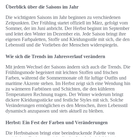
Überblick über die Saisons im Jahr
Die wichtigsten Saisons im Jahr beginnen zu verschiedenen
Zeitpunkten. Der Frühling startet offiziell im März, gefolgt vom
Sommer, der im Juni anbricht. Der Herbst beginnt im September
und leitet den Winter im Dezember ein. Jede Saison bringt ihre
eigenen Farbpaletten, Stoffe und Kleidungsstile mit sich, die den
Lebensstil und die Vorlieben der Menschen widerspiegeln.
Wie sich die Trends im Jahresverlauf verändern
Mit jedem Wechsel der Saisons ändern sich auch die Trends. Die
Frühlingsmode begeistert mit leichten Stoffen und frischen
Farben, während die Sommermonate oft für luftige Outfits und
maritime Akzente stehen. Im Herbst zeigt sich eine Wendung hin
zu wärmeren Farbtönen und Schichten, die den kühleren
Temperaturen Rechnung tragen. Der Winter wiederum bringt
dickere Kleidungsstücke und festliche Styles mit sich. Solche
Veränderungen ermöglichen es den Menschen, ihren Lebensstil
dynamisch anzupassen und stets aktuell zu bleiben.
Herbst: Ein Fest der Farben und Veränderungen
Die Herbstsaison bringt eine beeindruckende Palette von