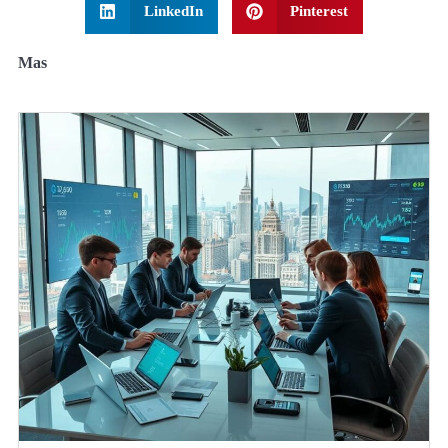
LinkedIn
Pinterest
Mas