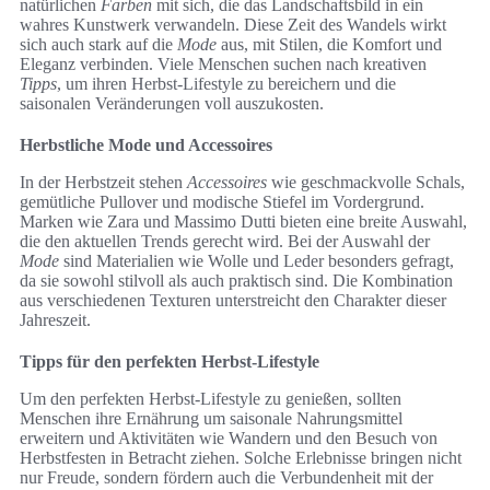
natürlichen
Farben
mit sich, die das Landschaftsbild in ein
wahres Kunstwerk verwandeln. Diese Zeit des Wandels wirkt
sich auch stark auf die
Mode
aus, mit Stilen, die Komfort und
Eleganz verbinden. Viele Menschen suchen nach kreativen
Tipps
, um ihren Herbst-Lifestyle zu bereichern und die
saisonalen Veränderungen voll auszukosten.
Herbstliche Mode und Accessoires
In der Herbstzeit stehen
Accessoires
wie geschmackvolle Schals,
gemütliche Pullover und modische Stiefel im Vordergrund.
Marken wie Zara und Massimo Dutti bieten eine breite Auswahl,
die den aktuellen Trends gerecht wird. Bei der Auswahl der
Mode
sind Materialien wie Wolle und Leder besonders gefragt,
da sie sowohl stilvoll als auch praktisch sind. Die Kombination
aus verschiedenen Texturen unterstreicht den Charakter dieser
Jahreszeit.
Tipps für den perfekten Herbst-Lifestyle
Um den perfekten Herbst-Lifestyle zu genießen, sollten
Menschen ihre Ernährung um saisonale Nahrungsmittel
erweitern und Aktivitäten wie Wandern und den Besuch von
Herbstfesten in Betracht ziehen. Solche Erlebnisse bringen nicht
nur Freude, sondern fördern auch die Verbundenheit mit der