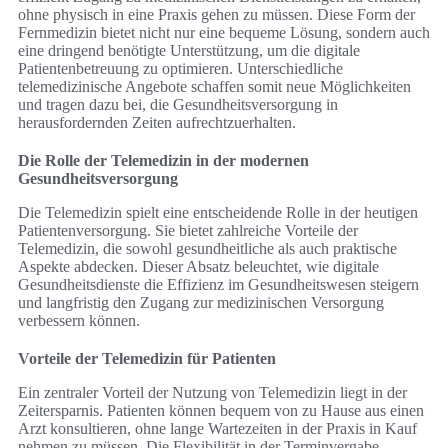
ohne physisch in eine Praxis gehen zu müssen. Diese Form der
Fernmedizin bietet nicht nur eine bequeme Lösung, sondern auch
eine dringend benötigte Unterstützung, um die digitale
Patientenbetreuung zu optimieren. Unterschiedliche
telemedizinische Angebote schaffen somit neue Möglichkeiten
und tragen dazu bei, die Gesundheitsversorgung in
herausfordernden Zeiten aufrechtzuerhalten.
Die Rolle der Telemedizin in der modernen
Gesundheitsversorgung
Die Telemedizin spielt eine entscheidende Rolle in der heutigen
Patientenversorgung. Sie bietet zahlreiche Vorteile der
Telemedizin, die sowohl gesundheitliche als auch praktische
Aspekte abdecken. Dieser Absatz beleuchtet, wie digitale
Gesundheitsdienste die Effizienz im Gesundheitswesen steigern
und langfristig den Zugang zur medizinischen Versorgung
verbessern können.
Vorteile der Telemedizin für Patienten
Ein zentraler Vorteil der Nutzung von Telemedizin liegt in der
Zeitersparnis. Patienten können bequem von zu Hause aus einen
Arzt konsultieren, ohne lange Wartezeiten in der Praxis in Kauf
nehmen zu müssen. Die Flexibilität in der Terminvergabe