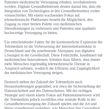
Patienten medizinische Versorgung erhalten, revolutionieren
werden. Digitale Gesundheitstrends deuten darauf hin, dass die
Integration von Technologien in den Gesundheitssektor weiter
voranschreitet. Mit einem wachsenden Fokus auf
telemedizinische Plattformen besteht die Möglichkeit, den
Zugang zu einer breiten Palette von medizinischen
Dienstleistungen zu verbessern und Patienten eine qualitativ
hochwertige Versorgung zu bieten.
Ein entscheidender Faktor für die kontinuierliche Expansion der
Telemedizin ist die Verbesserung der Internetinfrastruktur in
Deutschland und die zunehmende Akzeptanz von digitalen
Lösungen in der Gesellschaft. Diese Fortschritte, kombiniert mit
medizinischen Innovationen, könnten dazu führen, dass immer
mehr Menschen regelmäßig telemedizinische Dienste in
Anspruch nehmen, wodurch die Effizienz und Zugänglichkeit
der medizinischen Versorgung steigen.
Dennoch stehen der Zukunft der Telemedizin auch
Herausforderungen gegenüber, wie etwa die Sicherstellung der
Datensicherheit und des Datenschutzes. Mit der richtigen
Strategie und einem klaren Fokus auf Patienteninteressen wird
die Telemedizin jedoch zweifellos eine zentrale Rolle in der
Gesundheitsversorgung der Zukunft spielen und die Art und
Weise grundlegend verändern, wie Menschen ihre Gesundheit