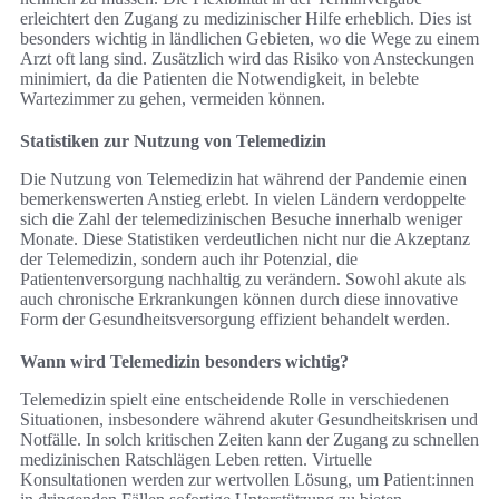
erleichtert den Zugang zu medizinischer Hilfe erheblich. Dies ist
besonders wichtig in ländlichen Gebieten, wo die Wege zu einem
Arzt oft lang sind. Zusätzlich wird das Risiko von Ansteckungen
minimiert, da die Patienten die Notwendigkeit, in belebte
Wartezimmer zu gehen, vermeiden können.
Statistiken zur Nutzung von Telemedizin
Die Nutzung von Telemedizin hat während der Pandemie einen
bemerkenswerten Anstieg erlebt. In vielen Ländern verdoppelte
sich die Zahl der telemedizinischen Besuche innerhalb weniger
Monate. Diese Statistiken verdeutlichen nicht nur die Akzeptanz
der Telemedizin, sondern auch ihr Potenzial, die
Patientenversorgung nachhaltig zu verändern. Sowohl akute als
auch chronische Erkrankungen können durch diese innovative
Form der Gesundheitsversorgung effizient behandelt werden.
Wann wird Telemedizin besonders wichtig?
Telemedizin spielt eine entscheidende Rolle in verschiedenen
Situationen, insbesondere während akuter Gesundheitskrisen und
Notfälle. In solch kritischen Zeiten kann der Zugang zu schnellen
medizinischen Ratschlägen Leben retten. Virtuelle
Konsultationen werden zur wertvollen Lösung, um Patient:innen