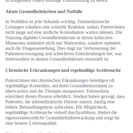
in dringenden Fällen sofortige Unterstützung zu bieten.
Akute Gesundheitskrisen und Notfälle
In Notfällen ist jede Sekunde wichtig. Telemedizinische
Lösungen erlauben eine schnelle Reaktion, sodass Patient:innen
nicht lange auf eine ärztliche Konsultation warten müssen. Die
Nutzung digitaler Gesundheitsdienste in diesen kritischen
Momenten minimiert nicht nur Wartezeiten, sondern optimiert
auch die Diagnosestellung. Dies trägt zur Verbesserung der
Patientenversorgung und schnelleren Entscheidungen bei, was
insbesondere in akuten Gesundheitskrisen essenziell ist.
Chronische Erkrankungen und regelmäßige Arztbesuche
Patient:innen mit chronischen Erkrankungen benötigen oft
regelmäßige Kontrollen, um ihren Gesundheitszustand zu
überwachen und die Therapie anzupassen. Telemedizin
erleichtert diesen Prozess erheblich. Studien haben gezeigt, dass
Patienten, die telemedizinische Dienste nutzen, häufig eine
höhere Behandlungstreue aufweisen. Die Möglichkeit,
regelmäßige Arztbesuche virtuell durchzuführen, fördert die
eigenverantwortliche Gesundheitsüberwachung und sorgt für
eine bessere Lebensqualität.