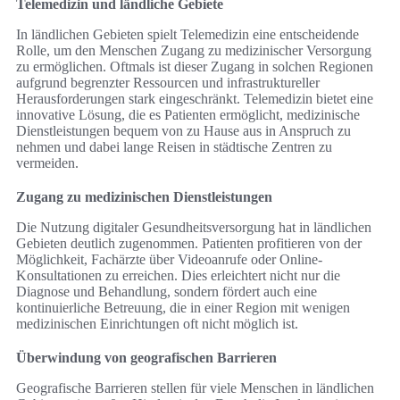
Telemedizin und ländliche Gebiete
In ländlichen Gebieten spielt Telemedizin eine entscheidende
Rolle, um den Menschen Zugang zu medizinischer Versorgung
zu ermöglichen. Oftmals ist dieser Zugang in solchen Regionen
aufgrund begrenzter Ressourcen und infrastruktureller
Herausforderungen stark eingeschränkt. Telemedizin bietet eine
innovative Lösung, die es Patienten ermöglicht, medizinische
Dienstleistungen bequem von zu Hause aus in Anspruch zu
nehmen und dabei lange Reisen in städtische Zentren zu
vermeiden.
Zugang zu medizinischen Dienstleistungen
Die Nutzung digitaler Gesundheitsversorgung hat in ländlichen
Gebieten deutlich zugenommen. Patienten profitieren von der
Möglichkeit, Fachärzte über Videoanrufe oder Online-
Konsultationen zu erreichen. Dies erleichtert nicht nur die
Diagnose und Behandlung, sondern fördert auch eine
kontinuierliche Betreuung, die in einer Region mit wenigen
medizinischen Einrichtungen oft nicht möglich ist.
Überwindung von geografischen Barrieren
Geografische Barrieren stellen für viele Menschen in ländlichen