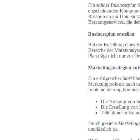
Ein solider
Businessplan S
entscheidenden Komponent
Ressourcen zur Unterstütz
Beratungsservices, die den
Businessplan erstellen
Bei der Erstellung eines
B
Bereiche der Marktanalyse
Plan trägt nicht nur zur O
Marketingstrategien ent
Ein erfolgreicher
Start
hän
Marketingtools als auch t
Implementierung könnten 
Die Nutzung von So
Die Erstellung von 
Teilnahme an Branc
Durch gezielte
Marketings
unerlässlich ist.