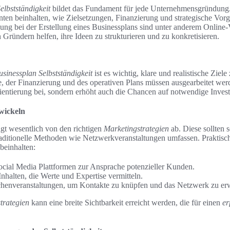
elbstständigkeit
bildet das Fundament für jede Unternehmensgründung. D
en beinhalten, wie Zielsetzungen, Finanzierung und strategische Vor
ung bei der Erstellung eines Businessplans sind unter anderem Online
 Gründern helfen, ihre Ideen zu strukturieren und zu konkretisieren.
usinessplan Selbstständigkeit
ist es wichtig, klare und realistische Ziele
, der Finanzierung und des operativen Plans müssen ausgearbeitet wer
rientierung bei, sondern erhöht auch die Chancen auf notwendige Invest
wickeln
gt wesentlich von den richtigen
Marketingstrategien
ab. Diese sollten 
raditionelle Methoden wie Netzwerkveranstaltungen umfassen. Praktisc
beinhalten:
cial Media Plattformen zur Ansprache potenzieller Kunden.
Inhalten, die Werte und Expertise vermitteln.
henveranstaltungen, um Kontakte zu knüpfen und das Netzwerk zu erw
trategien
kann eine breite Sichtbarkeit erreicht werden, die für einen
er