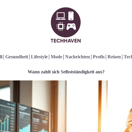
ll
Gesundheit
Lifestyle
Mode
Nachrichten
Profis
Reisen
Tec
Wann zahlt sich Selbstständigkeit aus?