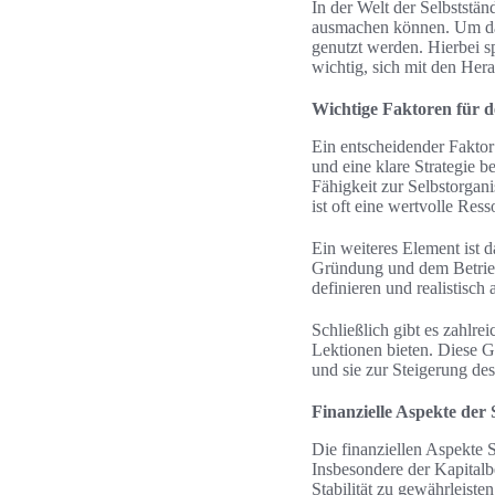
In der Welt der Selbststän
ausmachen können. Um dav
genutzt werden. Hierbei s
wichtig, sich mit den Her
Wichtige Faktoren für d
Ein entscheidender Faktor 
und eine klare Strategie b
Fähigkeit zur Selbstorgani
ist oft eine wertvolle Ress
Ein weiteres Element ist d
Gründung und dem Betrieb 
definieren und realistisc
Schließlich gibt es zahlre
Lektionen bieten. Diese Ge
und sie zur Steigerung des
Finanzielle Aspekte der 
Die finanziellen Aspekte 
Insbesondere der Kapitalb
Stabilität zu gewährleiste