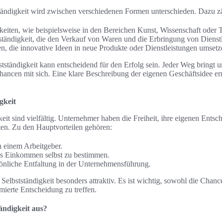
ständigkeit wird zwischen verschiedenen Formen unterschieden. Dazu z
gkeiten, wie beispielsweise in den Bereichen Kunst, Wissenschaft oder 
tändigkeit, die den Verkauf von Waren und die Erbringung von Dienstl
, die innovative Ideen in neue Produkte oder Dienstleistungen umsetz
tständigkeit kann entscheidend für den Erfolg sein. Jeder Weg bringt u
ncen mit sich. Eine klare Beschreibung der eigenen Geschäftsidee er
gkeit
keit sind vielfältig. Unternehmer haben die Freiheit, ihre eigenen Ents
alten. Zu den Hauptvorteilen gehören:
 einem Arbeitgeber.
as Einkommen selbst zu bestimmen.
sönliche Entfaltung in der Unternehmensführung.
Selbstständigkeit besonders attraktiv. Es ist wichtig, sowohl die Chanc
ierte Entscheidung zu treffen.
ändigkeit aus?