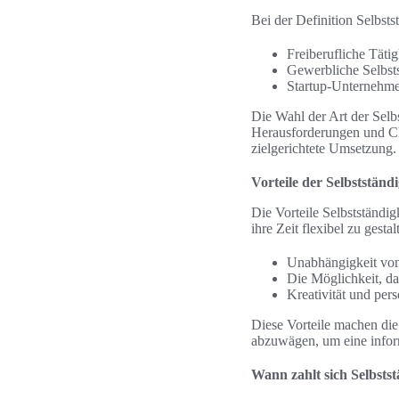
Bei der Definition Selbst
Freiberufliche Täti
Gewerbliche Selbsts
Startup-Unternehmen
Die Wahl der Art der Selbs
Herausforderungen und Cha
zielgerichtete Umsetzung.
Vorteile der Selbstständi
Die Vorteile Selbstständig
ihre Zeit flexibel zu gest
Unabhängigkeit von
Die Möglichkeit, d
Kreativität und per
Diese Vorteile machen die 
abzuwägen, um eine inform
Wann zahlt sich Selbstst