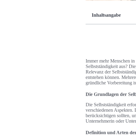
Inhaltsangabe
Immer mehr Menschen in De
Selbstständigkeit aus? Die
Relevanz der Selbstständig
entstehen können. Mehrere 
gründliche Vorbereitung i
Die Grundlagen der Selb
Die Selbstständigkeit erfo
verschiedenen Aspekten. 
berücksichtigen sollten, u
Unternehmerin oder Unter
Definition und Arten der