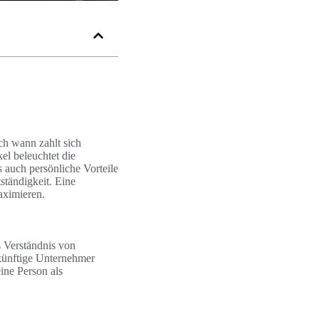
ch wann zahlt sich
el beleuchtet die
s auch persönliche Vorteile
ständigkeit. Eine
aximieren.
s Verständnis von
künftige Unternehmer
eine Person als