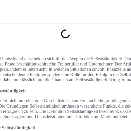
utschland entscheiden sich für den Weg in die Selbstständigkeit. Do
se Frage beschäftigt zahlreiche Freiberufler und Unternehmer. Der Artik
keit, indem er untersucht, in welchen Situationen sowohl finanzielle al
entscheidende Faktoren spielen eine Rolle für den Erfolg in der Selbst
st dabei unerlässlich, um die Chancen auf Selbstständigkeit Erfolg zu m
stständigkeit
rdert nicht nur eine gute Geschäftsidee, sondern auch ein grundlegende
Die Grundlagen Selbstständigkeit umfassen wesentliche Punkte, die zu
m erfolgreich zu sein. Die Definition Selbstständigkeit beschreibt, dass 
nehmer agiert und Dienstleistungen oder Produkte am Markt anbietet.
 Selbstständigkeit