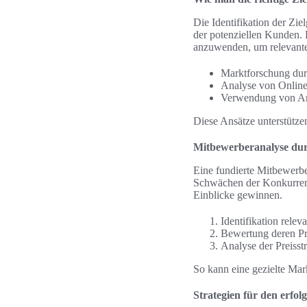
Die Identifikation der Zi
der potenziellen Kunden. 
anzuwenden, um relevant
Marktforschung dur
Analyse von Onlin
Verwendung von An
Diese Ansätze unterstütze
Mitbewerberanalyse du
Eine fundierte Mitbewerber
Schwächen der Konkurren
Einblicke gewinnen.
Identifikation rele
Bewertung deren Pr
Analyse der Preisst
So kann eine gezielte Mar
Strategien für den erfol