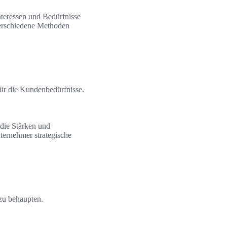
nteressen und Bedürfnisse
verschiedene Methoden
für die Kundenbedürfnisse.
 die Stärken und
ernehmer strategische
 zu behaupten.