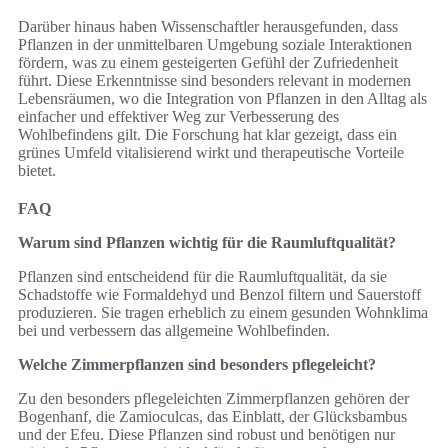
Darüber hinaus haben Wissenschaftler herausgefunden, dass
Pflanzen in der unmittelbaren Umgebung soziale Interaktionen
fördern, was zu einem gesteigerten Gefühl der Zufriedenheit
führt. Diese Erkenntnisse sind besonders relevant in modernen
Lebensräumen, wo die Integration von Pflanzen in den Alltag als
einfacher und effektiver Weg zur Verbesserung des
Wohlbefindens gilt. Die Forschung hat klar gezeigt, dass ein
grünes Umfeld vitalisierend wirkt und therapeutische Vorteile
bietet.
FAQ
Warum sind Pflanzen wichtig für die Raumluftqualität?
Pflanzen sind entscheidend für die Raumluftqualität, da sie
Schadstoffe wie Formaldehyd und Benzol filtern und Sauerstoff
produzieren. Sie tragen erheblich zu einem gesunden Wohnklima
bei und verbessern das allgemeine Wohlbefinden.
Welche Zimmerpflanzen sind besonders pflegeleicht?
Zu den besonders pflegeleichten Zimmerpflanzen gehören der
Bogenhanf, die Zamioculcas, das Einblatt, der Glücksbambus
und der Efeu. Diese Pflanzen sind robust und benötigen nur