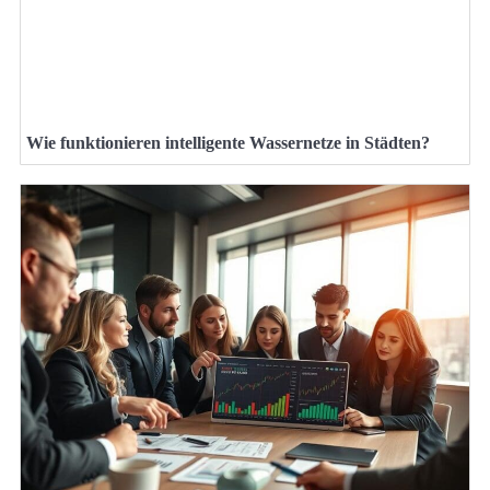
Wie funktionieren intelligente Wassernetze in Städten?