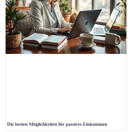
Die besten Möglichkeiten für passives Einkommen