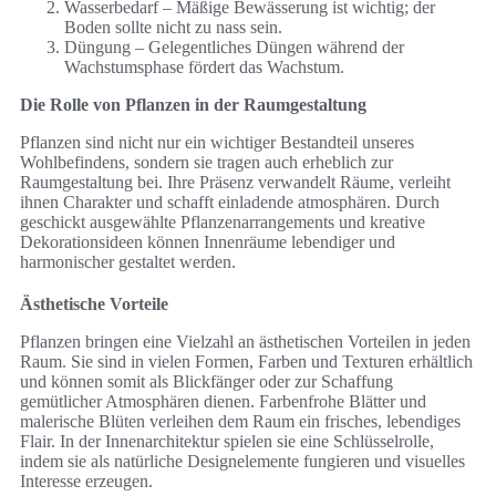
Wasserbedarf – Mäßige Bewässerung ist wichtig; der
Boden sollte nicht zu nass sein.
Düngung – Gelegentliches Düngen während der
Wachstumsphase fördert das Wachstum.
Die Rolle von Pflanzen in der Raumgestaltung
Pflanzen sind nicht nur ein wichtiger Bestandteil unseres
Wohlbefindens, sondern sie tragen auch erheblich zur
Raumgestaltung bei. Ihre Präsenz verwandelt Räume, verleiht
ihnen Charakter und schafft einladende atmosphären. Durch
geschickt ausgewählte Pflanzenarrangements und kreative
Dekorationsideen können Innenräume lebendiger und
harmonischer gestaltet werden.
Ästhetische Vorteile
Pflanzen bringen eine Vielzahl an ästhetischen Vorteilen in jeden
Raum. Sie sind in vielen Formen, Farben und Texturen erhältlich
und können somit als Blickfänger oder zur Schaffung
gemütlicher Atmosphären dienen. Farbenfrohe Blätter und
malerische Blüten verleihen dem Raum ein frisches, lebendiges
Flair. In der Innenarchitektur spielen sie eine Schlüsselrolle,
indem sie als natürliche Designelemente fungieren und visuelles
Interesse erzeugen.