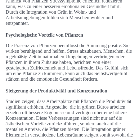
Anblick von Pflanzen Stresssymptome erheblich reduzieren
kann, was zu einer besseren emotionalen Gesundheit führt.
Durch die Integration von Grün in Wohn- und
Arbeitsumgebungen fühlen sich Menschen wohler und
entspannter.
Psychologische Vorteile von Pflanzen
Die Präsenz von Pflanzen beeinflusst die Stimmung positiv. Sie
wirken beruhigend und helfen, Stress abzubauen. Menschen, die
regelmäßig Zeit in naturnahen Umgebungen verbringen oder
Pflanzen in ihrem Zuhause haben, berichten von einer
gesteigerten Zufriedenheit und Lebensfreude. Das Gefühl, sich
um eine Pflanze zu kümmern, kann auch das Selbstwertgefühl
stärken und die emotionale Gesundheit fördern.
Steigerung der Produktivität und Konzentration
Studien zeigen, dass Arbeitsplätze mit Pflanzen die Produktivität
signifikant erhöhen. Angestellte, die in grünen Büros arbeiten,
erzielen oft bessere Ergebnisse und verfügen über eine höhere
Konzentration. Diese Verbesserungen sind nicht nur auf die
ästhetischen Vorteile zurückzuführen, sondern auch auf die
mentalen Anreize, die Pflanzen bieten. Die Integration grüner
Elemente in verschiedene Lebensräume steigert somit sowohl die