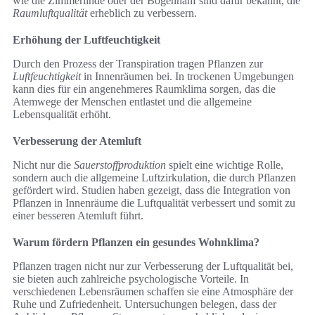
wie die Zimmerlinde oder der Bogenhanf sind dafür bekannt, die
Raumluftqualität
erheblich zu verbessern.
Erhöhung der Luftfeuchtigkeit
Durch den Prozess der Transpiration tragen Pflanzen zur
Luftfeuchtigkeit
in Innenräumen bei. In trockenen Umgebungen
kann dies für ein angenehmeres Raumklima sorgen, das die
Atemwege der Menschen entlastet und die allgemeine
Lebensqualität erhöht.
Verbesserung der Atemluft
Nicht nur die
Sauerstoffproduktion
spielt eine wichtige Rolle,
sondern auch die allgemeine Luftzirkulation, die durch Pflanzen
gefördert wird. Studien haben gezeigt, dass die Integration von
Pflanzen in Innenräume die Luftqualität verbessert und somit zu
einer besseren Atemluft führt.
Warum fördern Pflanzen ein gesundes Wohnklima?
Pflanzen tragen nicht nur zur Verbesserung der Luftqualität bei,
sie bieten auch zahlreiche psychologische Vorteile. In
verschiedenen Lebensräumen schaffen sie eine Atmosphäre der
Ruhe und Zufriedenheit. Untersuchungen belegen, dass der