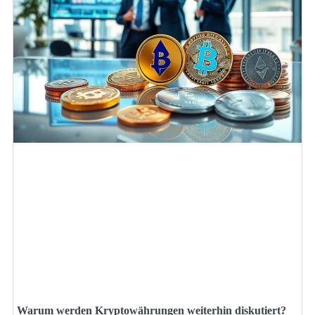
Warum werden Kryptowährungen weiterhin diskutiert?