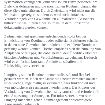
systematisch vorzugehen. Zunächst sollten Einzelpersonen ihre
Ziele klar definieren und die spezifischen Routinen planen, die
diese Ziele unterstützen. Durch Zielsetzung wird nicht nur die
Motivation gesteigert, sondern es wird auch einfacher,
Veränderungen von Gewohnheiten zu realisieren. Besonders
hilfreich ist das Führen eines Journals, in dem Fortschritte
dokumentiert werden können.
Zeitmanagement spielt eine entscheidende Rolle bei der
Entwicklung von Routinen. Jeder sollte sich Zeitfenster schaffen,
in denen neue Gewohnheiten trainiert und etablierte Routinen
gefestigt werden können. Hierbei empfiehlt sich die Nutzung von
Zeitplänen oder Apps, die dabei helfen, den Überblick über die
täglichen Aufgaben und Verpflichtungen zu behalten. Dadurch
wird es einfacher, konstante Abläufe zu schaffen und
Rückschläge zu vermeiden.
Langfristig sollten Routinen immer realistisch und flexibel
gestaltet werden. Nach der Einführung neuer Verhaltensmuster
ist es wichtig, regelmäßig zu evaluieren, was funktioniert und
was möglicherweise angepasst werden muss. Der Prozess der
Veränderung von Gewohnheiten ist dynamisch und erfordert oft
eine Anpassung der Strategien. Ein fokussierter, bewusster
Umgang mit dem eigenen Zeitmanagement erleichtert diese
Anpassungen erheblich.