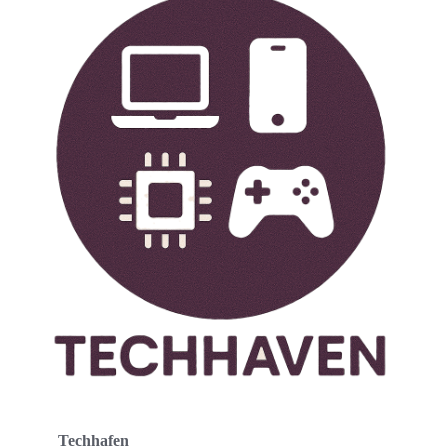
Techhafen