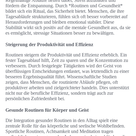
Regelmäßige Abläufe helfen dabei, Stress abzubauen und
fördern die Entspannung. Durch *Routinen und Gesundheit*
bildet sich ein Ritual, das Sicherheit bietet. Menschen, die ihre
Tagesabläufe strukturieren, fühlen sich oft besser vorbereitet auf
Herausforderungen und bleiben emotional stabiler. Diese
Stabilität wirkt sich positiv auf die mentale Gesundheit aus, da sie
es ermöglicht, stressige Situationen besser zu bewältigen.
Steigerung der Produktivität und Effizienz
Routinen steigern die Produktivität und Effizienz erheblich. Ein
fester Tagesablauf hilft, Zeit zu sparen und die Konzentration zu
verbessern. Durch festgelegte Tätigkeiten wird der Geist von
überflüssigen Entscheidungen entlastet, was letztendlich zu einer
besseren Ergebnisqualität führt. Wissenschaftliche Studien
zeigen, dass Menschen, die routinierte Abläufe pflegen, oft
produktiver arbeiten und zielgerichteter handeln. Dies unterstützt
nicht nur die berufliche Effizienz, sondern trägt auch zur
persönlichen Zufriedenheit bei.
Gesunde Routinen für Körper und Geist
Die Integration gesunder Routinen in den Alltag spielt eine
zentrale Rolle für das körperliche und seelische Wohlbefinden.
Sportliche Routinen, Achtsamkeit und Meditation tragen