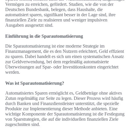
Vermögen zu erreichen, gefördert. Studien, wie die von der
Deutschen Bundesbank, belegen, dass Haushalte, die
automatisiert sparen, signifikant besser in der Lage sind, ihre
finanziellen Ziele zu realisieren und weniger impulsiven
Ausgaben ausgesetzt sind.
Einführung in die Sparautomatisierung
Die Sparautomatisierung ist eine moderne Strategie im
Finanzmanagement, die es den Nutzern erleichtert, Geld effizient
zu sparen. Dabei handelt es sich um einen systematischen Ansatz
zur Geldverwendung, bei dem regelmäßig automatisierte
Überweisungen auf Spar- oder Investitionskonten eingerichtet
werden.
Was ist Sparautomatisierung?
Automatisiertes Sparen ermöglicht es, Geldbeträge ohne aktives
Zutun regelmäßig zur Seite zu legen. Dieser Prozess wird häufig
durch Banken und Finanzdienstleister unterstützt, die spezielle
Produkte zur Implementierung dieser Methode anbieten. Eine
wichtige Komponente der Sparautomatisierung ist die Festlegung
von Sparstrategien, die auf die individuellen finanziellen Ziele
zugeschnitten sind.