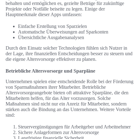
behalten und ermöglichen es, gezielte Beträge für zukünftige
Projekte oder Notfälle beiseite zu legen. Einige der
Hauptmerkmale dieser Apps umfassen:
Einfache Erstellung von Sparzielen
Automatische Überweisungen auf Sparkonten
Übersichtliche Ausgabenanalysen
Durch den Einsatz solcher Technologien fühlen sich Nutzer in
der Lage, ihre finanziellen Entscheidungen besser zu steuern und
die eigene Altersvorsorge effektiver zu planen.
Betriebliche Altersvorsorge und Sparpläne
Unternehmen spielen eine entscheidende Rolle bei der Förderung
von Sparmaßnahmen ihrer Mitarbeiter. Betriebliche
Altersvorsorgeangebote bieten oft attraktive Sparpläne, die den
Mitarbeitern helfen, für das Alter vorzusorgen. Solche
Maßnahmen sind nicht nur ein Anreiz für Mitarbeiter, sondern
stärken auch die Bindung an das Unternehmen. Weitere Vorteile
sind:
Steuervergünstigungen für Arbeitgeber und Arbeitnehmer
Sichere Anlageformen zur Altersvorsorge
Langfristige finanzielle Sicherheit