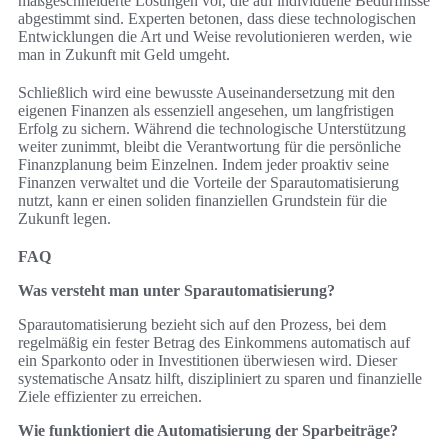
maßgeschneiderte Lösungen vor, die auf individuelle Bedürfnisse
abgestimmt sind. Experten betonen, dass diese technologischen
Entwicklungen die Art und Weise revolutionieren werden, wie
man in Zukunft mit Geld umgeht.
Schließlich wird eine bewusste Auseinandersetzung mit den
eigenen Finanzen als essenziell angesehen, um langfristigen
Erfolg zu sichern. Während die technologische Unterstützung
weiter zunimmt, bleibt die Verantwortung für die persönliche
Finanzplanung beim Einzelnen. Indem jeder proaktiv seine
Finanzen verwaltet und die Vorteile der Sparautomatisierung
nutzt, kann er einen soliden finanziellen Grundstein für die
Zukunft legen.
FAQ
Was versteht man unter Sparautomatisierung?
Sparautomatisierung bezieht sich auf den Prozess, bei dem
regelmäßig ein fester Betrag des Einkommens automatisch auf
ein Sparkonto oder in Investitionen überwiesen wird. Dieser
systematische Ansatz hilft, diszipliniert zu sparen und finanzielle
Ziele effizienter zu erreichen.
Wie funktioniert die Automatisierung der Sparbeiträge?