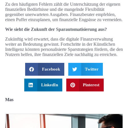
Zu den häufigsten Fehlern zählt die Unterschätzung der eigenen
finanziellen Bedürfnisse und die mangelnde Flexibilität
gegenüber unerwarteten Ausgaben. Finanzberater empfehlen,
einen Puffer einzuplanen, um finanzielle Engpässe zu vermeiden.
Wie sieht die Zukunft der Sparautomatisierung aus?
Zukünftig wird erwartet, dass die digitale Finanzverwaltung
weiter an Bedeutung gewinnt. Fortschritte in der Künstlichen
Intelligenz könnten personalisierte Sparstrategien fördern, die den
Nutzern helfen, ihre finanziellen Ziele nachhaltig zu erreichen.
Facebook
Twitter
LinkedIn
Pinterest
Mas