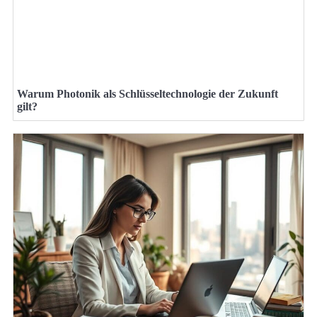
Warum Photonik als Schlüsseltechnologie der Zukunft
gilt?