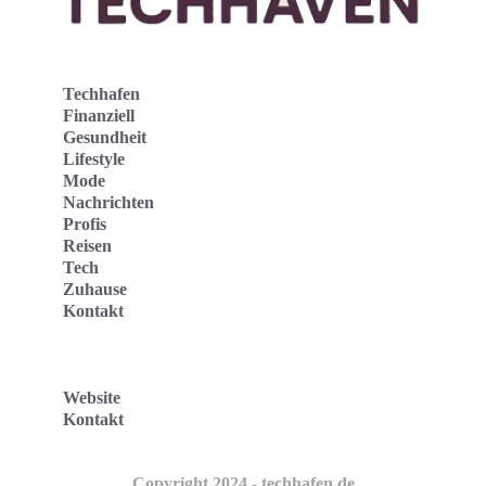
Techhafen
Finanziell
Gesundheit
Lifestyle
Mode
Nachrichten
Profis
Reisen
Tech
Zuhause
Kontakt
Website
Kontakt
Copyright 2024 - techhafen.de