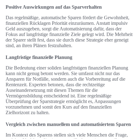
Positive Auswirkungen auf das Sparverhalten
Das regelmäßige, automatische Sparen fördert die Gewohnheit,
finanziellen Rücklagen Priorität einzuräumen. Anstatt impulsiv
Geld auszugeben, sorgt die Automatisierung dafür, dass der
Fokus auf langfristige finanzielle Ziele gelegt wird. Die Mehrheit
der Sparer stellt fest, dass sie durch diese Strategie eher geneigt
sind, an ihren Plänen festzuhalten.
Langfristige finanzielle Planung
Die Bedeutung einer soliden langfristigen finanziellen Planung
kann nicht genug betont werden. Sie umfasst nicht nur das
Ansparen für Notfälle, sondern auch die Vorbereitung auf die
Rentenzeit. Experten betonen, dass die rechtzeitige
Auseinandersetzung mit diesen Themen für die
Vermögensbildung entscheidend ist. Eine regelmäßige
Überprüfung der Sparstrategie ermöglicht es, Anpassungen
vorzunehmen und somit den Kurs auf den finanziellen
Zielhorizont zu halten.
Vergleich zwischen manuellem und automatisiertem Sparen
Im Kontext des Sparens stellen sich viele Menschen die Frage,