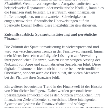
Flexibilität
. Wenn unvorhergesehene Ausgaben auftreten, wie
beispielsweise Reparaturen oder medizinische Notfälle, kann dies
die Finanzen stark belasten. Es ist ratsam, einen finanziellen
Puffer einzuplanen, um unerwarteten Schwierigkeiten
entgegenzuwirken. Sporadische Überweisungen auf ein
Sparkonto können helfen, diese Flexibilität zu gewährleisten.
Zukunftsausblick: Sparautomatisierung und persönliche
Finanzen
Die Zukunft der Sparautomatisierung ist vielversprechend und
wird von verschiedenen Trends in der Finanzwelt geprägt. Immer
mehr Menschen setzen auf digitale Lösungen zur Verwaltung
ihrer persönlichen Finanzen, was zu einem stetigen Anstieg der
Nutzung von Apps und automatisierten Sparplänen führt. Diese
digitalen Instrumente bieten nicht nur eine benutzerfreundliche
Oberfläche, sondern auch die Flexibilität, die vielen Menschen
bei der Planung ihrer Sparziele fehlt.
Ein weiterer bedeutender Trend in der Finanzwelt ist der Einsatz
von Künstlicher Intelligenz. Dabei werden personalisierte
Sparstrategien entwickelt, die es den Nutzern ermöglichen, ihre
finanziellen Ziele effizienter zu erreichen. Diese intelligenten
Systeme analysieren das Finanzverhalten und schlagen