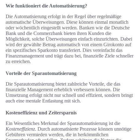
Wie funktioniert die Automatisierung?
Die Automatisierung erfolgt in der Regel über regelmäßige
automatische Überweisungen. Diese können einmal monatlich
oder wöchentlich eingestellt werden. Banken wie die Deutsche
Bank und die Commerzbank bieten ihren Kunden die
Möglichkeit, solche Überweisungen einfach einzurichten. Dabei
wird der gewählte Betrag automatisch von einem Girokonto auf
ein spezifisches Sparkonto transferiert. Dies vereinfacht das
Finanzmanagement und trägt dazu bei, finanzielle Ziele schneller
zu erreichen.
Vorteile der Sparautomatisierung
Die Sparautomatisierung bietet zahlreiche Vorteile, die das
finanzielle Management erheblich verbessern können. Die
Umsetzung erfolgt nicht nur schnell und effizient, sondern bringt
auch eine mentale Entlastung mit sich.
Kosteneffizienz und Zeitersparnis
Ein Wesentliches Merkmal der Sparautomatisierung ist die
Kosteneffizienz
. Durch automatisierte Prozesse können unnötige
Gebühren vermieden werden, die in herkömmlichen