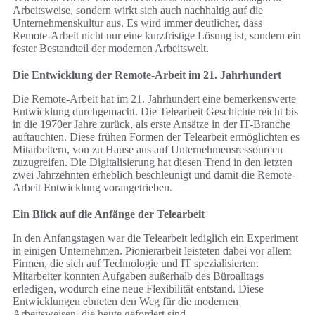
Arbeitsweise, sondern wirkt sich auch nachhaltig auf die
Unternehmenskultur aus. Es wird immer deutlicher, dass
Remote-Arbeit nicht nur eine kurzfristige Lösung ist, sondern ein
fester Bestandteil der modernen Arbeitswelt.
Die Entwicklung der Remote-Arbeit im 21. Jahrhundert
Die Remote-Arbeit hat im 21. Jahrhundert eine bemerkenswerte
Entwicklung durchgemacht. Die Telearbeit Geschichte reicht bis
in die 1970er Jahre zurück, als erste Ansätze in der IT-Branche
auftauchten. Diese frühen Formen der Telearbeit ermöglichten es
Mitarbeitern, von zu Hause aus auf Unternehmensressourcen
zuzugreifen. Die Digitalisierung hat diesen Trend in den letzten
zwei Jahrzehnten erheblich beschleunigt und damit die Remote-
Arbeit Entwicklung vorangetrieben.
Ein Blick auf die Anfänge der Telearbeit
In den Anfangstagen war die Telearbeit lediglich ein Experiment
in einigen Unternehmen. Pionierarbeit leisteten dabei vor allem
Firmen, die sich auf Technologie und IT spezialisierten.
Mitarbeiter konnten Aufgaben außerhalb des Büroalltags
erledigen, wodurch eine neue Flexibilität entstand. Diese
Entwicklungen ebneten den Weg für die modernen
Arbeitsweisen, die heute gefordert sind.