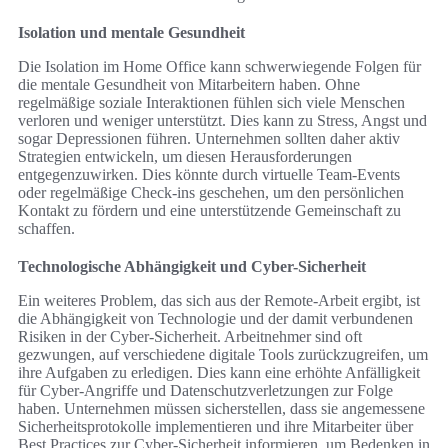
Isolation und mentale Gesundheit
Die Isolation im Home Office kann schwerwiegende Folgen für
die mentale Gesundheit von Mitarbeitern haben. Ohne
regelmäßige soziale Interaktionen fühlen sich viele Menschen
verloren und weniger unterstützt. Dies kann zu Stress, Angst und
sogar Depressionen führen. Unternehmen sollten daher aktiv
Strategien entwickeln, um diesen Herausforderungen
entgegenzuwirken. Dies könnte durch virtuelle Team-Events
oder regelmäßige Check-ins geschehen, um den persönlichen
Kontakt zu fördern und eine unterstützende Gemeinschaft zu
schaffen.
Technologische Abhängigkeit und Cyber-Sicherheit
Ein weiteres Problem, das sich aus der Remote-Arbeit ergibt, ist
die Abhängigkeit von Technologie und der damit verbundenen
Risiken in der Cyber-Sicherheit. Arbeitnehmer sind oft
gezwungen, auf verschiedene digitale Tools zurückzugreifen, um
ihre Aufgaben zu erledigen. Dies kann eine erhöhte Anfälligkeit
für Cyber-Angriffe und Datenschutzverletzungen zur Folge
haben. Unternehmen müssen sicherstellen, dass sie angemessene
Sicherheitsprotokolle implementieren und ihre Mitarbeiter über
Best Practices zur Cyber-Sicherheit informieren, um Bedenken in