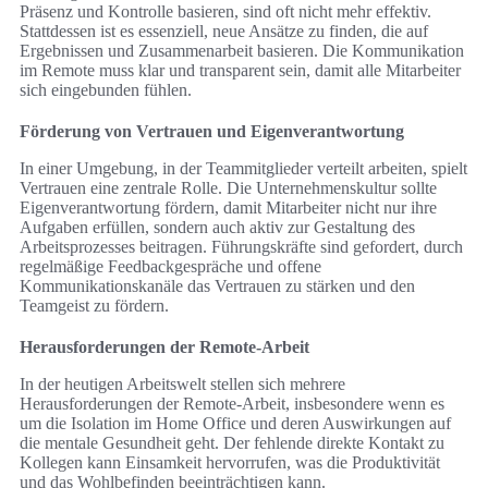
Präsenz und Kontrolle basieren, sind oft nicht mehr effektiv.
Stattdessen ist es essenziell, neue Ansätze zu finden, die auf
Ergebnissen und Zusammenarbeit basieren. Die Kommunikation
im Remote muss klar und transparent sein, damit alle Mitarbeiter
sich eingebunden fühlen.
Förderung von Vertrauen und Eigenverantwortung
In einer Umgebung, in der Teammitglieder verteilt arbeiten, spielt
Vertrauen eine zentrale Rolle. Die Unternehmenskultur sollte
Eigenverantwortung fördern, damit Mitarbeiter nicht nur ihre
Aufgaben erfüllen, sondern auch aktiv zur Gestaltung des
Arbeitsprozesses beitragen. Führungskräfte sind gefordert, durch
regelmäßige Feedbackgespräche und offene
Kommunikationskanäle das Vertrauen zu stärken und den
Teamgeist zu fördern.
Herausforderungen der Remote-Arbeit
In der heutigen Arbeitswelt stellen sich mehrere
Herausforderungen der Remote-Arbeit, insbesondere wenn es
um die Isolation im Home Office und deren Auswirkungen auf
die mentale Gesundheit geht. Der fehlende direkte Kontakt zu
Kollegen kann Einsamkeit hervorrufen, was die Produktivität
und das Wohlbefinden beeinträchtigen kann.