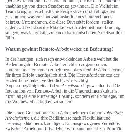
globales Talentpool. Dies erlaubt ihnen, die besten Fachkräfte
unabhängig von deren Standort zu gewinnen. Die Vielfalt im
Team bringt unterschiedliche Perspektiven und Fähigkeiten
zusammen, was zur Innovationskraft eines Unternehmens
beiträgt. Unternehmen, die diese Diversität fördern, stellen
zudem oft fest, dass die Mitarbeiterzufriedenheit und -bindung
steigen, was langfristig zu einem harmonischeren Arbeitsumfeld
führt.
Warum gewinnt Remote-Arbeit weiter an Bedeutung?
In der heutigen, sich rasch entwickelnden Arbeitswelt hat die
Bedeutung der Remote-Arbeit erheblich zugenommen.
Unternehmen erkennen zunehmend, dass flexible Arbeitsformen
für ihren Erfolg unerlässlich sind. Die Herausforderungen der
letzten Jahre haben verdeutlicht, wie wichtig
Anpassungsfähigkeit auf dem
Arbeitsmarkt
geworden ist. Die
Integration von Remote-Arbeit in die Unternehmenskultur ist
nicht länger eine kurzzeitige Lösung, sondern eine Strategie, um
die Wettbewerbsfähigkeit zu sichern.
Die neuen Generationen von Arbeitnehmern fordern
zukünftige
Arbeitsformen
, die ihre Bedürfnisse nach Flexibilität und
Lebensqualität berücksichtigen. Ein ausgewogenes Verhältnis
zwischen Arbeit und Privatleben wird zunehmend zur Priorität.