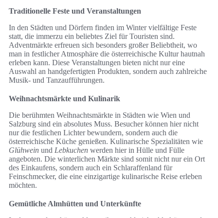
Traditionelle Feste und Veranstaltungen
In den Städten und Dörfern finden im Winter vielfältige Feste
statt, die immerzu ein beliebtes Ziel für Touristen sind.
Adventmärkte erfreuen sich besonders großer Beliebtheit, wo
man in festlicher Atmosphäre die österreichische Kultur hautnah
erleben kann. Diese Veranstaltungen bieten nicht nur eine
Auswahl an handgefertigten Produkten, sondern auch zahlreiche
Musik- und Tanzaufführungen.
Weihnachtsmärkte und Kulinarik
Die berühmten Weihnachtsmärkte in Städten wie Wien und
Salzburg sind ein absolutes Muss. Besucher können hier nicht
nur die festlichen Lichter bewundern, sondern auch die
österreichische Küche genießen. Kulinarische Spezialitäten wie
Glühwein
und
Lebkuchen
werden hier in Hülle und Fülle
angeboten. Die winterlichen Märkte sind somit nicht nur ein Ort
des Einkaufens, sondern auch ein Schlaraffenland für
Feinschmecker, die eine einzigartige kulinarische Reise erleben
möchten.
Gemütliche Almhütten und Unterkünfte