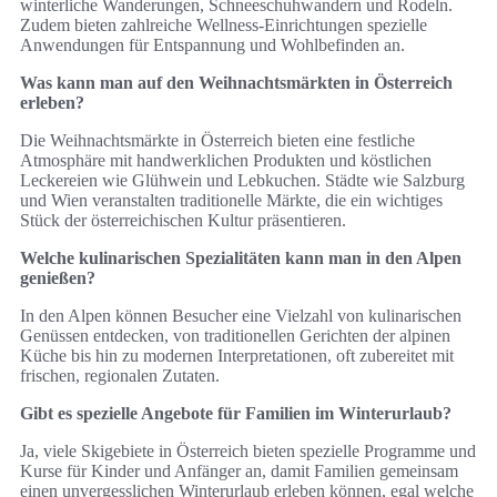
winterliche Wanderungen, Schneeschuhwandern und Rodeln.
Zudem bieten zahlreiche Wellness-Einrichtungen spezielle
Anwendungen für Entspannung und Wohlbefinden an.
Was kann man auf den Weihnachtsmärkten in Österreich
erleben?
Die Weihnachtsmärkte in Österreich bieten eine festliche
Atmosphäre mit handwerklichen Produkten und köstlichen
Leckereien wie Glühwein und Lebkuchen. Städte wie Salzburg
und Wien veranstalten traditionelle Märkte, die ein wichtiges
Stück der österreichischen Kultur präsentieren.
Welche kulinarischen Spezialitäten kann man in den Alpen
genießen?
In den Alpen können Besucher eine Vielzahl von kulinarischen
Genüssen entdecken, von traditionellen Gerichten der alpinen
Küche bis hin zu modernen Interpretationen, oft zubereitet mit
frischen, regionalen Zutaten.
Gibt es spezielle Angebote für Familien im Winterurlaub?
Ja, viele Skigebiete in Österreich bieten spezielle Programme und
Kurse für Kinder und Anfänger an, damit Familien gemeinsam
einen unvergesslichen Winterurlaub erleben können, egal welche