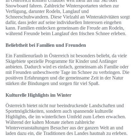
In Österreich können Urlauber weit mehr als nur Ski oder
Snowboard fahren. Zahlreiche Wintersportarten stehen zur
Verfügung, darunter Rodeln, Langlauf und
Schneeschuhwandern. Diese Vielzahl an Winteraktivitäten sorgt
dafür, dass jeder auf seine individuellen Interessen eingehen
kann. Familien entdecken gemeinsam die Freude am Rodeln,
während Freunde beim Langlauf den frischen Schnee erleben.
Beliebtheit bei Familien und Freunden
Ein Familienurlaub in Österreich ist besonders beliebt, da viele
Skigebiete spezielle Programme für Kinder und Anfänger
anbieten. Dadurch wird es einfach, gemeinsam als Familie oder
mit Freunden unbeschwerte Tage im Schnee zu verbringen. Die
positiven Erfahrungen und die gemeinsame Zeit in der Natur
stärken die Bindungen und sorgen für viel Spaß.
Kulturelle Highlights im Winter
Österreich bietet nicht nur beeindruckende Landschaften und
Sportmöglichkeiten, sondern auch spannende kulturelle
Highlights, die im winterlichen Umfeld zum Leben erwachen.
Während der kalten Monate ziehen zahlreiche
Winterveranstaltungen Besucher aus der ganzen Welt an und
laden dazu ein, die Traditionen des Landes hautnah zu erleben.