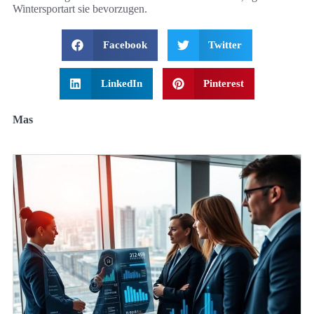
Wintersportart sie bevorzugen.
Facebook
Twitter
LinkedIn
Pinterest
Mas