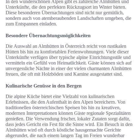
In den wunderschönen Alpen gibt es zahlreiche Almhütten und
Unterkünfte, die den perfekten Rückzugsort im Winter bieten.
Diese besonderen Übernachtungen sind nicht nur gemütlich,
sondern auch von atemberaubenden Landschaften umgeben, die
zum Entspannen einladen.
Besondere Übernachtungsmöglichkeiten
Die Auswahl an Almhütten in Österreich reicht von rustikalen
Hütten bis hin zu komfortablen Ferienwohnungen. Viele dieser
Unterkünfte verfügen über typische alpine Einrichtungsstile und
vermitteln ein Gefühl von Heimatlichkeit. Gäste können sich auf
unvergessliche Nächte in einer der vielen charmanten Almhütten
freuen, die oft mit Holzböden und Kamine ausgestattet sind.
Kulinarische Genüsse in den Bergen
Die alpine Küche bietet eine Vielzahl von kulinarischen
Erlebnissen, die den Aufenthalt in den Alpen bereichern. Von
traditionellen österreichischen Speisen bis hin zu kreativen,
modernen Interpretationen können Gäste regionale Spezialitäten
genießen. Die Verwendung frischer, lokaler Zutaten sorgt dafür,
dass jedes Gericht ein Fest für die Sinne wird. Ein Besuch in den
Almhütten wird oft durch köstliche hausgemachte Gerichte
abgerundet, die nach einem langen Tag im Freien wunderbar