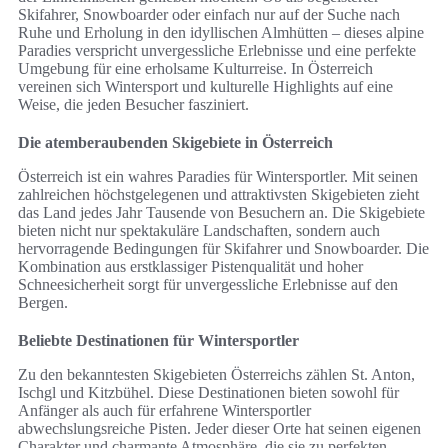
Skifahrer, Snowboarder oder einfach nur auf der Suche nach
Ruhe und Erholung in den idyllischen Almhütten – dieses alpine
Paradies verspricht unvergessliche Erlebnisse und eine perfekte
Umgebung für eine erholsame Kulturreise. In Österreich
vereinen sich Wintersport und kulturelle Highlights auf eine
Weise, die jeden Besucher fasziniert.
Die atemberaubenden Skigebiete in Österreich
Österreich ist ein wahres Paradies für Wintersportler. Mit seinen
zahlreichen höchstgelegenen und attraktivsten Skigebieten zieht
das Land jedes Jahr Tausende von Besuchern an. Die Skigebiete
bieten nicht nur spektakuläre Landschaften, sondern auch
hervorragende Bedingungen für Skifahrer und Snowboarder. Die
Kombination aus erstklassiger Pistenqualität und hoher
Schneesicherheit sorgt für unvergessliche Erlebnisse auf den
Bergen.
Beliebte Destinationen für Wintersportler
Zu den bekanntesten Skigebieten Österreichs zählen St. Anton,
Ischgl und Kitzbühel. Diese Destinationen bieten sowohl für
Anfänger als auch für erfahrene Wintersportler
abwechslungsreiche Pisten. Jeder dieser Orte hat seinen eigenen
Charakter und charmante Atmosphäre, die sie zu perfekten