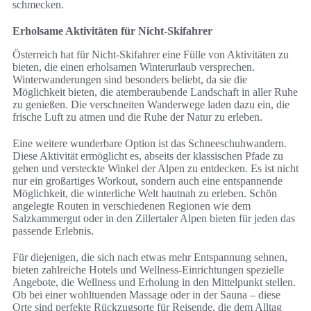
schmecken.
Erholsame Aktivitäten für Nicht-Skifahrer
Österreich hat für Nicht-Skifahrer eine Fülle von Aktivitäten zu
bieten, die einen erholsamen Winterurlaub versprechen.
Winterwanderungen sind besonders beliebt, da sie die
Möglichkeit bieten, die atemberaubende Landschaft in aller Ruhe
zu genießen. Die verschneiten Wanderwege laden dazu ein, die
frische Luft zu atmen und die Ruhe der Natur zu erleben.
Eine weitere wunderbare Option ist das Schneeschuhwandern.
Diese Aktivität ermöglicht es, abseits der klassischen Pfade zu
gehen und versteckte Winkel der Alpen zu entdecken. Es ist nicht
nur ein großartiges Workout, sondern auch eine entspannende
Möglichkeit, die winterliche Welt hautnah zu erleben. Schön
angelegte Routen in verschiedenen Regionen wie dem
Salzkammergut oder in den Zillertaler Alpen bieten für jeden das
passende Erlebnis.
Für diejenigen, die sich nach etwas mehr Entspannung sehnen,
bieten zahlreiche Hotels und Wellness-Einrichtungen spezielle
Angebote, die Wellness und Erholung in den Mittelpunkt stellen.
Ob bei einer wohltuenden Massage oder in der Sauna – diese
Orte sind perfekte Rückzugsorte für Reisende, die dem Alltag