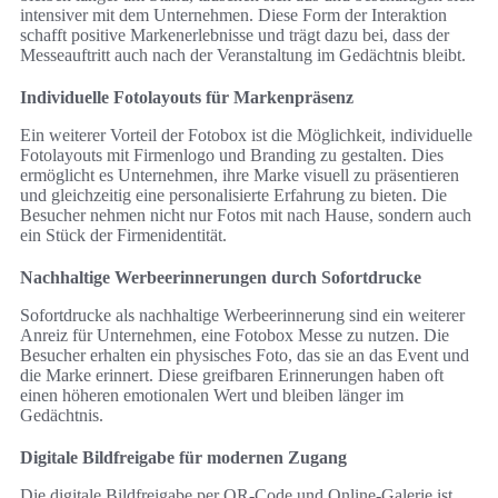
intensiver mit dem Unternehmen. Diese Form der Interaktion
schafft positive Markenerlebnisse und trägt dazu bei, dass der
Messeauftritt auch nach der Veranstaltung im Gedächtnis bleibt.
Individuelle Fotolayouts für Markenpräsenz
Ein weiterer Vorteil der Fotobox ist die Möglichkeit, individuelle
Fotolayouts mit Firmenlogo und Branding zu gestalten. Dies
ermöglicht es Unternehmen, ihre Marke visuell zu präsentieren
und gleichzeitig eine personalisierte Erfahrung zu bieten. Die
Besucher nehmen nicht nur Fotos mit nach Hause, sondern auch
ein Stück der Firmenidentität.
Nachhaltige Werbeerinnerungen durch Sofortdrucke
Sofortdrucke als nachhaltige Werbeerinnerung sind ein weiterer
Anreiz für Unternehmen, eine Fotobox Messe zu nutzen. Die
Besucher erhalten ein physisches Foto, das sie an das Event und
die Marke erinnert. Diese greifbaren Erinnerungen haben oft
einen höheren emotionalen Wert und bleiben länger im
Gedächtnis.
Digitale Bildfreigabe für modernen Zugang
Die digitale Bildfreigabe per QR-Code und Online-Galerie ist