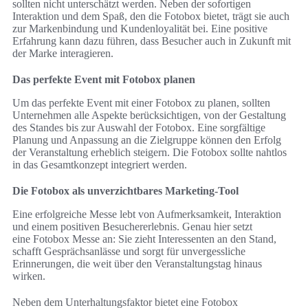
sollten nicht unterschätzt werden. Neben der sofortigen
Interaktion und dem Spaß, den die Fotobox bietet, trägt sie auch
zur Markenbindung und Kundenloyalität bei. Eine positive
Erfahrung kann dazu führen, dass Besucher auch in Zukunft mit
der Marke interagieren.
Das perfekte Event mit Fotobox planen
Um das perfekte Event mit einer Fotobox zu planen, sollten
Unternehmen alle Aspekte berücksichtigen, von der Gestaltung
des Standes bis zur Auswahl der Fotobox. Eine sorgfältige
Planung und Anpassung an die Zielgruppe können den Erfolg
der Veranstaltung erheblich steigern. Die Fotobox sollte nahtlos
in das Gesamtkonzept integriert werden.
Die Fotobox als unverzichtbares Marketing-Tool
Eine erfolgreiche Messe lebt von Aufmerksamkeit, Interaktion
und einem positiven Besuchererlebnis. Genau hier setzt
eine Fotobox Messe an: Sie zieht Interessenten an den Stand,
schafft Gesprächsanlässe und sorgt für unvergessliche
Erinnerungen, die weit über den Veranstaltungstag hinaus
wirken.
Neben dem Unterhaltungsfaktor bietet eine Fotobox