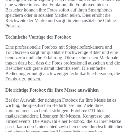
eine weitere innovative Funktion, die Fotoboxen bieten.
Besucher können ihre Fotos sofort auf ihren Smartphones
speichern oder in sozialen Medien teilen. Dies erhöht die
Reichweite der Marke und sorgt für eine zusätzliche Online-
Präsenz.
Technische Vorzüge der Fotobox
Eine professionelle Fotobox mit Spiegelreflexkamera und
Touchscreen sorgt für qualitativ hochwertige Bilder und eine
benutzerfreundliche Erfahrung. Diese technischen Merkmale
tragen dazu bei, dass die Fotos professionell aussehen und die
Besucher sich gerne damit identifizieren. Die einfache
Bedienung ermutigt auch weniger technikaffine Personen, die
Fotobox zu nutzen.
Die richtige Fotobox für Ihre Messe auswählen
Bei der Auswahl der richtigen Fotobox für Ihre Messe ist es
wichtig, die spezifischen Bedürfnisse und Ziele Ihres
Unternehmens zu berücksichtigen. Fotobox0711 bietet
maßgeschneiderte Lösungen für Messen, Kongresse und
Firmenevents. Die Auswahl einer Fotobox, die zu Ihrer Marke
passt, kann den Unterschied zwischen einem durchschnittlichen
und einem herausragenden Messeauftritt ausmachen.