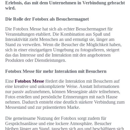
Erlebnis, das mit dem Unternehmen in Verbindung gebracht
wird.
Die Rolle der Fotobox als Besuchermagnet
Die Fotobox Messe hat sich als echter Besuchermagnet für
Veranstaltungen etabliert. Die Kombination aus Spaß und
Interaktivität zieht Menschen an und ermutigt sie, länger am
Stand zu verweilen. Wenn die Besucher die Möglichkeit haben,
sich in einer einzigartigen Umgebung zu fotografieren, steigert
das das Interesse und die Interaktion mit den angebotenen
Produkten oder Dienstleistungen.
Fotobox Messe für mehr Interaktion mit Besuchern
Eine
Fotobox Messe
fördert die Interaktion mit Besuchern auf
eine kreative und unkomplizierte Weise. Anstatt Informationen
nur passiv aufzunehmen, können Messegäste aktiv teilnehmen,
Fotos erstellen und persönliche Erinnerungen mit nach Hause
nehmen. Dadurch entsteht eine deutlich stärkere Verbindung zum
Messestand und zur präsentierten Marke.
Die gemeinsame Nutzung der Fotobox sorgt zudem für
Gesprächsanlässe und eine lockere Atmosphäre. Besucher
bleiben länger am Stand, tauschen sich aus und beschäftigen sich