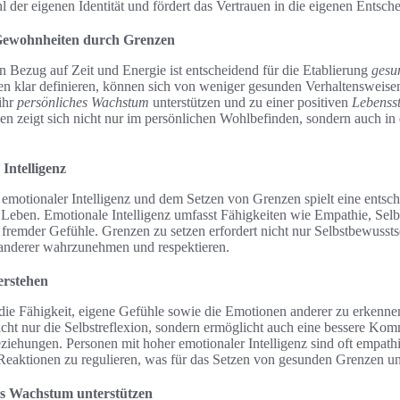
hl der eigenen Identität und fördert das Vertrauen in die eigenen Entsch
Gewohnheiten durch Grenzen
 Bezug auf Zeit und Energie ist entscheidend für die Etablierung
gesu
n klar definieren, können sich von weniger gesunden Verhaltensweisen
ihr
persönliches Wachstum
unterstützen und zu einer positiven
Lebenss
n zeigt sich nicht nur im persönlichen Wohlbefinden, sondern auch in
Intelligenz
motionaler Intelligenz und dem Setzen von Grenzen spielt eine entsc
 Leben. Emotionale Intelligenz umfasst Fähigkeiten wie Empathie, Selb
 fremder Gefühle. Grenzen zu setzen erfordert nicht nur Selbstbewussts
 anderer wahrzunehmen und respektieren.
erstehen
 die Fähigkeit, eigene Gefühle sowie die Emotionen anderer zu erkennen
nicht nur die Selbstreflexion, sondern ermöglicht auch eine bessere Ko
ehungen. Personen mit hoher emotionaler Intelligenz sind oft empathi
Reaktionen zu regulieren, was für das Setzen von gesunden Grenzen uner
s Wachstum unterstützen