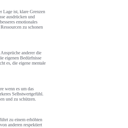
 Lage ist, klare Grenzen
nisse ausdrücken und
 besseres emotionales
en Ressourcen zu schonen
 Ansprüche anderer die
die eigenen Bedürfnisse
cht es, die eigene mentale
ere wenn es um das
ärkeres Selbstwertgefühl.
nen und zu schützen.
führt zu einem erhöhten
von anderen respektiert