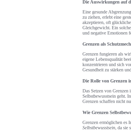
Die Auswirkungen auf d
Eine gesunde Abgrenzung i
zu ziehen, erlebt eine ges
akzeptieren, oft glücklich
Gleichgewicht. Ein solches
und negative Emotionen f
Grenzen als Schutzmec
Grenzen fungieren als wi
eigene Lebensqualität bee
konzentrieren und sich vo
Gesundheit zu stärken und
Die Rolle von Grenzen 
Das Setzen von Grenzen i
Selbstbewusstsein geht. In
Grenzen schaffen nicht nu
Wie Grenzen Selbstbewu
Grenzen ermöglichen es In
Selbstbewusstsein
, da sie