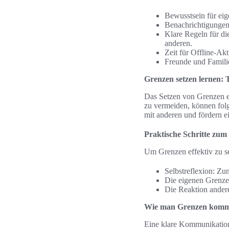
Bewusstsein für eig
Benachrichtigungen
Klare Regeln für die
anderen.
Zeit für Offline-Ak
Freunde und Familie
Grenzen setzen lernen: 
Das Setzen von Grenzen er
zu vermeiden, können folg
mit anderen und fördern e
Praktische Schritte zum
Um Grenzen effektiv zu se
Selbstreflexion: Zu
Die eigenen Grenzen
Die Reaktion anderer
Wie man Grenzen komm
Eine klare Kommunikation 