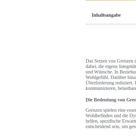
Inhaltsangabe
Das Setzen von Grenzen is
dabei, die eigene Integri
und Wünsche. In Beziehun
Wohlgefühl. Darüber hinau
Überforderung reduziert. 
kommunizieren, belastbare
Die Bedeutung von Gren
Grenzen spielen eine esse
Wohlbefinden und die Dyn
helfen, spezifische Erwa
entscheidend sein, um ge