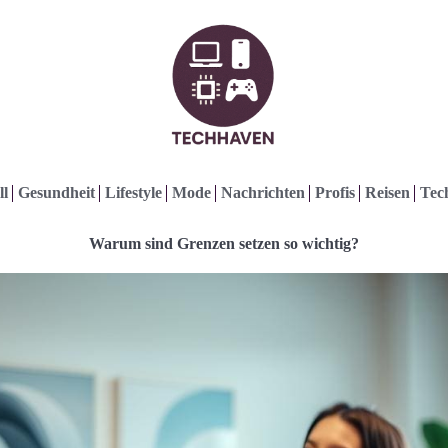
ll
Gesundheit
Lifestyle
Mode
Nachrichten
Profis
Reisen
Tec
Warum sind Grenzen setzen so wichtig?