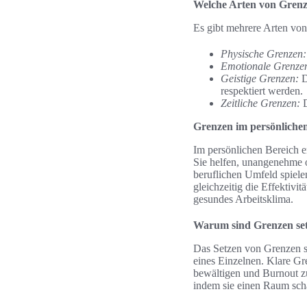
Welche Arten von Grenze
Es gibt mehrere Arten vo
Physische Grenzen:
Emotionale Grenze
Geistige Grenzen:
D
respektiert werden.
Zeitliche Grenzen:
D
Grenzen im persönliche
Im persönlichen Bereich e
Sie helfen, unangenehme o
beruflichen Umfeld spiele
gleichzeitig die Effektivi
gesundes Arbeitsklima.
Warum sind Grenzen set
Das Setzen von Grenzen sp
eines Einzelnen. Klare Gr
bewältigen und Burnout z
indem sie einen Raum scha