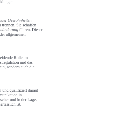
eidungen.
nder Gewohnheiten
.
 trennen. Sie schaffen
tiländerung
führen. Dieser
 der allgemeinen
heidende Rolle im
stregulation und das
ein, sondern auch die
 und qualifiziert darauf
mmunikation in
scher und in der Lage,
lässlich ist.