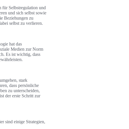
für Selbstregulation und
ren und sich selbst sowie
die Beziehungen zu
ei selbst zu verlieren.
ogie hat das
soziale Medien zur Norm
. Es ist wichtig, dass
ewährleisten.
 umgehen, stark
hren, dass persönliche
ben zu unterscheiden,
t der erste Schritt zur
er sind einige Strategien,