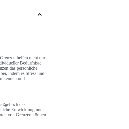
 Grenzen helfen nicht nur
dividueller Bedürfnisse
tzen das persönliche
bei, indem es Stress und
zen kennen und
maßgeblich das
nliche Entwicklung und
Arten von Grenzen können