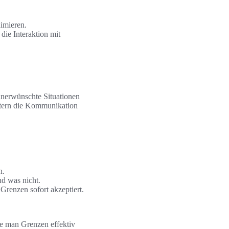
imieren.
die Interaktion mit
unerwünschte Situationen
chtern die Kommunikation
n.
nd was nicht.
 Grenzen sofort akzeptiert.
ie man Grenzen effektiv