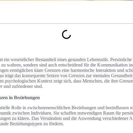
t ein wesentlicher Bestandteil eines gesunden Lebensstils. Persönliche
tät zu wahren, sondern sind auch entscheidend für die Kommunikation in
gen ermöglichen klare Grenzen eine harmonische Interaktion und schü
s trägt das konsequente Setzen von Grenzen zur mentalen Gesundheit 
Im psychologischen Kontext zeigt sich, dass Menschen, die ihre Gren
r und zufriedener sind.
zen in Beziehungen
ntielle Rolle in zwischenmenschlichen Beziehungen und beeinflussen 
amik zwischen Individuen. Sie schaffen notwendigen Raum für persö
rtungen zu klären. Das Verständnis und die Anwendung verschiedener 
sunde Beziehungstypen zu fördern.