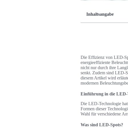
Inhaltsangabe
Die Effizienz von LED-Spo
energieeffiziente Beleucht
nicht nur durch ihre Lang
senkt. Zudem sind LED-Sp
diesem Artikel wird erläu
modernen Beleuchtungsbedü
Einführung in die LED-
Die LED-Technologie hat 
Formen dieser Technologie.
Wahl für verschiedene A
Was sind LED-Spots?