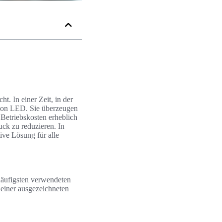
. In einer Zeit, in der
e von LED. Sie überzeugen
 Betriebskosten erheblich
ck zu reduzieren. In
ive Lösung für alle
häufigsten verwendeten
 einer ausgezeichneten