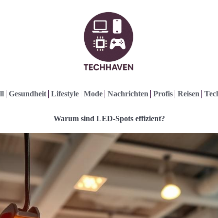
ll
Gesundheit
Lifestyle
Mode
Nachrichten
Profis
Reisen
Tec
Warum sind LED-Spots effizient?