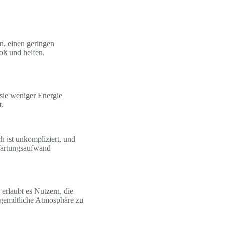
n, einen geringen
oß und helfen,
sie weniger Energie
t.
 ist unkompliziert, und
 Wartungsaufwand
erlaubt es Nutzern, die
 gemütliche Atmosphäre zu