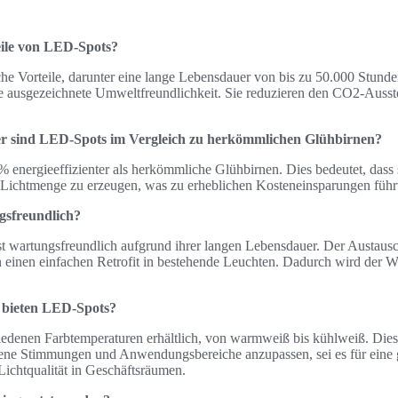
eile von LED-Spots?
he Vorteile, darunter eine lange Lebensdauer von bis zu 50.000 Stunde
e ausgezeichnete Umweltfreundlichkeit. Sie reduzieren den CO2-Ausst
nter sind LED-Spots im Vergleich zu herkömmlichen Glühbirnen?
 energieeffizienter als herkömmliche Glühbirnen. Dies bedeutet, dass 
 Lichtmenge zu erzeugen, was zu erheblichen Kosteneinsparungen führ
gsfreundlich?
t wartungsfreundlich aufgrund ihrer langen Lebensdauer. Der Austausch
n einen einfachen Retrofit in bestehende Leuchten. Dadurch wird der
 bieten LED-Spots?
edenen Farbtemperaturen erhältlich, von warmweiß bis kühlweiß. Dies 
ene Stimmungen und Anwendungsbereiche anzupassen, sei es für eine
Lichtqualität in Geschäftsräumen.