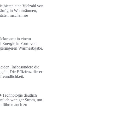
ie bieten eine Vielzahl von
 häufig in Wohnräumen,
itäten machen sie
lektronen in einem
rd Energie in Form von
ner geringeren Wärmeabgabe.
eiden. Insbesondere die
geht. Die Effizienz dieser
reundlichkeit.
-Technologie deutlich
ntlich weniger Strom, um
n führen auch zu