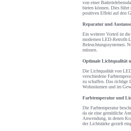
von einer Batterielebensd
bieten können. Dies führt
positiven Effekt auf den 
Reparatur und Austaus
Ein weiterer Vorteil ist
modernen LED-Retrofit-Lö
Beleuchtungssystemen. Nu
müssen.
Optimale Lichtqualität
Die Lichtqualität von LED
verschiedene Farbtempera
zu schaffen. Das richtige
Wohnräumen und im Gew
Farbtemperatur und Lic
Die Farbtemperatur besch
da sie eine gemütliche At
Anwendung, in denen Konze
der Lichtstärke gezielt ei