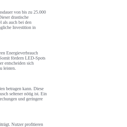
sdauer von bis zu 25.000
ieser drastische
l als auch bei den
gliche Investition in
eren Energieverbrauch
. Somit fördern LED-Spots
er entscheiden sich
 leisten.
den betragen kann. Diese
sch seltener nötig ist. Ein
echungen und geringere
rägt. Nutzer profitieren