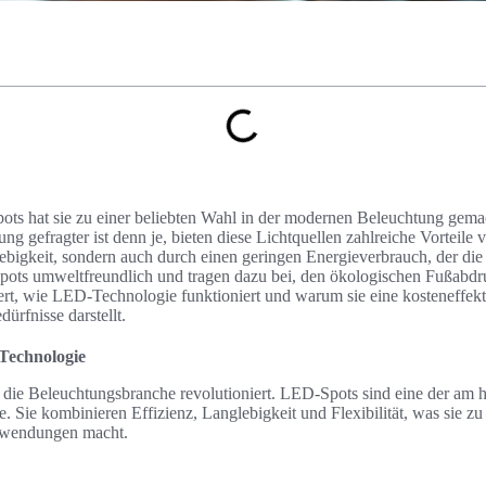
ts hat sie zu einer beliebten Wahl in der modernen Beleuchtung gemacht
ung gefragter ist denn je, bieten diese Lichtquellen zahlreiche Vorteil
lebigkeit, sondern auch durch einen geringen Energieverbrauch, der die
ots umweltfreundlich und tragen dazu bei, den ökologischen Fußabdru
tert, wie LED-Technologie funktioniert und warum sie eine kosteneffekt
rfnisse darstellt.
Technologie
die Beleuchtungsbranche revolutioniert. LED-Spots sind eine der am 
 Sie kombinieren Effizienz, Langlebigkeit und Flexibilität, was sie zu
nwendungen macht.