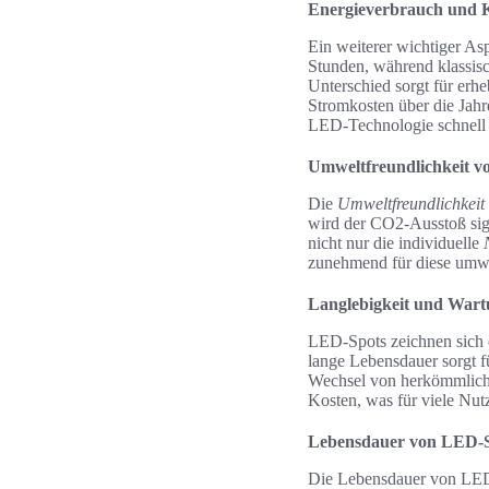
Energieverbrauch und 
Ein weiterer wichtiger Asp
Stunden, während klassisc
Unterschied sorgt für erh
Stromkosten über die Jahr
LED-Technologie schnell a
Umweltfreundlichkeit 
Die
Umweltfreundlichkeit
wird der CO2-Ausstoß sign
nicht nur die individuelle
zunehmend für diese umwel
Langlebigkeit und Wart
LED-Spots zeichnen sich 
lange Lebensdauer sorgt fü
Wechsel von herkömmlich
Kosten, was für viele Nutz
Lebensdauer von LED-
Die Lebensdauer von LED-Sp