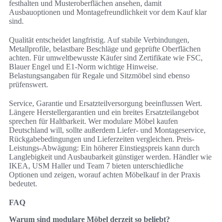
festhalten und Musteroberflächen ansehen, damit
Ausbauoptionen und Montagefreundlichkeit vor dem Kauf klar
sind.
Qualität entscheidet langfristig. Auf stabile Verbindungen,
Metallprofile, belastbare Beschläge und geprüfte Oberflächen
achten. Für umweltbewusste Käufer sind Zertifikate wie FSC,
Blauer Engel und E1‑Norm wichtige Hinweise.
Belastungsangaben für Regale und Sitzmöbel sind ebenso
prüfenswert.
Service, Garantie und Ersatzteilversorgung beeinflussen Wert.
Längere Herstellergarantien und ein breites Ersatzteilangebot
sprechen für Haltbarkeit. Wer modulare Möbel kaufen
Deutschland will, sollte außerdem Liefer‑ und Montageservice,
Rückgabebedingungen und Lieferzeiten vergleichen. Preis-
Leistungs-Abwägung: Ein höherer Einstiegspreis kann durch
Langlebigkeit und Ausbaubarkeit günstiger werden. Händler wie
IKEA, USM Haller und Team 7 bieten unterschiedliche
Optionen und zeigen, worauf achten Möbelkauf in der Praxis
bedeutet.
FAQ
Warum sind modulare Möbel derzeit so beliebt?