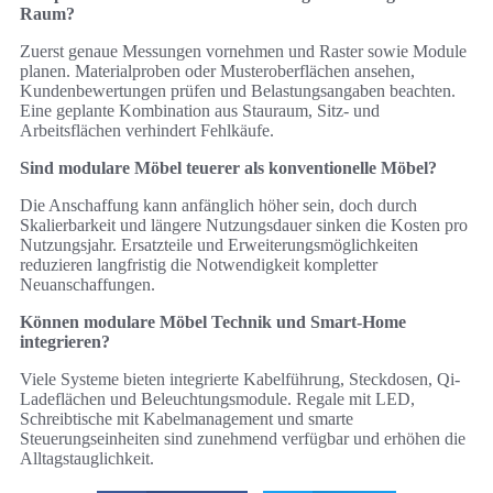
Raum?
Zuerst genaue Messungen vornehmen und Raster sowie Module
planen. Materialproben oder Musteroberflächen ansehen,
Kundenbewertungen prüfen und Belastungsangaben beachten.
Eine geplante Kombination aus Stauraum, Sitz- und
Arbeitsflächen verhindert Fehlkäufe.
Sind modulare Möbel teuerer als konventionelle Möbel?
Die Anschaffung kann anfänglich höher sein, doch durch
Skalierbarkeit und längere Nutzungsdauer sinken die Kosten pro
Nutzungsjahr. Ersatzteile und Erweiterungsmöglichkeiten
reduzieren langfristig die Notwendigkeit kompletter
Neuanschaffungen.
Können modulare Möbel Technik und Smart-Home
integrieren?
Viele Systeme bieten integrierte Kabelführung, Steckdosen, Qi-
Ladeflächen und Beleuchtungsmodule. Regale mit LED,
Schreibtische mit Kabelmanagement und smarte
Steuerungseinheiten sind zunehmend verfügbar und erhöhen die
Alltagstauglichkeit.