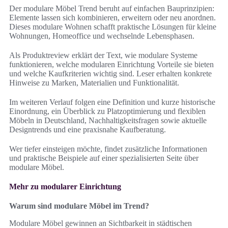
Der modulare Möbel Trend beruht auf einfachen Bauprinzipien:
Elemente lassen sich kombinieren, erweitern oder neu anordnen.
Dieses modulare Wohnen schafft praktische Lösungen für kleine
Wohnungen, Homeoffice und wechselnde Lebensphasen.
Als Produktreview erklärt der Text, wie modulare Systeme
funktionieren, welche modularen Einrichtung Vorteile sie bieten
und welche Kaufkriterien wichtig sind. Leser erhalten konkrete
Hinweise zu Marken, Materialien und Funktionalität.
Im weiteren Verlauf folgen eine Definition und kurze historische
Einordnung, ein Überblick zu Platzoptimierung und flexiblen
Möbeln in Deutschland, Nachhaltigkeitsfragen sowie aktuelle
Designtrends und eine praxisnahe Kaufberatung.
Wer tiefer einsteigen möchte, findet zusätzliche Informationen
und praktische Beispiele auf einer spezialisierten Seite über
modulare Möbel.
Mehr zu modularer Einrichtung
Warum sind modulare Möbel im Trend?
Modulare Möbel gewinnen an Sichtbarkeit in städtischen