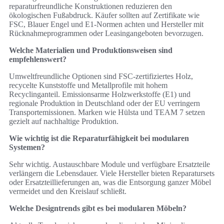
reparaturfreundliche Konstruktionen reduzieren den
ökologischen Fußabdruck. Käufer sollten auf Zertifikate wie
FSC, Blauer Engel und E1-Normen achten und Hersteller mit
Rücknahmeprogrammen oder Leasingangeboten bevorzugen.
Welche Materialien und Produktionsweisen sind
empfehlenswert?
Umweltfreundliche Optionen sind FSC-zertifiziertes Holz,
recycelte Kunststoffe und Metallprofile mit hohem
Recyclinganteil. Emissionsarme Holzwerkstoffe (E1) und
regionale Produktion in Deutschland oder der EU verringern
Transportemissionen. Marken wie Hülsta und TEAM 7 setzen
gezielt auf nachhaltige Produktion.
Wie wichtig ist die Reparaturfähigkeit bei modularen
Systemen?
Sehr wichtig. Austauschbare Module und verfügbare Ersatzteile
verlängern die Lebensdauer. Viele Hersteller bieten Reparatursets
oder Ersatzteillieferungen an, was die Entsorgung ganzer Möbel
vermeidet und den Kreislauf schließt.
Welche Designtrends gibt es bei modularen Möbeln?