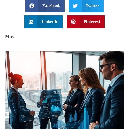
Facebook
Twitter
LinkedIn
Pinterest
Mas