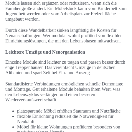
Module lassen sich ergänzen oder reduzieren, wenn sich die
Familiengröße ändert. Ein Möbelstück kann vom Kinderbett zum
Jugendbett werden oder vom Arbeitsplatz zur Freizeitfläche
umgebaut werden.
Durch diese Wandelbarkeit sinken langfristig die Kosten für
Neuanschaffungen. Wer modular wohnt profitiert von flexiblen
Einrichtungslösungen, die mit den Lebensphasen mitwachsen.
Leichtere Umzüge und Neuorganisation
Einzelne Module sind leichter zu tragen und passen besser durch
enge Treppenhäuser. Das vereinfacht Umzüge in deutschen
Altbauten und spart Zeit bei Ein- und Auszug.
Standardisierte Verbindungen ermöglichen schnelle Demontage
und Montage. Gut erhaltene Module behalten ihren Wert, was
den Lebenszyklus verlängert und einen besseren
Wiederverkaufswert schafft.
platzsparende Möbel erhöhen Stauraum und Nutzfläche
flexible Einrichtung reduziert die Notwendigkeit für
Neukäufe
Möbel für kleine Wohnungen profitieren besonders von