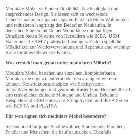
Modulare Möbel verbinden Flexibilität, Nachhaltigkeit und
ansprechendes Design. Sie lassen sich an wechselnde
Lebenssituationen anpassen, sparen Platz in kleinen Wohnungen
und reduzieren langfristig den Bedarf an Neukäufen. In
deutschen Städten mit kleiner Wohnfläche und häufigen
Umzügen bieten Systeme von Herstellern wie IKEA, USM
Haller oder TEAM 7 praktische Lösungen. Zudem spielt die
Möglichkeit zur Wiederverwendung und Reparatur eine wichtige
Rolle für umweltbewusste Käufer.
Was versteht man genau unter modularen Möbeln?
Modulare Möbel bestehen aus einzelnen, kombinierbaren
Modulen, die ergänzt, entfernt oder neu arrangiert werden
können. Konstruktionsprinzipien wie Stecksysteme,
Schraubverbindungen und genormte Raster (zum Beispiel 30×30
cm) ermöglichen einfache Montage und Umbau. Bekannte
Beispiele sind USM Haller, das String System und IKEA Serien
wie BESTÅ und PLATSA.
Für wen eignen sich modulare Möbel besonders?
Sie sind ideal für junge Stadtbewohner, Studierende, Familien,
Pendler und Menschen, die häufig umziehen. Ebenfalls