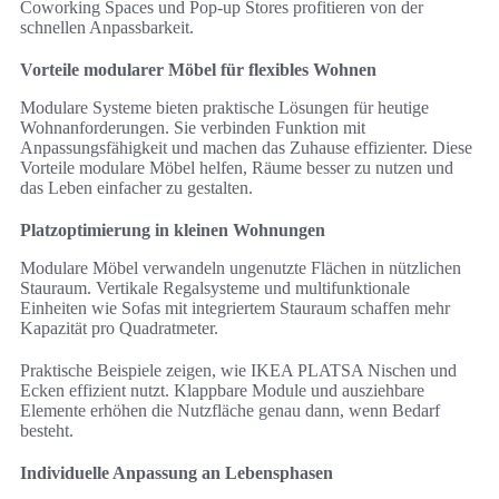
Coworking Spaces und Pop‑up Stores profitieren von der
schnellen Anpassbarkeit.
Vorteile modularer Möbel für flexibles Wohnen
Modulare Systeme bieten praktische Lösungen für heutige
Wohnanforderungen. Sie verbinden Funktion mit
Anpassungsfähigkeit und machen das Zuhause effizienter. Diese
Vorteile modulare Möbel helfen, Räume besser zu nutzen und
das Leben einfacher zu gestalten.
Platzoptimierung in kleinen Wohnungen
Modulare Möbel verwandeln ungenutzte Flächen in nützlichen
Stauraum. Vertikale Regalsysteme und multifunktionale
Einheiten wie Sofas mit integriertem Stauraum schaffen mehr
Kapazität pro Quadratmeter.
Praktische Beispiele zeigen, wie IKEA PLATSA Nischen und
Ecken effizient nutzt. Klappbare Module und ausziehbare
Elemente erhöhen die Nutzfläche genau dann, wenn Bedarf
besteht.
Individuelle Anpassung an Lebensphasen