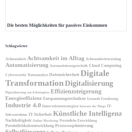
Die besten Möglichkeiten für passives Einkommen
Schlagwörter
Achtsamkeit im Alltag
Achtsamkeit
Achtsamkeitstraining
Automatisierung
Cloud Computing
Automatisierungstechnik
Digitale
Datensicherheit
Cybersecurity
Datenanalyse
Transformation
Digitalisierung
Effizienzsteigerung
Digitalisierung am Arbeitsplatz
Energieeffizienz
Entspannungstechniken
Gesunde Ernährung
Industrie 4.0
Innovationsstrategien
IT-
Internet der Dinge
Künstliche Intelligenz
IT-Sicherheit
Infrastruktur
Nachhaltigkeit
Persönliche Entwicklung
Online-Marketing
Prozessoptimierung
Persönlichkeitsentwicklung
Selbstfürsorge