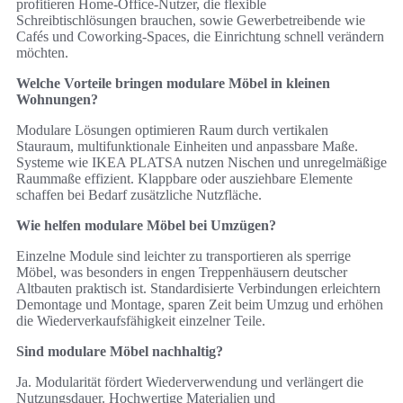
profitieren Home-Office-Nutzer, die flexible
Schreibtischlösungen brauchen, sowie Gewerbetreibende wie
Cafés und Coworking-Spaces, die Einrichtung schnell verändern
möchten.
Welche Vorteile bringen modulare Möbel in kleinen
Wohnungen?
Modulare Lösungen optimieren Raum durch vertikalen
Stauraum, multifunktionale Einheiten und anpassbare Maße.
Systeme wie IKEA PLATSA nutzen Nischen und unregelmäßige
Raummaße effizient. Klappbare oder ausziehbare Elemente
schaffen bei Bedarf zusätzliche Nutzfläche.
Wie helfen modulare Möbel bei Umzügen?
Einzelne Module sind leichter zu transportieren als sperrige
Möbel, was besonders in engen Treppenhäusern deutscher
Altbauten praktisch ist. Standardisierte Verbindungen erleichtern
Demontage und Montage, sparen Zeit beim Umzug und erhöhen
die Wiederverkaufsfähigkeit einzelner Teile.
Sind modulare Möbel nachhaltig?
Ja. Modularität fördert Wiederverwendung und verlängert die
Nutzungsdauer. Hochwertige Materialien und