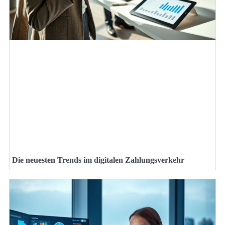
Die neuesten Trends im digitalen Zahlungsverkehr