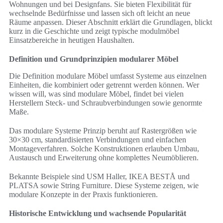
Wohnungen und bei Designfans. Sie bieten Flexibilität für
wechselnde Bedürfnisse und lassen sich oft leicht an neue
Räume anpassen. Dieser Abschnitt erklärt die Grundlagen, blickt
kurz in die Geschichte und zeigt typische modulmöbel
Einsatzbereiche in heutigen Haushalten.
Definition und Grundprinzipien modularer Möbel
Die Definition modulare Möbel umfasst Systeme aus einzelnen
Einheiten, die kombiniert oder getrennt werden können. Wer
wissen will, was sind modulare Möbel, findet bei vielen
Herstellern Steck- und Schraubverbindungen sowie genormte
Maße.
Das modulare Systeme Prinzip beruht auf Rastergrößen wie
30×30 cm, standardisierten Verbindungen und einfachen
Montageverfahren. Solche Konstruktionen erlauben Umbau,
Austausch und Erweiterung ohne komplettes Neumöblieren.
Bekannte Beispiele sind USM Haller, IKEA BESTÅ und
PLATSA sowie String Furniture. Diese Systeme zeigen, wie
modulare Konzepte in der Praxis funktionieren.
Historische Entwicklung und wachsende Popularität