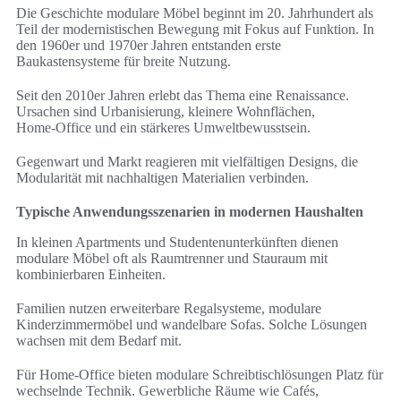
Die Geschichte modulare Möbel beginnt im 20. Jahrhundert als
Teil der modernistischen Bewegung mit Fokus auf Funktion. In
den 1960er und 1970er Jahren entstanden erste
Baukastensysteme für breite Nutzung.
Seit den 2010er Jahren erlebt das Thema eine Renaissance.
Ursachen sind Urbanisierung, kleinere Wohnflächen,
Home‑Office und ein stärkeres Umweltbewusstsein.
Gegenwart und Markt reagieren mit vielfältigen Designs, die
Modularität mit nachhaltigen Materialien verbinden.
Typische Anwendungsszenarien in modernen Haushalten
In kleinen Apartments und Studentenunterkünften dienen
modulare Möbel oft als Raumtrenner und Stauraum mit
kombinierbaren Einheiten.
Familien nutzen erweiterbare Regalsysteme, modulare
Kinderzimmermöbel und wandelbare Sofas. Solche Lösungen
wachsen mit dem Bedarf mit.
Für Home‑Office bieten modulare Schreibtischlösungen Platz für
wechselnde Technik. Gewerbliche Räume wie Cafés,