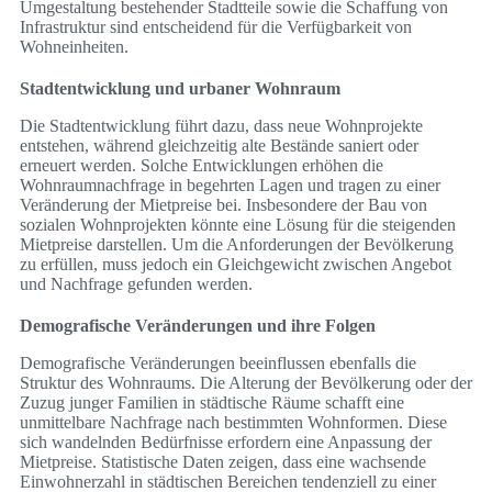
Umgestaltung bestehender Stadtteile sowie die Schaffung von
Infrastruktur sind entscheidend für die Verfügbarkeit von
Wohneinheiten.
Stadtentwicklung und urbaner Wohnraum
Die Stadtentwicklung führt dazu, dass neue Wohnprojekte
entstehen, während gleichzeitig alte Bestände saniert oder
erneuert werden. Solche Entwicklungen erhöhen die
Wohnraumnachfrage in begehrten Lagen und tragen zu einer
Veränderung der Mietpreise bei. Insbesondere der Bau von
sozialen Wohnprojekten könnte eine Lösung für die steigenden
Mietpreise darstellen. Um die Anforderungen der Bevölkerung
zu erfüllen, muss jedoch ein Gleichgewicht zwischen Angebot
und Nachfrage gefunden werden.
Demografische Veränderungen und ihre Folgen
Demografische Veränderungen beeinflussen ebenfalls die
Struktur des Wohnraums. Die Alterung der Bevölkerung oder der
Zuzug junger Familien in städtische Räume schafft eine
unmittelbare Nachfrage nach bestimmten Wohnformen. Diese
sich wandelnden Bedürfnisse erfordern eine Anpassung der
Mietpreise. Statistische Daten zeigen, dass eine wachsende
Einwohnerzahl in städtischen Bereichen tendenziell zu einer