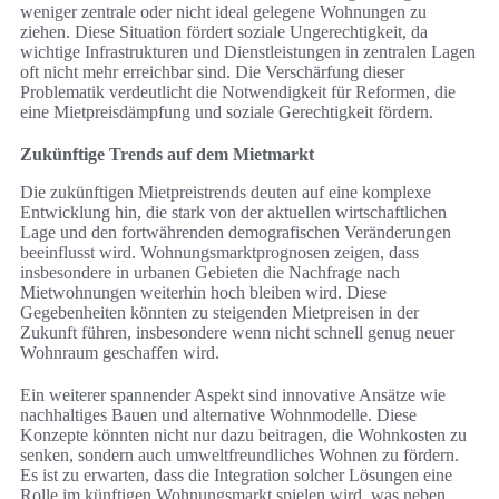
weniger zentrale oder nicht ideal gelegene Wohnungen zu
ziehen. Diese Situation fördert soziale Ungerechtigkeit, da
wichtige Infrastrukturen und Dienstleistungen in zentralen Lagen
oft nicht mehr erreichbar sind. Die Verschärfung dieser
Problematik verdeutlicht die Notwendigkeit für Reformen, die
eine Mietpreisdämpfung und soziale Gerechtigkeit fördern.
Zukünftige Trends auf dem Mietmarkt
Die zukünftigen Mietpreistrends deuten auf eine komplexe
Entwicklung hin, die stark von der aktuellen wirtschaftlichen
Lage und den fortwährenden demografischen Veränderungen
beeinflusst wird. Wohnungsmarktprognosen zeigen, dass
insbesondere in urbanen Gebieten die Nachfrage nach
Mietwohnungen weiterhin hoch bleiben wird. Diese
Gegebenheiten könnten zu steigenden Mietpreisen in der
Zukunft führen, insbesondere wenn nicht schnell genug neuer
Wohnraum geschaffen wird.
Ein weiterer spannender Aspekt sind innovative Ansätze wie
nachhaltiges Bauen und alternative Wohnmodelle. Diese
Konzepte könnten nicht nur dazu beitragen, die Wohnkosten zu
senken, sondern auch umweltfreundliches Wohnen zu fördern.
Es ist zu erwarten, dass die Integration solcher Lösungen eine
Rolle im künftigen Wohnungsmarkt spielen wird, was neben