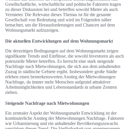
Gesellschaftliche, wirtschaftliche und politische Faktoren tragen
zu dieser Diskussion bei und betreffen sowohl Mieter als auch
Vermieter. Die Relevanz dieses Themas ist für die gesamte
Gesellschaft von Bedeutung und wird im Folgenden näher
betrachtet, um die Herausforderungen und Chancen auf dem
Wohnungsmarkt aufzuzeigen.
Die aktuellen Entwicklungen auf dem Wohnungsmarkt
Die derzeitigen Bedingungen auf dem Wohnungsmarkt zeigen
signifikante Trends und Einflüsse, die sowohl Investoren als auch
potenzielle Mieter betreffen. Es herrscht eine stark steigende
Nachfrage nach Mietwohnungen, die sich aus dem anhaltenden
Zuzug in städtische Gebiete ergibt. Insbesondere große Städte
erleben einen bemerkenswerten Anstieg der Mietwohnungen
Nachfrage, da immer mehr Menschen aufgrund attraktiver
Arbeitsmöglichkeiten und Lebensstandards in urbane Zentren
ziehen.
Steigende Nachfrage nach Mietwohnungen
Ein zentraler Aspekt der Wohnungsmarkt Entwicklung ist der
kontinuierliche Anstieg der Mietwohnungen Nachfrage. Faktoren
wie Urbanisierung und ein anhaltender Bevölkerungszuwachs
verstärken diesen Trend. Die Verfügbarkeit von angemessenem