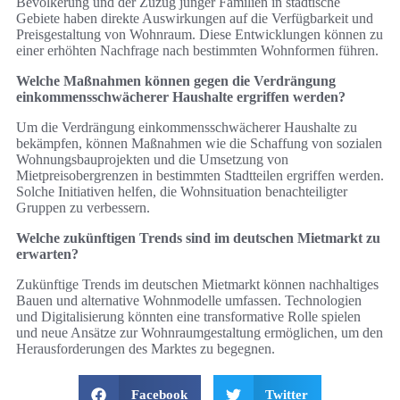
Bevölkerung und der Zuzug junger Familien in städtische
Gebiete haben direkte Auswirkungen auf die Verfügbarkeit und
Preisgestaltung von Wohnraum. Diese Entwicklungen können zu
einer erhöhten Nachfrage nach bestimmten Wohnformen führen.
Welche Maßnahmen können gegen die Verdrängung
einkommensschwächerer Haushalte ergriffen werden?
Um die Verdrängung einkommensschwächerer Haushalte zu
bekämpfen, können Maßnahmen wie die Schaffung von sozialen
Wohnungsbauprojekten und die Umsetzung von
Mietpreisobergrenzen in bestimmten Stadtteilen ergriffen werden.
Solche Initiativen helfen, die Wohnsituation benachteiligter
Gruppen zu verbessern.
Welche zukünftigen Trends sind im deutschen Mietmarkt zu
erwarten?
Zukünftige Trends im deutschen Mietmarkt können nachhaltiges
Bauen und alternative Wohnmodelle umfassen. Technologien
und Digitalisierung könnten eine transformative Rolle spielen
und neue Ansätze zur Wohnraumgestaltung ermöglichen, um den
Herausforderungen des Marktes zu begegnen.
Facebook
Twitter