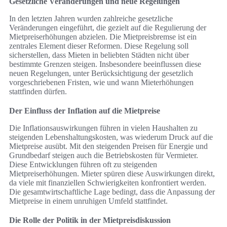
Gesetzliche Veränderungen und neue Regelungen
In den letzten Jahren wurden zahlreiche gesetzliche
Veränderungen eingeführt, die gezielt auf die Regulierung der
Mietpreiserhöhungen abzielen. Die Mietpreisbremse ist ein
zentrales Element dieser Reformen. Diese Regelung soll
sicherstellen, dass Mieten in beliebten Städten nicht über
bestimmte Grenzen steigen. Insbesondere beeinflussen diese
neuen Regelungen, unter Berücksichtigung der gesetzlich
vorgeschriebenen Fristen, wie und wann Mieterhöhungen
stattfinden dürfen.
Der Einfluss der Inflation auf die Mietpreise
Die Inflationsauswirkungen führen in vielen Haushalten zu
steigenden Lebenshaltungskosten, was wiederum Druck auf die
Mietpreise ausübt. Mit den steigenden Preisen für Energie und
Grundbedarf steigen auch die Betriebskosten für Vermieter.
Diese Entwicklungen führen oft zu steigenden
Mietpreiserhöhungen. Mieter spüren diese Auswirkungen direkt,
da viele mit finanziellen Schwierigkeiten konfrontiert werden.
Die gesamtwirtschaftliche Lage bedingt, dass die Anpassung der
Mietpreise in einem unruhigen Umfeld stattfindet.
Die Rolle der Politik in der Mietpreisdiskussion