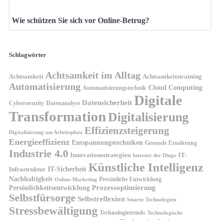
Wie schützen Sie sich vor Online-Betrug?
Schlagwörter
Achtsamkeit im Alltag
Achtsamkeit
Achtsamkeitstraining
Automatisierung
Cloud Computing
Automatisierungstechnik
Digitale
Datensicherheit
Cybersecurity
Datenanalyse
Transformation
Digitalisierung
Effizienzsteigerung
Digitalisierung am Arbeitsplatz
Energieeffizienz
Entspannungstechniken
Gesunde Ernährung
Industrie 4.0
Innovationsstrategien
IT-
Internet der Dinge
Künstliche Intelligenz
IT-Sicherheit
Infrastruktur
Nachhaltigkeit
Persönliche Entwicklung
Online-Marketing
Prozessoptimierung
Persönlichkeitsentwicklung
Selbstfürsorge
Selbstreflexion
Smarte Technologien
Stressbewältigung
Technologietrends
Technologische