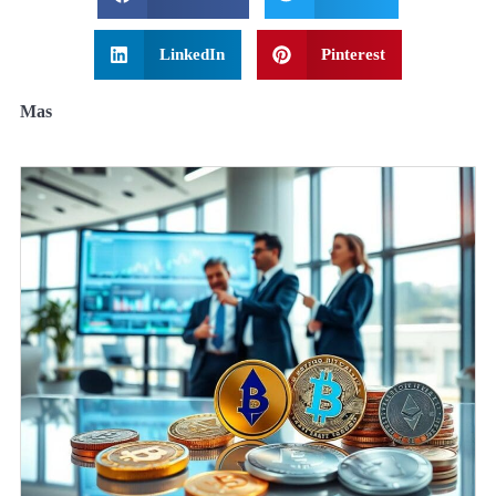
LinkedIn
Pinterest
Mas