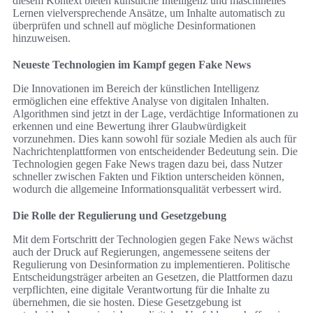
diesem Kontext bieten künstliche Intelligenz und maschinelles
Lernen vielversprechende Ansätze, um Inhalte automatisch zu
überprüfen und schnell auf mögliche Desinformationen
hinzuweisen.
Neueste Technologien im Kampf gegen Fake News
Die Innovationen im Bereich der künstlichen Intelligenz
ermöglichen eine effektive Analyse von digitalen Inhalten.
Algorithmen sind jetzt in der Lage, verdächtige Informationen zu
erkennen und eine Bewertung ihrer Glaubwürdigkeit
vorzunehmen. Dies kann sowohl für soziale Medien als auch für
Nachrichtenplattformen von entscheidender Bedeutung sein. Die
Technologien gegen Fake News tragen dazu bei, dass Nutzer
schneller zwischen Fakten und Fiktion unterscheiden können,
wodurch die allgemeine Informationsqualität verbessert wird.
Die Rolle der Regulierung und Gesetzgebung
Mit dem Fortschritt der Technologien gegen Fake News wächst
auch der Druck auf Regierungen, angemessene seitens der
Regulierung von Desinformation zu implementieren. Politische
Entscheidungsträger arbeiten an Gesetzen, die Plattformen dazu
verpflichten, eine digitale Verantwortung für die Inhalte zu
übernehmen, die sie hosten. Diese Gesetzgebung ist