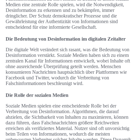
Medien eine zentrale Rolle spielen, wird die Notwendigkeit,
Desinformation zu erkennen und zu bekämpfen, immer
dringlicher. Der Schutz demokratischer Prozesse und die
Gewährleistung der Authentizität von Informationen sind
entscheidend für eine informierte Gesellschaft.
Die Bedeutung von Desinformation im digitalen Zeitalter
Die digitale Welt verändert sich rasant, was die Bedeutung von
Desinformation verstärkt. Soziale Medien haben sich zu einem
zentralen Kanal für Informationen entwickelt, wobei Inhalte oft
ohne ausreichende Überprüfung geteilt werden. Menschen
konsumieren Nachrichten hauptsächlich über Plattformen wie
Facebook und Twitter, wodurch die Verbreitung von
Falschinformationen beschleunigt wird.
Die Rolle der sozialen Medien
Soziale Medien spielen eine entscheidende Rolle bei der
Verbreitung von Desinformation. Algorithmen, die darauf
abzielen, die Sichtbarkeit von Inhalten zu maximieren, können
dazu führen, dass Falschnachrichten größere Reichweiten
erreichen als verifiziertes Material. Nutzer sind oft unvorsichtig
beim Teilen von Informationen, wodurch die meisten
unbewussten Verbreiter solcher Inhalte werden. Diese Dynamik