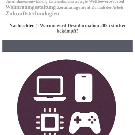
Wettbewerbsvorteil
Unternehmensstrategie
Unternehmensentwicklung
Wohnraumgestaltung
Zeitmanagement
Zukunft der Arbeit
Zukunftstechnologien
Nachrichten
>
Warum wird Desinformation 2025 stärker
bekämpft?