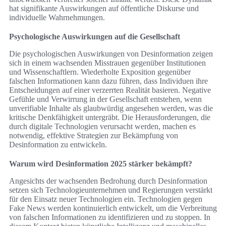
hat signifikante Auswirkungen auf öffentliche Diskurse und
individuelle Wahrnehmungen.
Psycho­logische Auswirkungen auf die Gesellschaft
Die psychologischen Auswirkungen von Desinformation zeigen
sich in einem wachsenden Misstrauen gegenüber Institutionen
und Wissenschaftlern. Wiederholte Exposition gegenüber
falschen Informationen kann dazu führen, dass Individuen ihre
Entscheidungen auf einer verzerrten Realität basieren. Negative
Gefühle und Verwirrung in der Gesellschaft entstehen, wenn
unverifiable Inhalte als glaubwürdig angesehen werden, was die
kritische Denkfähigkeit untergräbt. Die Herausforderungen, die
durch digitale Technologien verursacht werden, machen es
notwendig, effektive Strategien zur Bekämpfung von
Desinformation zu entwickeln.
Warum wird Desinformation 2025 stärker bekämpft?
Angesichts der wachsenden Bedrohung durch Desinformation
setzen sich Technologieunternehmen und Regierungen verstärkt
für den Einsatz neuer Technologien ein. Technologien gegen
Fake News werden kontinuierlich entwickelt, um die Verbreitung
von falschen Informationen zu identifizieren und zu stoppen. In