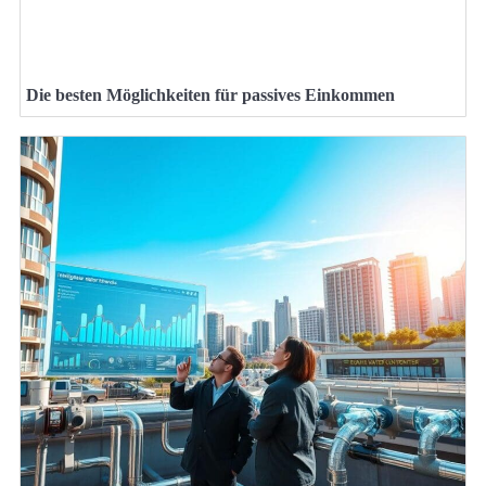
Die besten Möglichkeiten für passives Einkommen