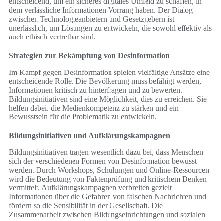
entscheidend, um ein sicheres digitales Umfeld zu schaffen, in
dem verlässliche Informationen Vorrang haben. Der Dialog
zwischen Technologieanbietern und Gesetzgebern ist
unerlässlich, um Lösungen zu entwickeln, die sowohl effektiv als
auch ethisch vertretbar sind.
Strategien zur Bekämpfung von Desinformation
Im Kampf gegen Desinformation spielen vielfältige Ansätze eine
entscheidende Rolle. Die Bevölkerung muss befähigt werden,
Informationen kritisch zu hinterfragen und zu bewerten.
Bildungsinitiativen sind eine Möglichkeit, dies zu erreichen. Sie
helfen dabei, die Medienkompetenz zu stärken und ein
Bewusstsein für die Problematik zu entwickeln.
Bildungsinitiativen und Aufklärungskampagnen
Bildungsinitiativen tragen wesentlich dazu bei, dass Menschen
sich der verschiedenen Formen von Desinformation bewusst
werden. Durch Workshops, Schulungen und Online-Ressourcen
wird die Bedeutung von Faktenprüfung und kritischem Denken
vermittelt. Aufklärungskampagnen verbreiten gezielt
Informationen über die Gefahren von falschen Nachrichten und
fördern so die Sensibilität in der Gesellschaft. Die
Zusammenarbeit zwischen Bildungseinrichtungen und sozialen