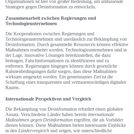
Organisationen ist hier von großer Bedeutung, um umfassende
Strategien gegen Desinformation zu entwickeln.
Zusammenarbeit zwischen Regierungen und
Technologieunternehmen
Die Kooperationen zwischen Regierungen und
Technologieunternehmen sind unerlässlich zur Bekämpfung von
Desinformation. Durch gesammelte Ressourcen können effektive
Maßnahmen erarbeitet werden. Technologieunternehmen sind in
der Lage, innovative Lösungen bereitzustellen, die dazu
beitragen, Falschinformationen zu identifizieren und zu
entfernen. Regierungen hingegen können durch gesetzliche
Rahmenbedingungen dafür sorgen, dass diese Maßnahmen
wirksam umgesetzt werden. Ein gemeinsames Ziel ist die
Schaffung eines transparenten und vertrauenswürdigen digitalen
Raums.
Internationale Perspektiven und Vergleich
Die Bekämpfung von Desinformation erfordert einen globalen
Ansatz. Verschiedene Länder haben bereits
internationale
Maßnahmen gegen Desinformation
ergriffen, die als Vorbilder
dienen können. Diese Maßnahmen bieten interessante Einblicke
in den
Ländervergleich
und zeigen, wie unterschiedliche