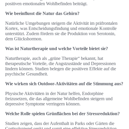
positiven emotionalen Wohlbefinden beiträgt.
Wie beeinflusst die Natur das Gehirn?
Natürliche Umgebungen steigern die Aktivität im präfrontalen
Kortex, was Entscheidungsfindung und emotionale Kontrolle
unterstützt. Zudem fördern sie die Produktion von Serotonin,
dem Glückshormon.
Was ist Naturtherapie und welche Vorteile bietet sie?
Naturtherapie, auch als „grüne Therapie“ bekannt, hat
therapeutische Vorteile, die Angstzustände und Depressionen
lindern können. Studien belegen die positiven Effekte auf die
psychische Gesundheit.
Wie wirken sich Outdoor-Aktivitäten auf die Stimmung aus?
Physische Aktivitäten in der Natur helfen, Endorphine
freizusetzen, die das allgemeine Wohlbefinden steigern und
depressive Symptome verringern können.
Welche Rolle spielen Grünflächen bei der Stressreduktion?
Studien zeigen, dass der Aufenthalt in Parks oder Gärten die
Cortisolspiegel senkt und somit eine effektive Stressreduktion