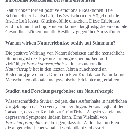
Emotionale Reaktionen bei Naturerlebnissen
Natürlichkeit fördert positive emotionale Reaktionen. Die
Schönheit der Landschaft, das Zwitschern der Vögel und die
frische Luft lassen Glücksgefühle entstehen. Diese Erlebnisse
sind nicht nur flüchtig, sondern können langfristig die emotionale
Gesundheit stärken und die Resilienz gegenüber Stress fördern.
Warum wirken Naturerlebnisse positiv auf Stimmung?
Die positive Wirkung von Naturerlebnissen auf die menschliche
Stimmung ist das Ergebnis umfangreicher
Studien
und
vielfältiger
Forschungsergebnisse
. Insbesondere die
Naturtherapie
hat in den letzten Jahren zunehmend an
Bedeutung gewonnen. Durch direkten Kontakt zur Natur können
Menschen emotionale und psychische Erleichterung erfahren.
Studien und Forschungsergebnisse zur Naturtherapie
Wissenschaftliche
Studien
zeigen, dass Aufenthalte in natürlichen
Umgebungen das Nervensystem beruhigen. Fokus liegt auf der
Tatsache, dass der Kontakt zu Grünflächen Angstzustände und
depressive Symptome lindern kann. Eine Vielzahl von
Forschungsergebnissen
belegen, dass der Aufenthalt im Freien
die allgemeine Lebensqualität verdeutlicht verbessert.