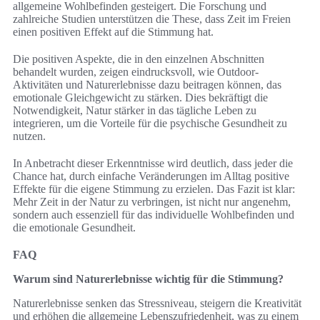
allgemeine Wohlbefinden gesteigert. Die Forschung und
zahlreiche Studien unterstützen die These, dass Zeit im Freien
einen positiven Effekt auf die Stimmung hat.
Die positiven Aspekte, die in den einzelnen Abschnitten
behandelt wurden, zeigen eindrucksvoll, wie Outdoor-
Aktivitäten und Naturerlebnisse dazu beitragen können, das
emotionale Gleichgewicht zu stärken. Dies bekräftigt die
Notwendigkeit, Natur stärker in das tägliche Leben zu
integrieren, um die Vorteile für die psychische Gesundheit zu
nutzen.
In Anbetracht dieser Erkenntnisse wird deutlich, dass jeder die
Chance hat, durch einfache Veränderungen im Alltag positive
Effekte für die eigene Stimmung zu erzielen. Das Fazit ist klar:
Mehr Zeit in der Natur zu verbringen, ist nicht nur angenehm,
sondern auch essenziell für das individuelle Wohlbefinden und
die emotionale Gesundheit.
FAQ
Warum sind Naturerlebnisse wichtig für die Stimmung?
Naturerlebnisse senken das Stressniveau, steigern die Kreativität
und erhöhen die allgemeine Lebenszufriedenheit, was zu einem