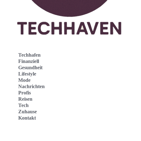
Techhafen
Finanziell
Gesundheit
Lifestyle
Mode
Nachrichten
Profis
Reisen
Tech
Zuhause
Kontakt