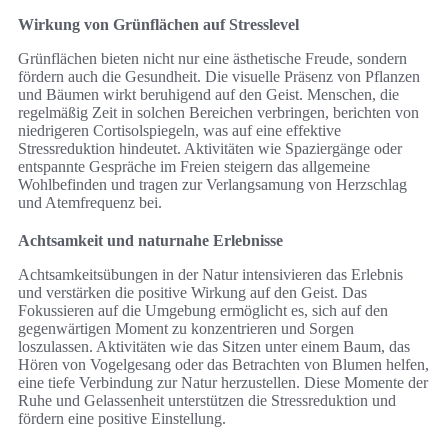
Wirkung von Grünflächen auf Stresslevel
Grünflächen bieten nicht nur eine ästhetische Freude, sondern
fördern auch die Gesundheit. Die visuelle Präsenz von Pflanzen
und Bäumen wirkt beruhigend auf den Geist. Menschen, die
regelmäßig Zeit in solchen Bereichen verbringen, berichten von
niedrigeren Cortisolspiegeln, was auf eine effektive
Stressreduktion hindeutet. Aktivitäten wie Spaziergänge oder
entspannte Gespräche im Freien steigern das allgemeine
Wohlbefinden und tragen zur Verlangsamung von Herzschlag
und Atemfrequenz bei.
Achtsamkeit und naturnahe Erlebnisse
Achtsamkeitsübungen in der Natur intensivieren das Erlebnis
und verstärken die positive Wirkung auf den Geist. Das
Fokussieren auf die Umgebung ermöglicht es, sich auf den
gegenwärtigen Moment zu konzentrieren und Sorgen
loszulassen. Aktivitäten wie das Sitzen unter einem Baum, das
Hören von Vogelgesang oder das Betrachten von Blumen helfen,
eine tiefe Verbindung zur Natur herzustellen. Diese Momente der
Ruhe und Gelassenheit unterstützen die Stressreduktion und
fördern eine positive Einstellung.