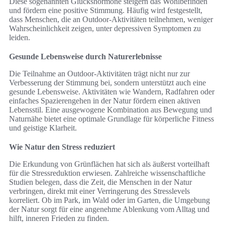
Diese sogenannten Glückshormone steigern das Wohlbefinden
und fördern eine positive Stimmung. Häufig wird festgestellt,
dass Menschen, die an Outdoor-Aktivitäten teilnehmen, weniger
Wahrscheinlichkeit zeigen, unter depressiven Symptomen zu
leiden.
Gesunde Lebensweise durch Naturerlebnisse
Die Teilnahme an Outdoor-Aktivitäten trägt nicht nur zur
Verbesserung der Stimmung bei, sondern unterstützt auch eine
gesunde Lebensweise. Aktivitäten wie Wandern, Radfahren oder
einfaches Spazierengehen in der Natur fördern einen aktiven
Lebensstil. Eine ausgewogene Kombination aus Bewegung und
Naturnähe bietet eine optimale Grundlage für körperliche Fitness
und geistige Klarheit.
Wie Natur den Stress reduziert
Die Erkundung von Grünflächen hat sich als äußerst vorteilhaft
für die Stressreduktion erwiesen. Zahlreiche wissenschaftliche
Studien belegen, dass die Zeit, die Menschen in der Natur
verbringen, direkt mit einer Verringerung des Stresslevels
korreliert. Ob im Park, im Wald oder im Garten, die Umgebung
der Natur sorgt für eine angenehme Ablenkung vom Alltag und
hilft, inneren Frieden zu finden.