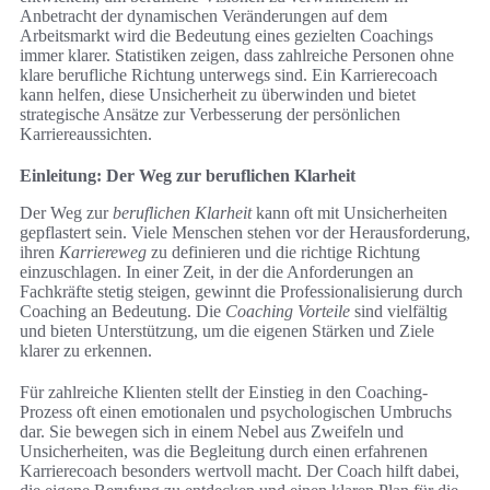
Anbetracht der dynamischen Veränderungen auf dem
Arbeitsmarkt wird die Bedeutung eines gezielten Coachings
immer klarer. Statistiken zeigen, dass zahlreiche Personen ohne
klare berufliche Richtung unterwegs sind. Ein Karrierecoach
kann helfen, diese Unsicherheit zu überwinden und bietet
strategische Ansätze zur Verbesserung der persönlichen
Karriereaussichten.
Einleitung: Der Weg zur beruflichen Klarheit
Der Weg zur
beruflichen Klarheit
kann oft mit Unsicherheiten
gepflastert sein. Viele Menschen stehen vor der Herausforderung,
ihren
Karriereweg
zu definieren und die richtige Richtung
einzuschlagen. In einer Zeit, in der die Anforderungen an
Fachkräfte stetig steigen, gewinnt die Professionalisierung durch
Coaching an Bedeutung. Die
Coaching Vorteile
sind vielfältig
und bieten Unterstützung, um die eigenen Stärken und Ziele
klarer zu erkennen.
Für zahlreiche Klienten stellt der Einstieg in den Coaching-
Prozess oft einen emotionalen und psychologischen Umbruchs
dar. Sie bewegen sich in einem Nebel aus Zweifeln und
Unsicherheiten, was die Begleitung durch einen erfahrenen
Karrierecoach besonders wertvoll macht. Der Coach hilft dabei,