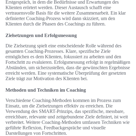
Erstgespräch, in dem die Bedürfnisse und Erwartungen des
Klienten erörtert werden. Dieser Austausch schafft eine
vertrauensvolle Basis für die weitere Zusammenarbeit. Ein klar
definierter Coaching-Prozess wird dann skizziert, um den
Klienten durch die Phasen des Coachings zu führen.
Zielsetzungen und Erfolgsmessung
Die Zielsetzung spielt eine entscheidende Rolle während des
gesamten Coaching-Prozesses. Klare, spezifische Ziele
ermöglichen es dem Klienten, fokussiert zu arbeiten und den
Fortschritt zu evaluieren. Erfolgsmessung erfolgt in regelmäßigen
Abständen, um sicherzustellen, dass die gewünschten Ergebnisse
erreicht werden. Eine systematische Überprüfung der gesetzten
Ziele trägt zur Motivation des Klienten bei.
Methoden und Techniken im Coaching
Verschiedene Coaching-Methoden kommen im Prozess zum
Einsatz, um die Zielsetzungen effektiv zu erreichen. Die
Verwendung des SMART-Prinzips, das spezifische, messbare,
erreichbare, relevante und zeitgebundene Ziele definiert, ist weit
verbreitet. Weitere Coaching-Methoden umfassen Techniken wie
geführte Reflexion, Feedbackgespräche und visuelle
Darstellungen von Fortschritten.