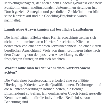
Marketingmanagers, der nach einem Coaching-Prozess eine neue
Position in einem multinationalen Unternehmen gefunden hat.
Durch gezielte Strategien und persönliche Zieldefinitionen blühte
seine Karriere auf und die Coaching-Ergebnisse waren
nachhaltig.
Langfristige Auswirkungen auf berufliche Laufbahnen
Die langfristigen Effekte eines Karrierecoachings zeigen sich
nicht nur in unmittelbaren Karrierefortschritten. Klienten
berichteten von einer erhöhten Jobzufriedenheit und einer klaren
beruflichen Ausrichtung. Viele von ihnen profitieren Jahre nach
dem Coaching von den positiven Auswirkungen, die die
festgelegten Strategien mit sich brachten.
Worauf sollte man bei der Wahl eines Karrierecoachs
achten?
Die Wahl eines Karrierecoachs erfordert eine sorgfältige
Überlegung. Kriterien wie die Qualifikationen, Erfahrungen und
die Klientenbewertungen können helfen, die richtige
Entscheidung zu treffen. Ein qualifizierter Coach bringt spezielle
Kenntnisse mit, die für die individuellen Bedürfnisse von
Bedeutung sind.