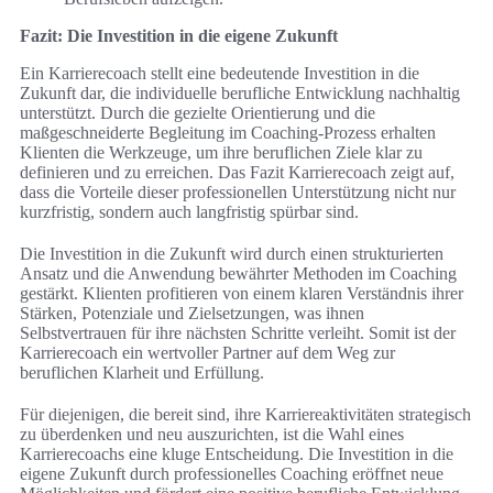
Fazit: Die Investition in die eigene Zukunft
Ein Karrierecoach stellt eine bedeutende Investition in die
Zukunft dar, die individuelle berufliche Entwicklung nachhaltig
unterstützt. Durch die gezielte Orientierung und die
maßgeschneiderte Begleitung im Coaching-Prozess erhalten
Klienten die Werkzeuge, um ihre beruflichen Ziele klar zu
definieren und zu erreichen. Das Fazit Karrierecoach zeigt auf,
dass die Vorteile dieser professionellen Unterstützung nicht nur
kurzfristig, sondern auch langfristig spürbar sind.
Die Investition in die Zukunft wird durch einen strukturierten
Ansatz und die Anwendung bewährter Methoden im Coaching
gestärkt. Klienten profitieren von einem klaren Verständnis ihrer
Stärken, Potenziale und Zielsetzungen, was ihnen
Selbstvertrauen für ihre nächsten Schritte verleiht. Somit ist der
Karrierecoach ein wertvoller Partner auf dem Weg zur
beruflichen Klarheit und Erfüllung.
Für diejenigen, die bereit sind, ihre Karriereaktivitäten strategisch
zu überdenken und neu auszurichten, ist die Wahl eines
Karrierecoachs eine kluge Entscheidung. Die Investition in die
eigene Zukunft durch professionelles Coaching eröffnet neue