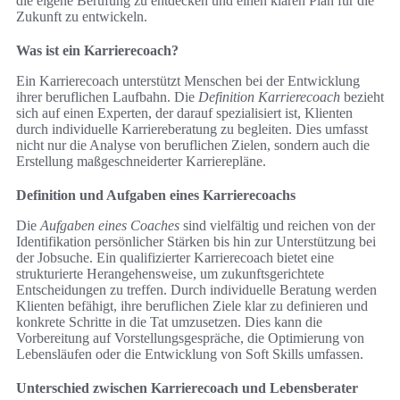
die eigene Berufung zu entdecken und einen klaren Plan für die
Zukunft zu entwickeln.
Was ist ein Karrierecoach?
Ein Karrierecoach unterstützt Menschen bei der Entwicklung
ihrer beruflichen Laufbahn. Die
Definition Karrierecoach
bezieht
sich auf einen Experten, der darauf spezialisiert ist, Klienten
durch individuelle Karriereberatung zu begleiten. Dies umfasst
nicht nur die Analyse von beruflichen Zielen, sondern auch die
Erstellung maßgeschneiderter Karrierepläne.
Definition und Aufgaben eines Karrierecoachs
Die
Aufgaben eines Coaches
sind vielfältig und reichen von der
Identifikation persönlicher Stärken bis hin zur Unterstützung bei
der Jobsuche. Ein qualifizierter Karrierecoach bietet eine
strukturierte Herangehensweise, um zukunftsgerichtete
Entscheidungen zu treffen. Durch individuelle Beratung werden
Klienten befähigt, ihre beruflichen Ziele klar zu definieren und
konkrete Schritte in die Tat umzusetzen. Dies kann die
Vorbereitung auf Vorstellungsgespräche, die Optimierung von
Lebensläufen oder die Entwicklung von Soft Skills umfassen.
Unterschied zwischen Karrierecoach und Lebensberater