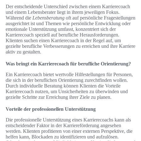
Der entscheidende Unterschied zwischen einem Karrierecoach
und einem Lebensberater liegt in ihrem jeweiligen Fokus.
Während die
Lebensberatung
oft auf persönliche Fragestellungen
ausgerichtet ist und Themen wie persönliche Entwicklung oder
emotionale Unterstützung umfasst, konzentriert sich der
Karrierecoach speziell auf berufliche Herausforderungen.
Klienten suchen einen Karrierecoach in der Regel auf, um
gezielte berufliche Verbesserungen zu erreichen und ihre Karriere
aktiv zu gestalten.
Was bringt ein Karrierecoach für berufliche Orientierung?
Ein Karrierecoach bietet wertvolle Hilfestellungen für Personen,
die sich in der beruflichen Orientierung zurechtfinden wollen.
Durch individuelle Beratung können Klienten die Vorteile
Karrierecoach nutzen, um Unsicherheiten zu überwinden und
gezielte Schritte zur Erreichung ihrer Ziele zu planen.
Vorteile der professionellen Unterstützung
Die professionelle Unterstützung eines Karrierecoachs kann als
entscheidender Faktor in der Karriereförderung angesehen
werden. Klienten profitieren von einer externen Perspektive, die
helfen kann, Blockaden zu identifizieren und aufzulösen.