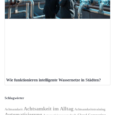
Wie funktionieren intelligente Wassernetze in Städten?
Schlagwörter
Achtsamkeit im Alltag
Achtsamkeit
Achtsamkeitstraining
Automatisierung