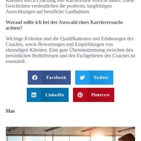
Klienten durch Coaching ihre Karriereziele erreicht haben. Diese
Geschichten verdeutlichen die positiven, langfristigen
Auswirkungen auf berufliche Laufbahnen.
Worauf sollte ich bei der Auswahl eines Karrierecoachs
achten?
Wichtige Kriterien sind die Qualifikationen und Erfahrungen des
Coaches, sowie Bewertungen und Empfehlungen von
ehemaligen Klienten. Eine gute Übereinstimmung zwischen den
persönlichen Bedürfnissen und den Fachgebieten des Coaches ist
essenziell.
Facebook
Twitter
LinkedIn
Pinterest
Mas