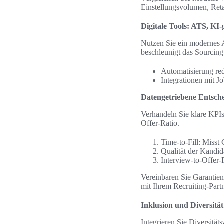
Einstellungsvolumen, Reta
Digitale Tools: ATS, KI
Nutzen Sie ein modernes 
beschleunigt das Sourcing 
Automatisierung red
Integrationen mit J
Datengetriebene Entsch
Verhandeln Sie klare KPIs
Offer-Ratio.
Time-to-Fill: Misst
Qualität der Kandid
Interview-to-Offer-
Vereinbaren Sie Garantien
mit Ihrem Recruiting-Part
Inklusion und Diversität 
Integrieren Sie Diversität