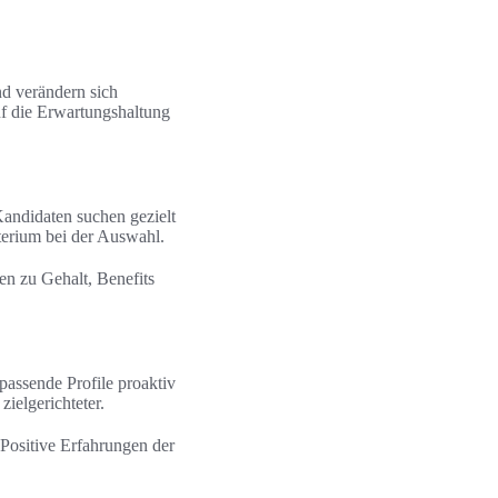
nd verändern sich
uf die Erwartungshaltung
andidaten suchen gezielt
iterium bei der Auswahl.
n zu Gehalt, Benefits
passende Profile proaktiv
ielgerichteter.
Positive Erfahrungen der