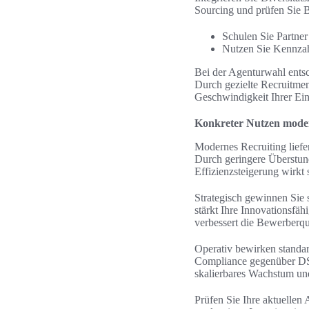
Sourcing und prüfen Sie B
Schulen Sie Partner
Nutzen Sie Kennzahl
Bei der Agenturwahl ents
Durch gezielte Recruitmen
Geschwindigkeit Ihrer Ein
Konkreter Nutzen moder
Modernes Recruiting liefe
Durch geringere Überstund
Effizienzsteigerung wirkt 
Strategisch gewinnen Sie
stärkt Ihre Innovationsfä
verbessert die Bewerberqua
Operativ bewirken standar
Compliance gegenüber DSG
skalierbares Wachstum und
Prüfen Sie Ihre aktuellen