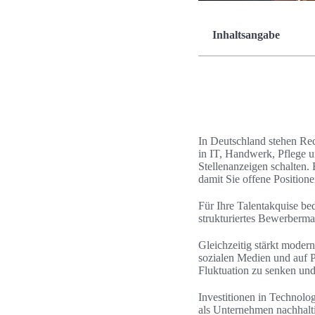
Inhaltsangabe
In Deutschland stehen Re
in IT, Handwerk, Pflege 
Stellenanzeigen schalten.
damit Sie offene Positione
Für Ihre Talentakquise be
strukturiertes Bewerberma
Gleichzeitig stärkt moder
sozialen Medien und auf P
Fluktuation zu senken und 
Investitionen in Technolo
als Unternehmen nachhalti