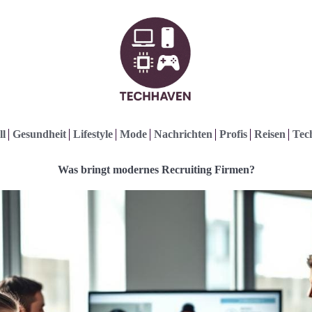
ll
Gesundheit
Lifestyle
Mode
Nachrichten
Profis
Reisen
Tec
Was bringt modernes Recruiting Firmen?