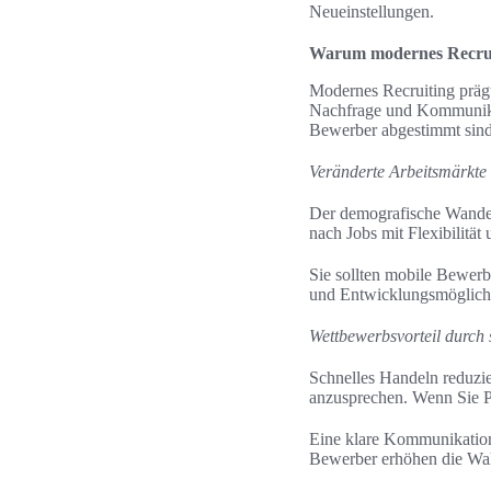
Neueinstellungen.
Warum modernes Recruit
Modernes Recruiting prägt
Nachfrage und Kommunikati
Bewerber abgestimmt sind
Veränderte Arbeitsmärkt
Der demografische Wandel 
nach Jobs mit Flexibilität
Sie sollten mobile Bewer
und Entwicklungsmöglichk
Wettbewerbsvorteil durch s
Schnelles Handeln reduzie
anzusprechen. Wenn Sie Pro
Eine klare Kommunikation
Bewerber erhöhen die Wahr