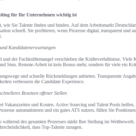
ing für Ihr Unternehmen wichtig ist
, wie Sie Talente finden und binden. Auf dem Arbeitsmarkt Deutschla
on schnell. Sie profitieren, wenn Prozesse digital, transparent und a
.
e und Kandidatenerwartungen
und der Fachkräftemangel verschieben die Kräfteverhältnisse. Viele K
 und Sinn. Remote-Arbeit ist kein Bonus mehr, sondern für viele ein Kr
bungswege und schnelle Rückmeldungen anbieten. Transparente Angabe
eiten verbessern die Candidate Experience.
chnelleres Besetzen offener Stellen
rt Vakanzzeiten und Kosten. Active Sourcing und Talent Pools helfen, 
zesse automatisieren und ein gutes ATS nutzen, füllen Sie Positionen z
 während des gesamten Prozesses stärkt Ihre Stellung im Wettbewerb. 
scheinlichkeit, dass Top-Talente zusagen.