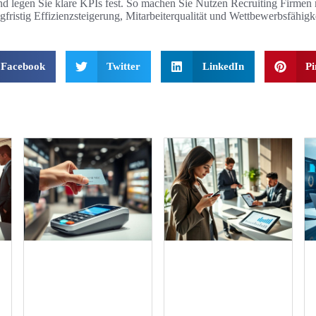
 und legen Sie klare KPIs fest. So machen Sie Nutzen Recruiting Firmen
gfristig Effizienzsteigerung, Mitarbeiterqualität und Wettbewerbsfähigke
Facebook
Twitter
LinkedIn
Pi