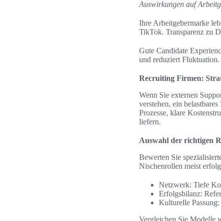
Auswirkungen auf Arbeit
Ihre Arbeitgebermarke leb
TikTok. Transparenz zu Di
Gute Candidate Experience
und reduziert Fluktuation.
Recruiting Firmen: Strat
Wenn Sie externen Support 
verstehen, ein belastbare
Prozesse, klare Kostenstr
liefern.
Auswahl der richtigen 
Bewerten Sie spezialisier
Nischenrollen meist erfolg
Netzwerk: Tiefe Kon
Erfolgsbilanz: Refe
Kulturelle Passung:
Vergleichen Sie Modelle 