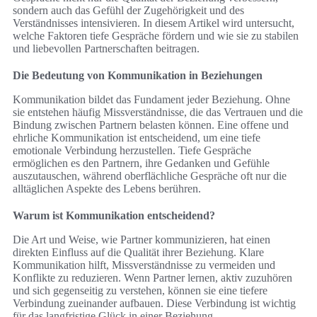
sondern auch das Gefühl der Zugehörigkeit und des
Verständnisses intensivieren. In diesem Artikel wird untersucht,
welche Faktoren tiefe Gespräche fördern und wie sie zu stabilen
und liebevollen Partnerschaften beitragen.
Die Bedeutung von Kommunikation in Beziehungen
Kommunikation bildet das Fundament jeder Beziehung. Ohne
sie entstehen häufig Missverständnisse, die das Vertrauen und die
Bindung zwischen Partnern belasten können. Eine offene und
ehrliche Kommunikation ist entscheidend, um eine tiefe
emotionale Verbindung herzustellen. Tiefe Gespräche
ermöglichen es den Partnern, ihre Gedanken und Gefühle
auszutauschen, während oberflächliche Gespräche oft nur die
alltäglichen Aspekte des Lebens berühren.
Warum ist Kommunikation entscheidend?
Die Art und Weise, wie Partner kommunizieren, hat einen
direkten Einfluss auf die Qualität ihrer Beziehung. Klare
Kommunikation hilft, Missverständnisse zu vermeiden und
Konflikte zu reduzieren. Wenn Partner lernen, aktiv zuzuhören
und sich gegenseitig zu verstehen, können sie eine tiefere
Verbindung zueinander aufbauen. Diese Verbindung ist wichtig
für das langfristige Glück in einer Beziehung.