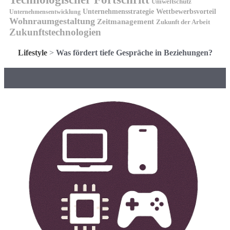
Umweltschutz
Unternehmensstrategie
Wettbewerbsvorteil
Unternehmensentwicklung
Wohnraumgestaltung
Zeitmanagement
Zukunft der Arbeit
Zukunftstechnologien
Lifestyle
>
Was fördert tiefe Gespräche in Beziehungen?