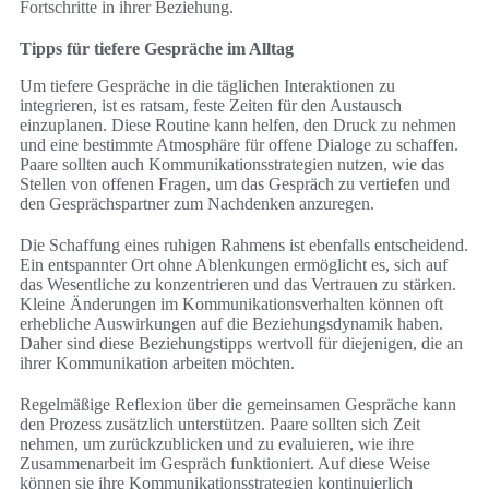
Fortschritte in ihrer Beziehung.
Tipps für tiefere Gespräche im Alltag
Um tiefere Gespräche in die täglichen Interaktionen zu
integrieren, ist es ratsam, feste Zeiten für den Austausch
einzuplanen. Diese Routine kann helfen, den Druck zu nehmen
und eine bestimmte Atmosphäre für offene Dialoge zu schaffen.
Paare sollten auch Kommunikationsstrategien nutzen, wie das
Stellen von offenen Fragen, um das Gespräch zu vertiefen und
den Gesprächspartner zum Nachdenken anzuregen.
Die Schaffung eines ruhigen Rahmens ist ebenfalls entscheidend.
Ein entspannter Ort ohne Ablenkungen ermöglicht es, sich auf
das Wesentliche zu konzentrieren und das Vertrauen zu stärken.
Kleine Änderungen im Kommunikationsverhalten können oft
erhebliche Auswirkungen auf die Beziehungsdynamik haben.
Daher sind diese Beziehungstipps wertvoll für diejenigen, die an
ihrer Kommunikation arbeiten möchten.
Regelmäßige Reflexion über die gemeinsamen Gespräche kann
den Prozess zusätzlich unterstützen. Paare sollten sich Zeit
nehmen, um zurückzublicken und zu evaluieren, wie ihre
Zusammenarbeit im Gespräch funktioniert. Auf diese Weise
können sie ihre Kommunikationsstrategien kontinuierlich