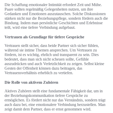
Die Schaffung emotionaler Intimität erfordert Zeit und Mühe.
Paare sollten regelmäßig Gelegenheiten nutzen, um ihre
Gedanken und Emotionen auszutauschen. Solche Diskussionen
stärken nicht nur die Beziehungspflege, sondern fördern auch die
Bindung. Indem man persönliche Geschichten und Erlebnisse
teilt, wird eine tiefere Verbindung aufgebaut.
Vertrauen als Grundlage für tiefere Gespräche
Vertrauen stellt sicher, dass beide Partner sich sicher fühlen,
während sie intime Themen ansprechen. Um Vertrauen zu
fördern, ist es wichtig, ehrlich und transparent zu sein. Dies
bedeutet, dass man sich nicht scheuen sollte, Gefühle
auszudrücken und auch Verletzlichkeit zu zeigen. Selbst kleine
Gesten der Offenheit können dazu beitragen, das
Vertrauensverhältnis erheblich zu vertiefen.
Die Rolle von aktivem Zuhören
Aktives Zuhören stellt eine fundamentale Fähigkeit dar, um in
der Beziehungskommunikation tiefere Gespräche zu
ermöglichen. Es fördert nicht nur das Verständnis, sondern trägt
auch dazu bei, eine emotionalere Verbindung herzustellen. Man
zeigt damit dem Partner, dass er ernst genommen wird.