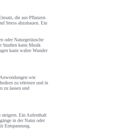
insatz, die aus Pflanzen
nd Stress abzubauen. Ein
en oder Naturgeräusche
t Studien kann Musik
Klängen kann wahre Wunder
g. Anwendungen wie
hniken zu erlernen und in
n zu lassen und
steigern. Ein Aufenthalt
gänge in der Natur oder
für Entspannung.