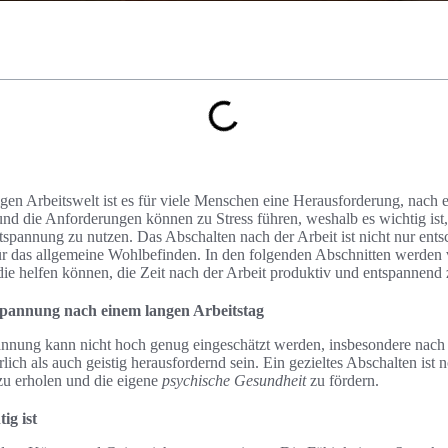
bigen Arbeitswelt ist es für viele Menschen eine Herausforderung, nach 
nd die Anforderungen können zu Stress führen, weshalb es wichtig ist
spannung zu nutzen. Das Abschalten nach der Arbeit ist nicht nur entsc
ür das allgemeine Wohlbefinden. In den folgenden Abschnitten werden
die helfen können, die Zeit nach der Arbeit produktiv und entspannend 
pannung nach einem langen Arbeitstag
nnung kann nicht hoch genug eingeschätzt werden, insbesondere nach 
ich als auch geistig herausfordernd sein. Ein gezieltes Abschalten ist
u erholen und die eigene
psychische Gesundheit
zu fördern.
ig ist