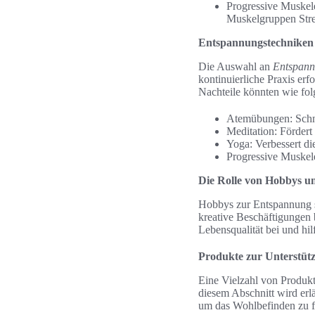
Progressive Muskele
Muskelgruppen Stre
Entspannungstechniken
Die Auswahl an
Entspann
kontinuierliche Praxis er
Nachteile könnten wie fol
Atemübungen: Schnel
Meditation: Fördert
Yoga: Verbessert di
Progressive Muskele
Die Rolle von Hobbys un
Hobbys zur Entspannung sp
kreative Beschäftigungen
Lebensqualität bei und hi
Produkte zur Unterstüt
Eine Vielzahl von Produkt
diesem Abschnitt wird erl
um das Wohlbefinden zu f