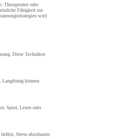
n. Therapeuten oder
sönliche Fähigkeit zur
spannungsstrategien wird
nnung. Diese Techniken
. Langfristig können
en. Sport, Lesen oder
helfen, Stress abzubauen