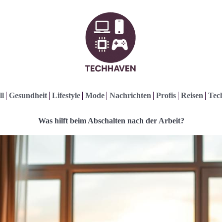
ll
Gesundheit
Lifestyle
Mode
Nachrichten
Profis
Reisen
Tec
Was hilft beim Abschalten nach der Arbeit?