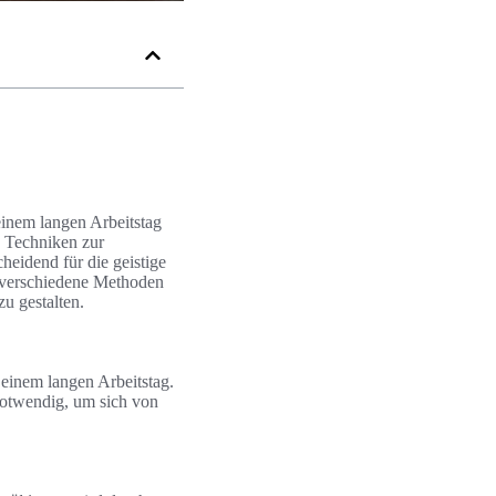
einem langen Arbeitstag
, Techniken zur
heidend für die geistige
 verschiedene Methoden
zu gestalten.
einem langen Arbeitstag.
 notwendig, um sich von