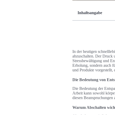
Inhaltsangabe
In der heutigen schnellle
abzuschalten. Der Druck u
Stressbewältigung und Ent
Erholung, sondern auch f
und Produkte vorgestellt, 
Die Bedeutung von Ents
Die Bedeutung der Entspa
Arbeit kann sowohl körperl
diesen Beanspruchungen z
Warum Abschalten wicht