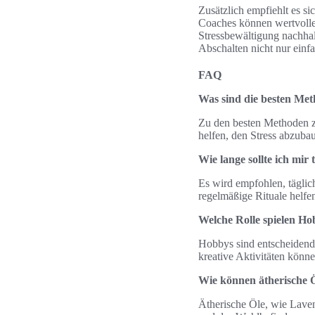
Zusätzlich empfiehlt es s
Coaches können wertvolle 
Stressbewältigung nachhal
Abschalten nicht nur einf
FAQ
Was sind die besten Met
Zu den besten Methoden z
helfen, den Stress abzuba
Wie lange sollte ich mi
Es wird empfohlen, tägli
regelmäßige Rituale helfen
Welche Rolle spielen Ho
Hobbys sind entscheidend 
kreative Aktivitäten könne
Wie können ätherische 
Ätherische Öle, wie Lave