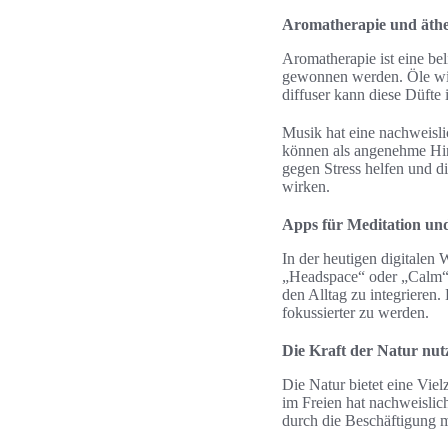
Aromatherapie und äthe
Aromatherapie ist eine be
gewonnen werden. Öle wie
diffuser kann diese Düfte
Musik hat eine nachweisl
können als angenehme Hin
gegen Stress helfen und d
wirken.
Apps für Meditation un
In der heutigen digitale
„Headspace“ oder „Calm“ b
den Alltag zu integrieren
fokussierter zu werden.
Die Kraft der Natur nut
Die Natur bietet eine Vie
im Freien hat nachweislic
durch die Beschäftigung m