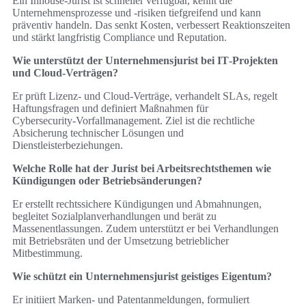
Ein Inhouse‑Jurist ist schneller verfügbar, kennt die
Unternehmensprozesse und -risiken tiefgreifend und kann
präventiv handeln. Das senkt Kosten, verbessert Reaktionszeiten
und stärkt langfristig Compliance und Reputation.
Wie unterstützt der Unternehmensjurist bei IT‑Projekten
und Cloud‑Verträgen?
Er prüft Lizenz‑ und Cloud‑Verträge, verhandelt SLAs, regelt
Haftungsfragen und definiert Maßnahmen für
Cybersecurity‑Vorfallmanagement. Ziel ist die rechtliche
Absicherung technischer Lösungen und
Dienstleisterbeziehungen.
Welche Rolle hat der Jurist bei Arbeitsrechtsthemen wie
Kündigungen oder Betriebsänderungen?
Er erstellt rechtssichere Kündigungen und Abmahnungen,
begleitet Sozialplanverhandlungen und berät zu
Massenentlassungen. Zudem unterstützt er bei Verhandlungen
mit Betriebsräten und der Umsetzung betrieblicher
Mitbestimmung.
Wie schützt ein Unternehmensjurist geistiges Eigentum?
Er initiiert Marken‑ und Patentanmeldungen, formuliert