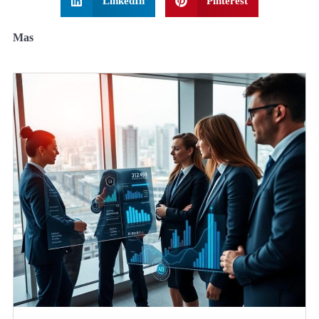
LinkedIn
Pinterest
Mas