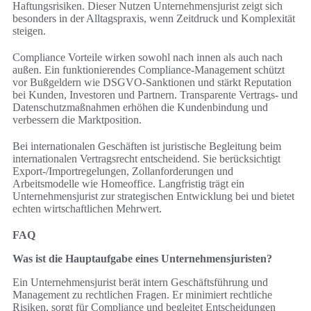
Haftungsrisiken. Dieser Nutzen Unternehmensjurist zeigt sich
besonders in der Alltagspraxis, wenn Zeitdruck und Komplexität
steigen.
Compliance Vorteile wirken sowohl nach innen als auch nach
außen. Ein funktionierendes Compliance-Management schützt
vor Bußgeldern wie DSGVO-Sanktionen und stärkt Reputation
bei Kunden, Investoren und Partnern. Transparente Vertrags- und
Datenschutzmaßnahmen erhöhen die Kundenbindung und
verbessern die Marktposition.
Bei internationalen Geschäften ist juristische Begleitung beim
internationalen Vertragsrecht entscheidend. Sie berücksichtigt
Export-/Importregelungen, Zollanforderungen und
Arbeitsmodelle wie Homeoffice. Langfristig trägt ein
Unternehmensjurist zur strategischen Entwicklung bei und bietet
echten wirtschaftlichen Mehrwert.
FAQ
Was ist die Hauptaufgabe eines Unternehmensjuristen?
Ein Unternehmensjurist berät intern Geschäftsführung und
Management zu rechtlichen Fragen. Er minimiert rechtliche
Risiken, sorgt für Compliance und begleitet Entscheidungen