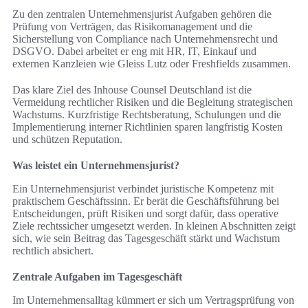
Zu den zentralen Unternehmensjurist Aufgaben gehören die
Prüfung von Verträgen, das Risikomanagement und die
Sicherstellung von Compliance nach Unternehmensrecht und
DSGVO. Dabei arbeitet er eng mit HR, IT, Einkauf und
externen Kanzleien wie Gleiss Lutz oder Freshfields zusammen.
Das klare Ziel des Inhouse Counsel Deutschland ist die
Vermeidung rechtlicher Risiken und die Begleitung strategischen
Wachstums. Kurzfristige Rechtsberatung, Schulungen und die
Implementierung interner Richtlinien sparen langfristig Kosten
und schützen Reputation.
Was leistet ein Unternehmensjurist?
Ein Unternehmensjurist verbindet juristische Kompetenz mit
praktischem Geschäftssinn. Er berät die Geschäftsführung bei
Entscheidungen, prüft Risiken und sorgt dafür, dass operative
Ziele rechtssicher umgesetzt werden. In kleinen Abschnitten zeigt
sich, wie sein Beitrag das Tagesgeschäft stärkt und Wachstum
rechtlich absichert.
Zentrale Aufgaben im Tagesgeschäft
Im Unternehmensalltag kümmert er sich um Vertragsprüfung von