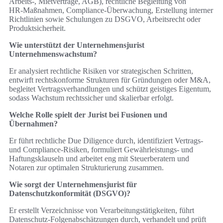
Arbeits-, Mietverträge, AGB), rechtliche Begleitung von
HR‑Maßnahmen, Compliance‑Überwachung, Erstellung interner
Richtlinien sowie Schulungen zu DSGVO, Arbeitsrecht oder
Produktsicherheit.
Wie unterstützt der Unternehmensjurist
Unternehmenswachstum?
Er analysiert rechtliche Risiken vor strategischen Schritten,
entwirft rechtskonforme Strukturen für Gründungen oder M&A,
begleitet Vertragsverhandlungen und schützt geistiges Eigentum,
sodass Wachstum rechtssicher und skalierbar erfolgt.
Welche Rolle spielt der Jurist bei Fusionen und
Übernahmen?
Er führt rechtliche Due Diligence durch, identifiziert Vertrags-
und Compliance‑Risiken, formuliert Gewährleistungs- und
Haftungsklauseln und arbeitet eng mit Steuerberatern und
Notaren zur optimalen Strukturierung zusammen.
Wie sorgt der Unternehmensjurist für
Datenschutzkonformität (DSGVO)?
Er erstellt Verzeichnisse von Verarbeitungstätigkeiten, führt
Datenschutz‑Folgenabschätzungen durch, verhandelt und prüft