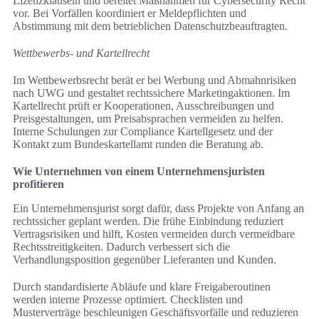
Lizenzklauseln und bereitet Maßnahmen für Cybersecurity Recht
vor. Bei Vorfällen koordiniert er Meldepflichten und
Abstimmung mit dem betrieblichen Datenschutzbeauftragten.
Wettbewerbs- und Kartellrecht
Im Wettbewerbsrecht berät er bei Werbung und Abmahnrisiken
nach UWG und gestaltet rechtssichere Marketingaktionen. Im
Kartellrecht prüft er Kooperationen, Ausschreibungen und
Preisgestaltungen, um Preisabsprachen vermeiden zu helfen.
Interne Schulungen zur Compliance Kartellgesetz und der
Kontakt zum Bundeskartellamt runden die Beratung ab.
Wie Unternehmen von einem Unternehmensjuristen
profitieren
Ein Unternehmensjurist sorgt dafür, dass Projekte von Anfang an
rechtssicher geplant werden. Die frühe Einbindung reduziert
Vertragsrisiken und hilft, Kosten vermeiden durch vermeidbare
Rechtsstreitigkeiten. Dadurch verbessert sich die
Verhandlungsposition gegenüber Lieferanten und Kunden.
Durch standardisierte Abläufe und klare Freigaberoutinen
werden interne Prozesse optimiert. Checklisten und
Musterverträge beschleunigen Geschäftsvorfälle und reduzieren