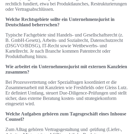
rechtlich fundiert, etwa bei Produktlaunches, Restrukturierungen
oder Vertragsabschlüssen.
Welche Rechtsgebiete sollte ein Unternehmensjurist in
Deutschland beherrschen?
Typische Fachgebiete sind Handels- und Gesellschaftsrecht (z.
B. GmbH-Gesetz), Arbeits- und Sozialrecht, Datenschutzrecht
(DSGVO/BDSG), IT-Recht sowie Wettbewerbs- und
Kartellrecht. Je nach Branche kommen Patentrecht oder
Produkthaftung hinzu.
Wie arbeitet ein Unternehmensjurist mit externen Kanzleien
zusammen?
Bei Prozessvertretung oder Spezialfragen koordiniert er die
Zusammenarbeit mit Kanzleien wie Freshfields oder Gleiss Lutz.
Er definiert Umfang, steuert Due‑Diligence‑Prüfungen und stellt
sicher, dass externe Beratung kosten- und strategiekonform
eingesetzt wird.
Welche Aufgaben gehören zum Tagesgeschäft eines Inhouse
Counsel?
Zum Alltag gehören Vertragsgestaltung und -prüfung (Liefer-,