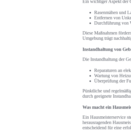
Ein wichtiger Aspekt der 
Rasenmähen und La
Entfernen von Unkr
Durchführung von 
Diese Maßnahmen fördern n
Umgebung trägt nachhaltig
Instandhaltung von Ge
Die Instandhaltung der Geb
Reparaturen an elek
Wartung von Heizung
Überprüfung der Fu
Pünktliche und regelmäßig
durch geeignete Instandh
Was macht ein Hausmeis
Ein Hausmeisterservice ste
herausragenden Hausmeiste
entscheidend für eine erf