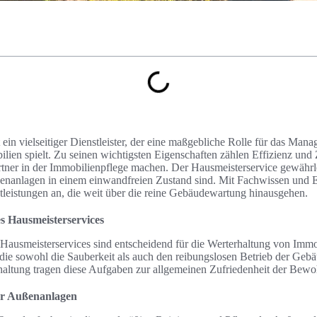
 ein vielseitiger Dienstleister, der eine maßgebliche Rolle für das Man
ien spielt. Zu seinen wichtigsten Eigenschaften zählen Effizienz und Z
tner in der Immobilienpflege machen. Der Hausmeisterservice gewährle
nanlagen in einem einwandfreien Zustand sind. Mit Fachwissen und Er
tleistungen an, die weit über die reine Gebäudewartung hinausgehen.
s Hausmeisterservices
ausmeisterservices sind entscheidend für die Werterhaltung von Immob
 die sowohl die Sauberkeit als auch den reibungslosen Betrieb der Gebä
haltung tragen diese Aufgaben zur allgemeinen Zufriedenheit der Bewo
er Außenanlagen