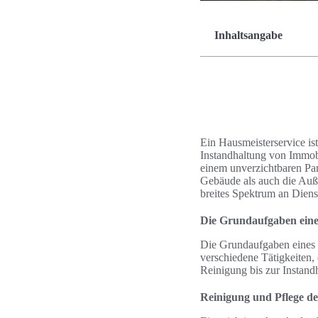
Inhaltsangabe
Ein Hausmeisterservice ist
Instandhaltung von Immobil
einem unverzichtbaren Par
Gebäude als auch die Auße
breites Spektrum an Diens
Die Grundaufgaben eine
Die Grundaufgaben eines H
verschiedene Tätigkeiten,
Reinigung bis zur Instand
Reinigung und Pflege d