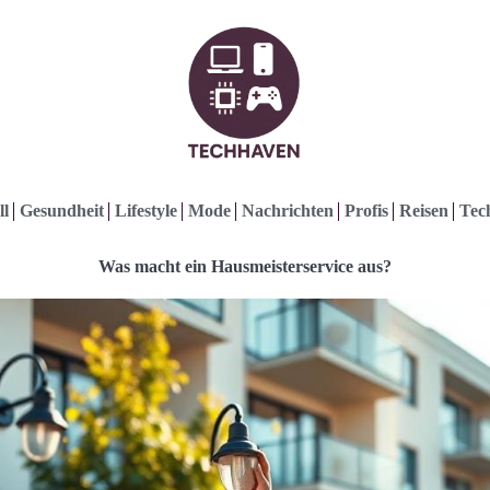
ll
Gesundheit
Lifestyle
Mode
Nachrichten
Profis
Reisen
Tec
Was macht ein Hausmeisterservice aus?