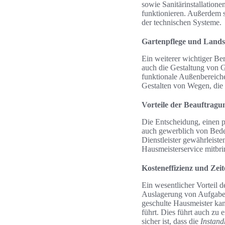
sowie Sanitärinstallatione
funktionieren. Außerdem s
der technischen Systeme.
Gartenpflege und Lands
Ein weiterer wichtiger Ber
auch die Gestaltung von 
funktionale Außenbereiche
Gestalten von Wegen, die 
Vorteile der Beauftragun
Die Entscheidung, einen pr
auch gewerblich von Bedeu
Dienstleister gewährleiste
Hausmeisterservice mitbrin
Kosteneffizienz und Zeit
Ein wesentlicher Vorteil d
Auslagerung von Aufgaben
geschulte Hausmeister ka
führt. Dies führt auch zu 
sicher ist, dass die
Instand