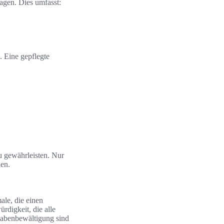
agen. Dies umfasst:
. Eine gepflegte
u gewährleisten. Nur
en.
ale, die einen
rdigkeit, die alle
fgabenbewältigung sind