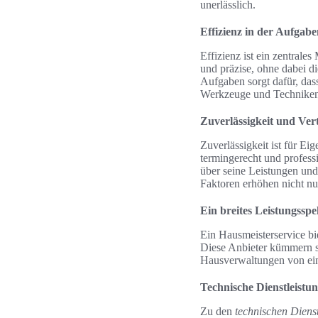
unerlässlich.
Effizienz in der Aufgab
Effizienz ist ein zentrale
und präzise, ohne dabei d
Aufgaben sorgt dafür, dass
Werkzeuge und Techniken w
Zuverlässigkeit und Ver
Zuverlässigkeit ist für E
termingerecht und profess
über seine Leistungen un
Faktoren erhöhen nicht nu
Ein breites Leistungssp
Ein Hausmeisterservice bi
Diese Anbieter kümmern s
Hausverwaltungen von ein
Technische Dienstleistu
Zu den
technischen Diens