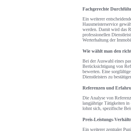
Fachgerechte Durchfüh
Ein weiterer entscheidende
Hausmeisterservice gewähr
werden. Damit wird das Ri
professionellen Dienstleis
Werterhaltung der Immobi
Wie wählt man den richt
Bei der Auswahl eines pas
Berücksichtigung von Refe
bewerten. Eine sorgfältig
Dienstleisters zu bestätige
Referenzen und Erfahr
Die Analyse von Referenz
langjährige Tätigkeiten i
lohnt sich, spezifische Bei
Preis-Leistungs-Verhältn
Ein weiterer zentraler Pun