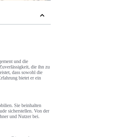
agement und die
uverlässigkeit, die ihn zu
istet, dass sowohl die
fahrung bietet er ein
ilien. Sie beinhalten
ude sicherstellen. Von der
hner und Nutzer bei.