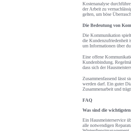
Kostenanalyse durchführen,
der Arbeit zu vernachlässi
gelten, um böse Überrasc
Die Bedeutung von Kom
Die Kommunikation spielt 
die Kundenzufriedenheit i
um Informationen über dur
Eine offene Kommunikation
Kundenbindung. Regelmäßi
dass sich der Hausmeiste
Zusammenfassend lässt si
werden darf. Ein guter Di
Zusammenarbeit und trägt w
FAQ
Was sind die wichtigste
Ein Hausmeisterservice ü
alle notwendigen Reparat
Winterdienstmanagement, 