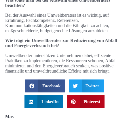
Was sollte man bei der Auswahl eines Umweltberaters
beachten?
Bei der Auswahl eines Umweltberaters ist es wichtig, auf
Erfahrung, Fachkompetenz, Referenzen,
Kommunikationsfähigkeiten und die Fähigkeit zu achten,
maßgeschneiderte, budgetgerechte Lösungen anzubieten.
Wie trägt ein Umweltberater zur Reduzierung von Abfall
und Energieverbrauch bei?
Umweltberater unterstützen Unternehmen dabei, effiziente
Praktiken zu implementieren, die Ressourcen schonen, Abfall
minimieren und den Energieverbrauch senken, was positive
finanzielle und umweltfreundliche Effekte mit sich bringt.
Facebook
Twitter
LinkedIn
Pinterest
Mas