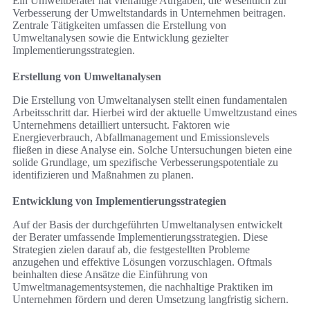
Ein Umweltberater hat vielfältige Aufgaben, die wesentlich zur
Verbesserung der Umweltstandards in Unternehmen beitragen.
Zentrale Tätigkeiten umfassen die Erstellung von
Umweltanalysen sowie die Entwicklung gezielter
Implementierungsstrategien.
Erstellung von Umweltanalysen
Die Erstellung von Umweltanalysen stellt einen fundamentalen
Arbeitsschritt dar. Hierbei wird der aktuelle Umweltzustand eines
Unternehmens detailliert untersucht. Faktoren wie
Energieverbrauch, Abfallmanagement und Emissionslevels
fließen in diese Analyse ein. Solche Untersuchungen bieten eine
solide Grundlage, um spezifische Verbesserungspotentiale zu
identifizieren und Maßnahmen zu planen.
Entwicklung von Implementierungsstrategien
Auf der Basis der durchgeführten Umweltanalysen entwickelt
der Berater umfassende Implementierungsstrategien. Diese
Strategien zielen darauf ab, die festgestellten Probleme
anzugehen und effektive Lösungen vorzuschlagen. Oftmals
beinhalten diese Ansätze die Einführung von
Umweltmanagementsystemen, die nachhaltige Praktiken im
Unternehmen fördern und deren Umsetzung langfristig sichern.