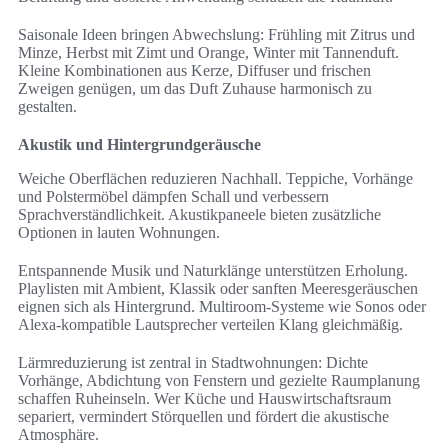
Saisonale Ideen bringen Abwechslung: Frühling mit Zitrus und
Minze, Herbst mit Zimt und Orange, Winter mit Tannenduft.
Kleine Kombinationen aus Kerze, Diffuser und frischen
Zweigen genügen, um das Duft Zuhause harmonisch zu
gestalten.
Akustik und Hintergrundgeräusche
Weiche Oberflächen reduzieren Nachhall. Teppiche, Vorhänge
und Polstermöbel dämpfen Schall und verbessern
Sprachverständlichkeit. Akustikpaneele bieten zusätzliche
Optionen in lauten Wohnungen.
Entspannende Musik und Naturklänge unterstützen Erholung.
Playlisten mit Ambient, Klassik oder sanften Meeresgeräuschen
eignen sich als Hintergrund. Multiroom-Systeme wie Sonos oder
Alexa-kompatible Lautsprecher verteilen Klang gleichmäßig.
Lärmreduzierung ist zentral in Stadtwohnungen: Dichte
Vorhänge, Abdichtung von Fenstern und gezielte Raumplanung
schaffen Ruheinseln. Wer Küche und Hauswirtschaftsraum
separiert, vermindert Störquellen und fördert die akustische
Atmosphäre.