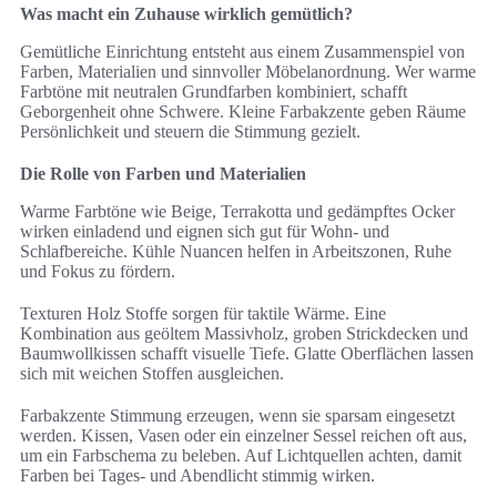
Was macht ein Zuhause wirklich gemütlich?
Gemütliche Einrichtung entsteht aus einem Zusammenspiel von
Farben, Materialien und sinnvoller Möbelanordnung. Wer warme
Farbtöne mit neutralen Grundfarben kombiniert, schafft
Geborgenheit ohne Schwere. Kleine Farbakzente geben Räume
Persönlichkeit und steuern die Stimmung gezielt.
Die Rolle von Farben und Materialien
Warme Farbtöne wie Beige, Terrakotta und gedämpftes Ocker
wirken einladend und eignen sich gut für Wohn- und
Schlafbereiche. Kühle Nuancen helfen in Arbeitszonen, Ruhe
und Fokus zu fördern.
Texturen Holz Stoffe sorgen für taktile Wärme. Eine
Kombination aus geöltem Massivholz, groben Strickdecken und
Baumwollkissen schafft visuelle Tiefe. Glatte Oberflächen lassen
sich mit weichen Stoffen ausgleichen.
Farbakzente Stimmung erzeugen, wenn sie sparsam eingesetzt
werden. Kissen, Vasen oder ein einzelner Sessel reichen oft aus,
um ein Farbschema zu beleben. Auf Lichtquellen achten, damit
Farben bei Tages- und Abendlicht stimmig wirken.