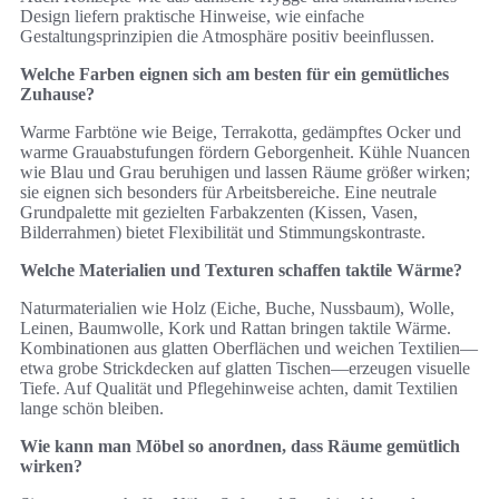
Design liefern praktische Hinweise, wie einfache
Gestaltungsprinzipien die Atmosphäre positiv beeinflussen.
Welche Farben eignen sich am besten für ein gemütliches
Zuhause?
Warme Farbtöne wie Beige, Terrakotta, gedämpftes Ocker und
warme Grauabstufungen fördern Geborgenheit. Kühle Nuancen
wie Blau und Grau beruhigen und lassen Räume größer wirken;
sie eignen sich besonders für Arbeitsbereiche. Eine neutrale
Grundpalette mit gezielten Farbakzenten (Kissen, Vasen,
Bilderrahmen) bietet Flexibilität und Stimmungskontraste.
Welche Materialien und Texturen schaffen taktile Wärme?
Naturmaterialien wie Holz (Eiche, Buche, Nussbaum), Wolle,
Leinen, Baumwolle, Kork und Rattan bringen taktile Wärme.
Kombinationen aus glatten Oberflächen und weichen Textilien—
etwa grobe Strickdecken auf glatten Tischen—erzeugen visuelle
Tiefe. Auf Qualität und Pflegehinweise achten, damit Textilien
lange schön bleiben.
Wie kann man Möbel so anordnen, dass Räume gemütlich
wirken?