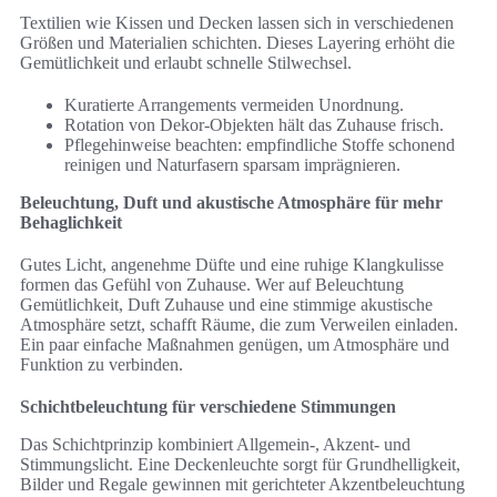
Textilien wie Kissen und Decken lassen sich in verschiedenen
Größen und Materialien schichten. Dieses Layering erhöht die
Gemütlichkeit und erlaubt schnelle Stilwechsel.
Kuratierte Arrangements vermeiden Unordnung.
Rotation von Dekor-Objekten hält das Zuhause frisch.
Pflegehinweise beachten: empfindliche Stoffe schonend
reinigen und Naturfasern sparsam imprägnieren.
Beleuchtung, Duft und akustische Atmosphäre für mehr
Behaglichkeit
Gutes Licht, angenehme Düfte und eine ruhige Klangkulisse
formen das Gefühl von Zuhause. Wer auf Beleuchtung
Gemütlichkeit, Duft Zuhause und eine stimmige akustische
Atmosphäre setzt, schafft Räume, die zum Verweilen einladen.
Ein paar einfache Maßnahmen genügen, um Atmosphäre und
Funktion zu verbinden.
Schichtbeleuchtung für verschiedene Stimmungen
Das Schichtprinzip kombiniert Allgemein-, Akzent- und
Stimmungslicht. Eine Deckenleuchte sorgt für Grundhelligkeit,
Bilder und Regale gewinnen mit gerichteter Akzentbeleuchtung