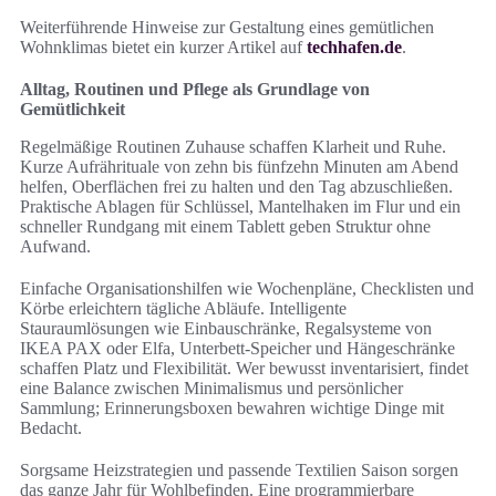
Weiterführende Hinweise zur Gestaltung eines gemütlichen
Wohnklimas bietet ein kurzer Artikel auf
techhafen.de
.
Alltag, Routinen und Pflege als Grundlage von
Gemütlichkeit
Regelmäßige Routinen Zuhause schaffen Klarheit und Ruhe.
Kurze Aufrährituale von zehn bis fünfzehn Minuten am Abend
helfen, Oberflächen frei zu halten und den Tag abzuschließen.
Praktische Ablagen für Schlüssel, Mantelhaken im Flur und ein
schneller Rundgang mit einem Tablett geben Struktur ohne
Aufwand.
Einfache Organisationshilfen wie Wochenpläne, Checklisten und
Körbe erleichtern tägliche Abläufe. Intelligente
Stauraumlösungen wie Einbauschränke, Regalsysteme von
IKEA PAX oder Elfa, Unterbett-Speicher und Hängeschränke
schaffen Platz und Flexibilität. Wer bewusst inventarisiert, findet
eine Balance zwischen Minimalismus und persönlicher
Sammlung; Erinnerungsboxen bewahren wichtige Dinge mit
Bedacht.
Sorgsame Heizstrategien und passende Textilien Saison sorgen
das ganze Jahr für Wohlbefinden. Eine programmierbare