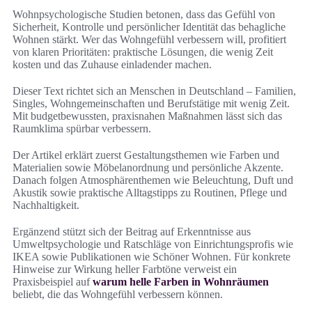
Wohnpsychologische Studien betonen, dass das Gefühl von
Sicherheit, Kontrolle und persönlicher Identität das behagliche
Wohnen stärkt. Wer das Wohngefühl verbessern will, profitiert
von klaren Prioritäten: praktische Lösungen, die wenig Zeit
kosten und das Zuhause einladender machen.
Dieser Text richtet sich an Menschen in Deutschland – Familien,
Singles, Wohngemeinschaften und Berufstätige mit wenig Zeit.
Mit budgetbewussten, praxisnahen Maßnahmen lässt sich das
Raumklima spürbar verbessern.
Der Artikel erklärt zuerst Gestaltungsthemen wie Farben und
Materialien sowie Möbelanordnung und persönliche Akzente.
Danach folgen Atmosphärenthemen wie Beleuchtung, Duft und
Akustik sowie praktische Alltagstipps zu Routinen, Pflege und
Nachhaltigkeit.
Ergänzend stützt sich der Beitrag auf Erkenntnisse aus
Umweltpsychologie und Ratschläge von Einrichtungsprofis wie
IKEA sowie Publikationen wie Schöner Wohnen. Für konkrete
Hinweise zur Wirkung heller Farbtöne verweist ein
Praxisbeispiel auf
warum helle Farben in Wohnräumen
beliebt, die das Wohngefühl verbessern können.