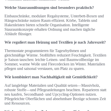
Welche Stauraumlösungen sind besonders praktisch?
Einbauschränke, modulare Regalsysteme, Unterbett‑Boxen und
Hängeschränke nutzen Raum effizient. Körbe, Tabletts und
Hakenleisten bieten schnelle Organisation. Intelligente
Stauraumkonzepte erhalten Ordnung und machen tägliche
Abläufe flüssiger.
Wie reguliert man Heizung und Textilien je nach Jahreszeit?
Thermostate programmieren für Tagesrhythmen und
gleichmäßige Wärme. Stoßlüften reduziert Feuchtigkeit. Textilien
je Saison tauschen: leichte Leinen- und Baumwollbezüge im
Sommer, warme Wolle und Fleecedecken im Winter. Materialien
pflegen und saisonal verstauen, um Platz zu sparen.
Wie kombiniert man Nachhaltigkeit mit Gemütlichkeit?
Auf langlebige Materialien und Qualität setzen—Massivholz,
robuste Stoffe—und Pflegeanleitungen beachten. Reparieren statt
neu kaufen, Secondhand- und Upcycling-Optionen nutzen.
Pflegeleichte Oberflächen und abnehmbare Bezüge schonen Zeit
und Ressourcen.