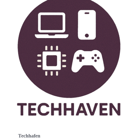
Techhafen