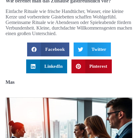
Wie bereitet man das Zuhause gastfreundlich vor?
Einfache Rituale wie frische Handtücher, Wasser, eine kleine
Kerze und vorbereitete Gästebetten schaffen Wohlgefühl.
Gemeinsame Rituale wie Abendessen oder Spieleabende fördern
Verbundenheit. Kleine, durchdachte Willkommensgesten machen
einen großen Unterschied.
Facebook
Twitter
LinkedIn
Pinterest
Mas