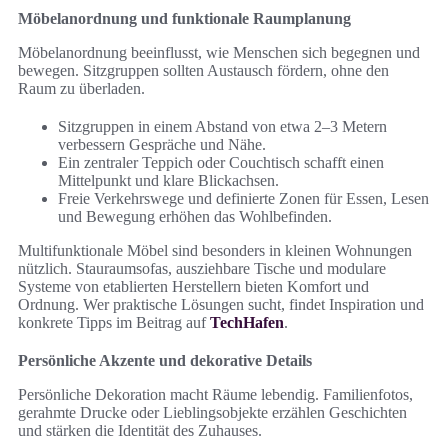
Möbelanordnung und funktionale Raumplanung
Möbelanordnung beeinflusst, wie Menschen sich begegnen und
bewegen. Sitzgruppen sollten Austausch fördern, ohne den
Raum zu überladen.
Sitzgruppen in einem Abstand von etwa 2–3 Metern
verbessern Gespräche und Nähe.
Ein zentraler Teppich oder Couchtisch schafft einen
Mittelpunkt und klare Blickachsen.
Freie Verkehrswege und definierte Zonen für Essen, Lesen
und Bewegung erhöhen das Wohlbefinden.
Multifunktionale Möbel sind besonders in kleinen Wohnungen
nützlich. Stauraumsofas, ausziehbare Tische und modulare
Systeme von etablierten Herstellern bieten Komfort und
Ordnung. Wer praktische Lösungen sucht, findet Inspiration und
konkrete Tipps im Beitrag auf
TechHafen
.
Persönliche Akzente und dekorative Details
Persönliche Dekoration macht Räume lebendig. Familienfotos,
gerahmte Drucke oder Lieblingsobjekte erzählen Geschichten
und stärken die Identität des Zuhauses.