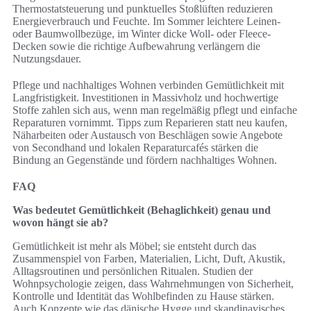
Thermostatsteuerung und punktuelles Stoßlüften reduzieren
Energieverbrauch und Feuchte. Im Sommer leichtere Leinen-
oder Baumwollbezüge, im Winter dicke Woll- oder Fleece-
Decken sowie die richtige Aufbewahrung verlängern die
Nutzungsdauer.
Pflege und nachhaltiges Wohnen verbinden Gemütlichkeit mit
Langfristigkeit. Investitionen in Massivholz und hochwertige
Stoffe zahlen sich aus, wenn man regelmäßig pflegt und einfache
Reparaturen vornimmt. Tipps zum Reparieren statt neu kaufen,
Näharbeiten oder Austausch von Beschlägen sowie Angebote
von Secondhand und lokalen Reparaturcafés stärken die
Bindung an Gegenstände und fördern nachhaltiges Wohnen.
FAQ
Was bedeutet Gemütlichkeit (Behaglichkeit) genau und
wovon hängt sie ab?
Gemütlichkeit ist mehr als Möbel; sie entsteht durch das
Zusammenspiel von Farben, Materialien, Licht, Duft, Akustik,
Alltagsroutinen und persönlichen Ritualen. Studien der
Wohnpsychologie zeigen, dass Wahrnehmungen von Sicherheit,
Kontrolle und Identität das Wohlbefinden zu Hause stärken.
Auch Konzepte wie das dänische Hygge und skandinavisches