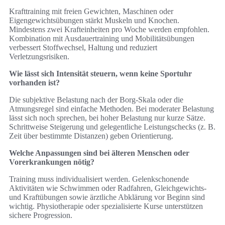
Krafttraining mit freien Gewichten, Maschinen oder
Eigengewichtsübungen stärkt Muskeln und Knochen.
Mindestens zwei Krafteinheiten pro Woche werden empfohlen.
Kombination mit Ausdauertraining und Mobilitätsübungen
verbessert Stoffwechsel, Haltung und reduziert
Verletzungsrisiken.
Wie lässt sich Intensität steuern, wenn keine Sportuhr
vorhanden ist?
Die subjektive Belastung nach der Borg‑Skala oder die
Atmungsregel sind einfache Methoden. Bei moderater Belastung
lässt sich noch sprechen, bei hoher Belastung nur kurze Sätze.
Schrittweise Steigerung und gelegentliche Leistungschecks (z. B.
Zeit über bestimmte Distanzen) geben Orientierung.
Welche Anpassungen sind bei älteren Menschen oder
Vorerkrankungen nötig?
Training muss individualisiert werden. Gelenkschonende
Aktivitäten wie Schwimmen oder Radfahren, Gleichgewichts-
und Kraftübungen sowie ärztliche Abklärung vor Beginn sind
wichtig. Physiotherapie oder spezialisierte Kurse unterstützen
sichere Progression.