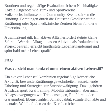
Routinen und regelmäßige Evaluation sichern Nachhaltigkeit.
Lokale Angebote wie Turn‑ und Sportvereine,
Volkshochschulkurse oder Community-Events stärken die
Bindung. Beratungen durch die Deutsche Gesellschaft für
Ernährung oder Sportmedizinische Zentren bieten fundierte
Unterstützung.
Abschließend gilt: Ein aktiver Alltag erfordert stetige kleine
Schritte. Wer den Alltag anpassen Aktivität als fortlaufendes
Projekt begreift, erreicht langfristige Lebensstiländerung und
spürt bald mehr Lebensqualität.
FAQ
Was versteht man konkret unter einem aktiven Lebensstil?
Ein aktiver Lebensstil kombiniert regelmäßige körperliche
Aktivität, bewusste Ernährungsgewohnheiten, ausreichende
Erholung und Strategien zur Stressbewältigung. Dazu gehören
Ausdauersport, Krafttraining, Mobilitätsübungen, aber auch
Alltagsbewegungen wie Treppensteigen, Radfahren oder
Gartenarbeit. Ebenso zählen Schlafqualität, soziale Kontakte und
mentales Wohlbefinden zu den Kernbereichen.