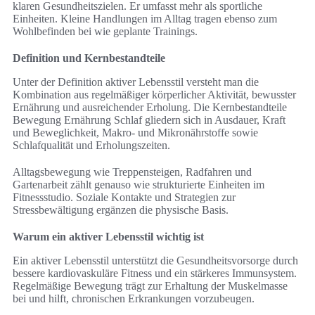
klaren Gesundheitszielen. Er umfasst mehr als sportliche
Einheiten. Kleine Handlungen im Alltag tragen ebenso zum
Wohlbefinden bei wie geplante Trainings.
Definition und Kernbestandteile
Unter der Definition aktiver Lebensstil versteht man die
Kombination aus regelmäßiger körperlicher Aktivität, bewusster
Ernährung und ausreichender Erholung. Die Kernbestandteile
Bewegung Ernährung Schlaf gliedern sich in Ausdauer, Kraft
und Beweglichkeit, Makro- und Mikronährstoffe sowie
Schlafqualität und Erholungszeiten.
Alltagsbewegung wie Treppensteigen, Radfahren und
Gartenarbeit zählt genauso wie strukturierte Einheiten im
Fitnessstudio. Soziale Kontakte und Strategien zur
Stressbewältigung ergänzen die physische Basis.
Warum ein aktiver Lebensstil wichtig ist
Ein aktiver Lebensstil unterstützt die Gesundheitsvorsorge durch
bessere kardiovaskuläre Fitness und ein stärkeres Immunsystem.
Regelmäßige Bewegung trägt zur Erhaltung der Muskelmasse
bei und hilft, chronischen Erkrankungen vorzubeugen.