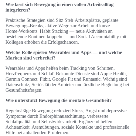
Wie lässt sich Bewegung in einen vollen Arbeitsalltag
integrieren?
Praktische Strategien sind Sitz‑Steh‑Arbeitsplätze, geplante
Bewegungs‑Breaks, aktive Wege zur Arbeit und kurze
Home‑Workouts. Habit Stacking — neue Aktivitäten an
bestehende Routinen koppeln — und Social Accountability mit
Kollegen erhöhen die Erfolgschancen.
Welche Rolle spielen Wearables und Apps — und welche
Marken sind verbreitet?
Wearables und Apps helfen beim Tracking von Schritten,
Herzfrequenz und Schlaf. Bekannte Dienste sind Apple Health,
Garmin Connect, Fitbit, Google Fit und Runtastic. Wichtig sind
Datenschutz, Seriösität der Anbieter und ärztliche Begleitung bei
Gesundheitsfragen.
Wie unterstützt Bewegung die mentale Gesundheit?
Regelmäßige Bewegung reduziert Stress, Angst und depressive
Symptome durch Endorphinausschüttung, verbesserte
Schlafqualität und Selbstwirksamkeit. Ergänzend helfen
Achtsamkeit, Atemübungen, soziale Kontakte und professionelle
Hilfe bei anhaltenden Problemen.