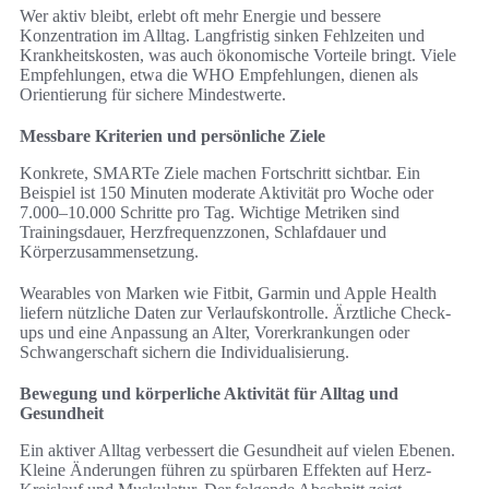
Wer aktiv bleibt, erlebt oft mehr Energie und bessere
Konzentration im Alltag. Langfristig sinken Fehlzeiten und
Krankheitskosten, was auch ökonomische Vorteile bringt. Viele
Empfehlungen, etwa die WHO Empfehlungen, dienen als
Orientierung für sichere Mindestwerte.
Messbare Kriterien und persönliche Ziele
Konkrete, SMARTe Ziele machen Fortschritt sichtbar. Ein
Beispiel ist 150 Minuten moderate Aktivität pro Woche oder
7.000–10.000 Schritte pro Tag. Wichtige Metriken sind
Trainingsdauer, Herzfrequenzzonen, Schlafdauer und
Körperzusammensetzung.
Wearables von Marken wie Fitbit, Garmin und Apple Health
liefern nützliche Daten zur Verlaufskontrolle. Ärztliche Check-
ups und eine Anpassung an Alter, Vorerkrankungen oder
Schwangerschaft sichern die Individualisierung.
Bewegung und körperliche Aktivität für Alltag und
Gesundheit
Ein aktiver Alltag verbessert die Gesundheit auf vielen Ebenen.
Kleine Änderungen führen zu spürbaren Effekten auf Herz-