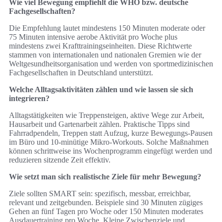
Wie viel Bewegung empfiehlt die WHO bzw. deutsche
Fachgesellschaften?
Die Empfehlung lautet mindestens 150 Minuten moderate oder
75 Minuten intensive aerobe Aktivität pro Woche plus
mindestens zwei Krafttrainingseinheiten. Diese Richtwerte
stammen von internationalen und nationalen Gremien wie der
Weltgesundheitsorganisation und werden von sportmedizinischen
Fachgesellschaften in Deutschland unterstützt.
Welche Alltagsaktivitäten zählen und wie lassen sie sich
integrieren?
Alltagstätigkeiten wie Treppensteigen, aktive Wege zur Arbeit,
Hausarbeit und Gartenarbeit zählen. Praktische Tipps sind
Fahrradpendeln, Treppen statt Aufzug, kurze Bewegungs-Pausen
im Büro und 10‑minütige Mikro‑Workouts. Solche Maßnahmen
können schrittweise ins Wochenprogramm eingefügt werden und
reduzieren sitzende Zeit effektiv.
Wie setzt man sich realistische Ziele für mehr Bewegung?
Ziele sollten SMART sein: spezifisch, messbar, erreichbar,
relevant und zeitgebunden. Beispiele sind 30 Minuten zügiges
Gehen an fünf Tagen pro Woche oder 150 Minuten moderates
Ausdauertraining pro Woche. Kleine Zwischenziele und