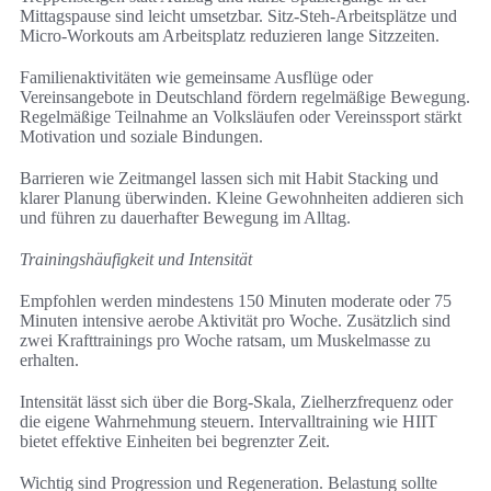
Mittagspause sind leicht umsetzbar. Sitz-Steh-Arbeitsplätze und
Micro-Workouts am Arbeitsplatz reduzieren lange Sitzzeiten.
Familienaktivitäten wie gemeinsame Ausflüge oder
Vereinsangebote in Deutschland fördern regelmäßige Bewegung.
Regelmäßige Teilnahme an Volksläufen oder Vereinssport stärkt
Motivation und soziale Bindungen.
Barrieren wie Zeitmangel lassen sich mit Habit Stacking und
klarer Planung überwinden. Kleine Gewohnheiten addieren sich
und führen zu dauerhafter Bewegung im Alltag.
Trainingshäufigkeit und Intensität
Empfohlen werden mindestens 150 Minuten moderate oder 75
Minuten intensive aerobe Aktivität pro Woche. Zusätzlich sind
zwei Krafttrainings pro Woche ratsam, um Muskelmasse zu
erhalten.
Intensität lässt sich über die Borg-Skala, Zielherzfrequenz oder
die eigene Wahrnehmung steuern. Intervalltraining wie HIIT
bietet effektive Einheiten bei begrenzter Zeit.
Wichtig sind Progression und Regeneration. Belastung sollte