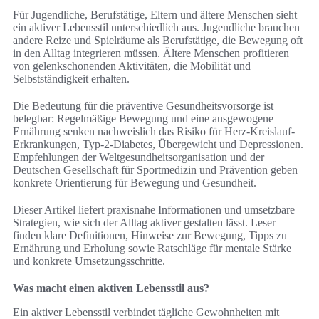
Für Jugendliche, Berufstätige, Eltern und ältere Menschen sieht
ein aktiver Lebensstil unterschiedlich aus. Jugendliche brauchen
andere Reize und Spielräume als Berufstätige, die Bewegung oft
in den Alltag integrieren müssen. Ältere Menschen profitieren
von gelenkschonenden Aktivitäten, die Mobilität und
Selbstständigkeit erhalten.
Die Bedeutung für die präventive Gesundheitsvorsorge ist
belegbar: Regelmäßige Bewegung und eine ausgewogene
Ernährung senken nachweislich das Risiko für Herz-Kreislauf-
Erkrankungen, Typ-2-Diabetes, Übergewicht und Depressionen.
Empfehlungen der Weltgesundheitsorganisation und der
Deutschen Gesellschaft für Sportmedizin und Prävention geben
konkrete Orientierung für Bewegung und Gesundheit.
Dieser Artikel liefert praxisnahe Informationen und umsetzbare
Strategien, wie sich der Alltag aktiver gestalten lässt. Leser
finden klare Definitionen, Hinweise zur Bewegung, Tipps zu
Ernährung und Erholung sowie Ratschläge für mentale Stärke
und konkrete Umsetzungsschritte.
Was macht einen aktiven Lebensstil aus?
Ein aktiver Lebensstil verbindet tägliche Gewohnheiten mit