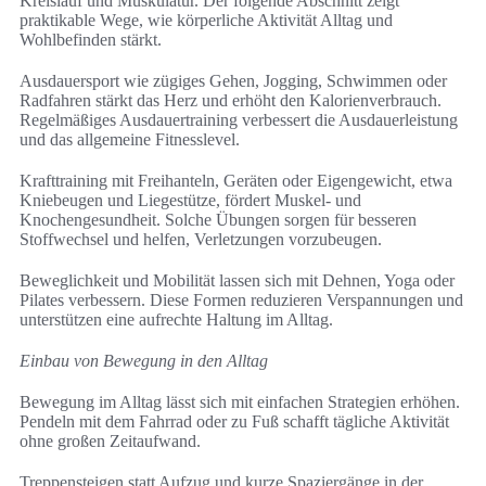
Kreislauf und Muskulatur. Der folgende Abschnitt zeigt
praktikable Wege, wie körperliche Aktivität Alltag und
Wohlbefinden stärkt.
Ausdauersport wie zügiges Gehen, Jogging, Schwimmen oder
Radfahren stärkt das Herz und erhöht den Kalorienverbrauch.
Regelmäßiges Ausdauertraining verbessert die Ausdauerleistung
und das allgemeine Fitnesslevel.
Krafttraining mit Freihanteln, Geräten oder Eigengewicht, etwa
Kniebeugen und Liegestütze, fördert Muskel- und
Knochengesundheit. Solche Übungen sorgen für besseren
Stoffwechsel und helfen, Verletzungen vorzubeugen.
Beweglichkeit und Mobilität lassen sich mit Dehnen, Yoga oder
Pilates verbessern. Diese Formen reduzieren Verspannungen und
unterstützen eine aufrechte Haltung im Alltag.
Einbau von Bewegung in den Alltag
Bewegung im Alltag lässt sich mit einfachen Strategien erhöhen.
Pendeln mit dem Fahrrad oder zu Fuß schafft tägliche Aktivität
ohne großen Zeitaufwand.
Treppensteigen statt Aufzug und kurze Spaziergänge in der