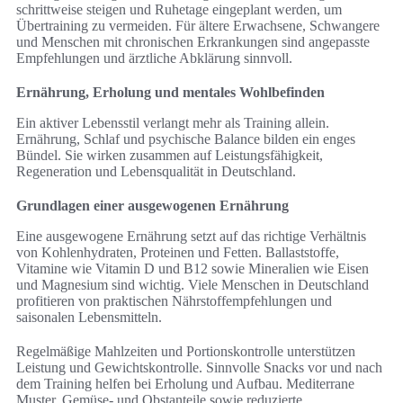
schrittweise steigen und Ruhetage eingeplant werden, um
Übertraining zu vermeiden. Für ältere Erwachsene, Schwangere
und Menschen mit chronischen Erkrankungen sind angepasste
Empfehlungen und ärztliche Abklärung sinnvoll.
Ernährung, Erholung und mentales Wohlbefinden
Ein aktiver Lebensstil verlangt mehr als Training allein.
Ernährung, Schlaf und psychische Balance bilden ein enges
Bündel. Sie wirken zusammen auf Leistungsfähigkeit,
Regeneration und Lebensqualität in Deutschland.
Grundlagen einer ausgewogenen Ernährung
Eine ausgewogene Ernährung setzt auf das richtige Verhältnis
von Kohlenhydraten, Proteinen und Fetten. Ballaststoffe,
Vitamine wie Vitamin D und B12 sowie Mineralien wie Eisen
und Magnesium sind wichtig. Viele Menschen in Deutschland
profitieren von praktischen Nährstoffempfehlungen und
saisonalen Lebensmitteln.
Regelmäßige Mahlzeiten und Portionskontrolle unterstützen
Leistung und Gewichtskontrolle. Sinnvolle Snacks vor und nach
dem Training helfen bei Erholung und Aufbau. Mediterrane
Muster, Gemüse- und Obstanteile sowie reduzierte