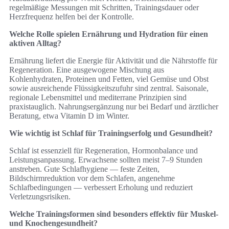
regelmäßige Messungen mit Schritten, Trainingsdauer oder
Herzfrequenz helfen bei der Kontrolle.
Welche Rolle spielen Ernährung und Hydration für einen
aktiven Alltag?
Ernährung liefert die Energie für Aktivität und die Nährstoffe für
Regeneration. Eine ausgewogene Mischung aus
Kohlenhydraten, Proteinen und Fetten, viel Gemüse und Obst
sowie ausreichende Flüssigkeitszufuhr sind zentral. Saisonale,
regionale Lebensmittel und mediterrane Prinzipien sind
praxistauglich. Nahrungsergänzung nur bei Bedarf und ärztlicher
Beratung, etwa Vitamin D im Winter.
Wie wichtig ist Schlaf für Trainingserfolg und Gesundheit?
Schlaf ist essenziell für Regeneration, Hormonbalance und
Leistungsanpassung. Erwachsene sollten meist 7–9 Stunden
anstreben. Gute Schlafhygiene — feste Zeiten,
Bildschirmreduktion vor dem Schlafen, angenehme
Schlafbedingungen — verbessert Erholung und reduziert
Verletzungsrisiken.
Welche Trainingsformen sind besonders effektiv für Muskel-
und Knochengesundheit?