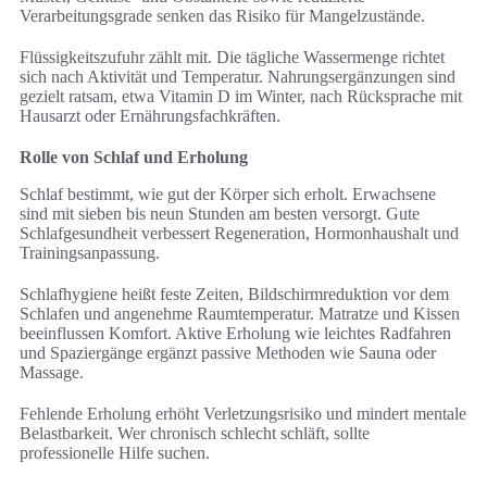
Verarbeitungsgrade senken das Risiko für Mangelzustände.
Flüssigkeitszufuhr zählt mit. Die tägliche Wassermenge richtet
sich nach Aktivität und Temperatur. Nahrungsergänzungen sind
gezielt ratsam, etwa Vitamin D im Winter, nach Rücksprache mit
Hausarzt oder Ernährungsfachkräften.
Rolle von Schlaf und Erholung
Schlaf bestimmt, wie gut der Körper sich erholt. Erwachsene
sind mit sieben bis neun Stunden am besten versorgt. Gute
Schlafgesundheit verbessert Regeneration, Hormonhaushalt und
Trainingsanpassung.
Schlafhygiene heißt feste Zeiten, Bildschirmreduktion vor dem
Schlafen und angenehme Raumtemperatur. Matratze und Kissen
beeinflussen Komfort. Aktive Erholung wie leichtes Radfahren
und Spaziergänge ergänzt passive Methoden wie Sauna oder
Massage.
Fehlende Erholung erhöht Verletzungsrisiko und mindert mentale
Belastbarkeit. Wer chronisch schlecht schläft, sollte
professionelle Hilfe suchen.