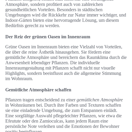
Atmosphäre, sondern profitiert auch von zahlreichen
gesundheitlichen Vorteilen. Besonders in städtischen
Umgebungen wird die Rückkehr zur Natur immer wichtiger, und
Indoor-Gärten bieten eine hervorragende Lösung, um diesem
Bedürfnis gerecht zu werden.
Der Reiz der grünen Oasen im Innenraum
Grüne Oasen im Innenraum bieten eine Vielzahl von Vorteilen,
die über die reine Ästhetik hinausgehen. Sie fördern eine
gemütliche Atmosphäre und bereichern das Raumklima durch die
Anwesenheit lebendiger Pflanzen. Die individuelle
Innenraumgestaltung mit Pflanzen schafft nicht nur visuelle
Highlights, sondern beeinflusst auch die allgemeine Stimmung
im Wohnraum.
Gemütliche Atmosphäre schaffen
Pflanzen tragen entscheidend zu einer
gemütlichen Atmosphäre
in Wohnräumen bei. Durch ihre Farben und Texturen schaffen
sie eine einladende Umgebung, die zum Entspannen einlädt.
Eine sorgfältige Auswahl pflegeleichter Pflanzen, wie etwa die
Efeutute oder den Zamioculcas, kann jedem Raum eine
persönliche Note verleihen und die Emotionen der Bewohner
positiv beeinflussen.