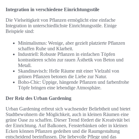
Integration in verschiedene Einrichtungsstile
Die Vielseitigkeit von Pflanzen ermöglicht eine einfache
Integration in unterschiedlichste Einrichtungsstile. Einige
Beispiele sind:
Minimalismus: Wenige, aber gezielt platzierte Pflanzen
schaffen Ruhe und Klarheit.
Industriell: Robuste Pflanzen in einfachen Töpfen
kontrastieren schön zur rauen Ästhetik von Beton und
Metall.
Skandinavisch: Helle Räume mit einer Vielzahl von
grünen Pflanzen betonen die Liebe zur Natur.
Boho-Chic: Üppige, hängende Pflanzen und farbenfrohe
Töpfe bringen eine lebendige Atmosphäre.
Der Reiz des Urban Gardening
Urban Gardening erfreut sich wachsender Beliebtheit und bietet
Stadtbewohnern die Möglichkeit, auch in kleinen Räumen eine
grüne Oase zu schaffen. Dieser Trend fördert die Kreativität bei
der Einrichtung. Auf Balkonen, Fensterbänken oder in kleinen
Ecken können Pflanzen gedeihen und die Raumgestaltung
entscheidend beeinflussen. Die liebevolle Pflege und das