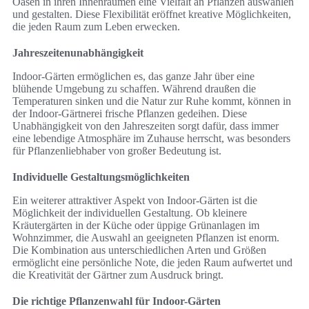
Oasen in ihren Innenräumen eine Vielfalt an Pflanzen auswählen
und gestalten. Diese Flexibilität eröffnet kreative Möglichkeiten,
die jeden Raum zum Leben erwecken.
Jahreszeitenunabhängigkeit
Indoor-Gärten ermöglichen es, das ganze Jahr über eine
blühende Umgebung zu schaffen. Während draußen die
Temperaturen sinken und die Natur zur Ruhe kommt, können in
der Indoor-Gärtnerei frische Pflanzen gedeihen. Diese
Unabhängigkeit von den Jahreszeiten sorgt dafür, dass immer
eine lebendige Atmosphäre im Zuhause herrscht, was besonders
für Pflanzenliebhaber von großer Bedeutung ist.
Individuelle Gestaltungsmöglichkeiten
Ein weiterer attraktiver Aspekt von Indoor-Gärten ist die
Möglichkeit der individuellen Gestaltung. Ob kleinere
Kräutergärten in der Küche oder üppige Grünanlagen im
Wohnzimmer, die Auswahl an geeigneten Pflanzen ist enorm.
Die Kombination aus unterschiedlichen Arten und Größen
ermöglicht eine persönliche Note, die jeden Raum aufwertet und
die Kreativität der Gärtner zum Ausdruck bringt.
Die richtige Pflanzenwahl für Indoor-Gärten