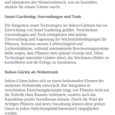
und minimieren den Wasserverbrauch, was sie besonders
attraktiv für urbane Gärtner macht.
Smart Gardening: Anwendungen und Tools
Die Integration neuer Technologien ins Indoor-Gärtnern hat zur
Entwicklung von Smart Gardening geführt. Verschiedene
Anwendungen und Tools ermöglichen eine präzise
Überwachung und Anpassung der Wachstumsbedingungen für
Pflanzen. Sensoren messen Luftfeuchtigkeit und
Lichtverhältnisse, während automatisierte Bewässerungssysteme
dafür sorgen, dass Pflanzen stets optimal versorgt sind. Diese
Technologie unterstützt Gärtner dabei, das Wachstum effektiv zu
kontrollieren und die Erträge zu maximieren.
Indoor-Gärten als Wohntrends
Indoor-Gärten haben sich zu einem bedeutenden Element der
modernen Wohntrends entwickelt. Ihre Integration in
verschiedene Einrichtungskonzepte zeigt, wie Pflanzen nicht nur
die Ästhetik eines Raumes verbessern, sondern auch das
Raumklima positiv beeinflussen können. Durch die Wahl der
richtigen Pflanzen und deren Anordnung können diese grünen
Oasen in jedem Stilrichtungsbild harmonisch eingegliedert
werden.