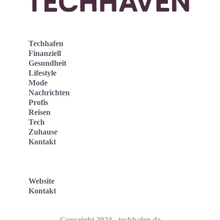
Techhafen
Finanziell
Gesundheit
Lifestyle
Mode
Nachrichten
Profis
Reisen
Tech
Zuhause
Kontakt
Website
Kontakt
Copyright 2024 - techhafen.de