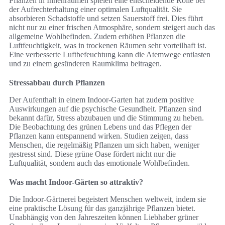
Pflanzen in Innenräumen spielen eine entscheidende Rolle bei
der Aufrechterhaltung einer optimalen Luftqualität. Sie
absorbieren Schadstoffe und setzen Sauerstoff frei. Dies führt
nicht nur zu einer frischen Atmosphäre, sondern steigert auch das
allgemeine Wohlbefinden. Zudem erhöhen Pflanzen die
Luftfeuchtigkeit, was in trockenen Räumen sehr vorteilhaft ist.
Eine verbesserte Luftbefeuchtung kann die Atemwege entlasten
und zu einem gesünderen Raumklima beitragen.
Stressabbau durch Pflanzen
Der Aufenthalt in einem Indoor-Garten hat zudem positive
Auswirkungen auf die psychische Gesundheit. Pflanzen sind
bekannt dafür, Stress abzubauen und die Stimmung zu heben.
Die Beobachtung des grünen Lebens und das Pflegen der
Pflanzen kann entspannend wirken. Studien zeigen, dass
Menschen, die regelmäßig Pflanzen um sich haben, weniger
gestresst sind. Diese grüne Oase fördert nicht nur die
Luftqualität, sondern auch das emotionale Wohlbefinden.
Was macht Indoor-Gärten so attraktiv?
Die Indoor-Gärtnerei begeistert Menschen weltweit, indem sie
eine praktische Lösung für das ganzjährige Pflanzen bietet.
Unabhängig von den Jahreszeiten können Liebhaber grüner