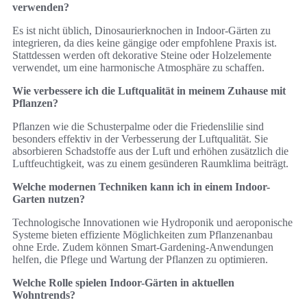
verwenden?
Es ist nicht üblich, Dinosaurierknochen in Indoor-Gärten zu
integrieren, da dies keine gängige oder empfohlene Praxis ist.
Stattdessen werden oft dekorative Steine oder Holzelemente
verwendet, um eine harmonische Atmosphäre zu schaffen.
Wie verbessere ich die Luftqualität in meinem Zuhause mit
Pflanzen?
Pflanzen wie die Schusterpalme oder die Friedenslilie sind
besonders effektiv in der Verbesserung der Luftqualität. Sie
absorbieren Schadstoffe aus der Luft und erhöhen zusätzlich die
Luftfeuchtigkeit, was zu einem gesünderen Raumklima beiträgt.
Welche modernen Techniken kann ich in einem Indoor-
Garten nutzen?
Technologische Innovationen wie Hydroponik und aeroponische
Systeme bieten effiziente Möglichkeiten zum Pflanzenanbau
ohne Erde. Zudem können Smart-Gardening-Anwendungen
helfen, die Pflege und Wartung der Pflanzen zu optimieren.
Welche Rolle spielen Indoor-Gärten in aktuellen
Wohntrends?