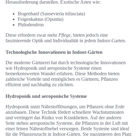
Herausforderung darstellen. Exotische Arten wie:
Bogenhanf (Sansevieria trifasciata)
Feigenkaktus (Opuntia)
Philodendron
Diese erfordern zwar mehr
Pflege
, bieten jedoch eine
faszinierende Optik und Individualität in jedem Indoor-Garten.
Technologische Innovationen in Indoor-Gärten
Die moderne Gärtnerei hat durch technologische Innovationen
wie Hydroponik und aeroponische Systeme einen
bemerkenswerten Wandel erfahren. Diese Methoden bieten
zahlreiche Vorteile und ermöglichen es Gärtnern, Pflanzen
effizient und nachhaltig zu züchten.
Hydroponik und aeroponische Systeme
Hydroponik nutzt Nährstofflösungen, um Pflanzen ohne Erde
anzubauen. Diese Technik fördert schnellere Wachstumsraten
und verringert das Risiko von Krankheiten. Auf der anderen
Seite stehen aeroponische Systeme, die Pflanzen in der Luft mit
einer feinen Nährstoffnebel versorgen. Beide Systeme sind ideal
für die Pflanzenzucht in Indoor-Gärten. Sie maximieren den Platz