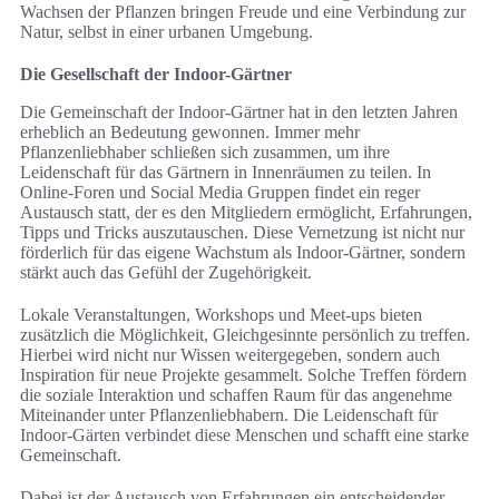
Wachsen der Pflanzen bringen Freude und eine Verbindung zur
Natur, selbst in einer urbanen Umgebung.
Die Gesellschaft der Indoor-Gärtner
Die Gemeinschaft der Indoor-Gärtner hat in den letzten Jahren
erheblich an Bedeutung gewonnen. Immer mehr
Pflanzenliebhaber schließen sich zusammen, um ihre
Leidenschaft für das Gärtnern in Innenräumen zu teilen. In
Online-Foren und Social Media Gruppen findet ein reger
Austausch statt, der es den Mitgliedern ermöglicht, Erfahrungen,
Tipps und Tricks auszutauschen. Diese Vernetzung ist nicht nur
förderlich für das eigene Wachstum als Indoor-Gärtner, sondern
stärkt auch das Gefühl der Zugehörigkeit.
Lokale Veranstaltungen, Workshops und Meet-ups bieten
zusätzlich die Möglichkeit, Gleichgesinnte persönlich zu treffen.
Hierbei wird nicht nur Wissen weitergegeben, sondern auch
Inspiration für neue Projekte gesammelt. Solche Treffen fördern
die soziale Interaktion und schaffen Raum für das angenehme
Miteinander unter Pflanzenliebhabern. Die Leidenschaft für
Indoor-Gärten verbindet diese Menschen und schafft eine starke
Gemeinschaft.
Dabei ist der Austausch von Erfahrungen ein entscheidender