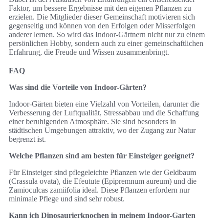
Faktor, um bessere Ergebnisse mit den eigenen Pflanzen zu
erzielen. Die Mitglieder dieser Gemeinschaft motivieren sich
gegenseitig und können von den Erfolgen oder Misserfolgen
anderer lernen. So wird das Indoor-Gärtnern nicht nur zu einem
persönlichen Hobby, sondern auch zu einer gemeinschaftlichen
Erfahrung, die Freude und Wissen zusammenbringt.
FAQ
Was sind die Vorteile von Indoor-Gärten?
Indoor-Gärten bieten eine Vielzahl von Vorteilen, darunter die
Verbesserung der Luftqualität, Stressabbau und die Schaffung
einer beruhigenden Atmosphäre. Sie sind besonders in
städtischen Umgebungen attraktiv, wo der Zugang zur Natur
begrenzt ist.
Welche Pflanzen sind am besten für Einsteiger geeignet?
Für Einsteiger sind pflegeleichte Pflanzen wie der Geldbaum
(Crassula ovata), die Efeutute (Epipremnum aureum) und die
Zamioculcas zamiifolia ideal. Diese Pflanzen erfordern nur
minimale Pflege und sind sehr robust.
Kann ich Dinosaurierknochen in meinem Indoor-Garten