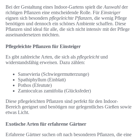
Bei der Gestaltung eines Indoor-Gartens spielt die
Auswahl
der
richtigen Pflanzen eine entscheidende Rolle. Für
Einsteiger
eignen sich besonders
pflegeleichte Pflanzen
, die wenig Pflege
benötigen und dennoch ein schönes Ambiente schaffen. Diese
Pflanzen sind ideal für alle, die sich nicht intensiv mit der Pflege
auseinandersetzen möchten.
Pflegeleichte Pflanzen für Einsteiger
Es gibt zahlreiche Arten, die sich als
pflegeleicht
und
widerstandsfähig erweisen. Dazu zählen:
Sansevieria (Schwiegermutterzunge)
Spathiphyllum (Einblatt)
Pothos (Efeutute)
Zamioculcas zamiifolia (Glücksfeder)
Diese pflegeleichten Pflanzen sind perfekt für den Indoor-
Bereich geeignet und benötigen nur gelegentliches Gießen sowie
etwas Licht.
Exotische Arten für erfahrene Gärtner
Erfahrene Gärtner suchen oft nach besonderen Pflanzen, die eine