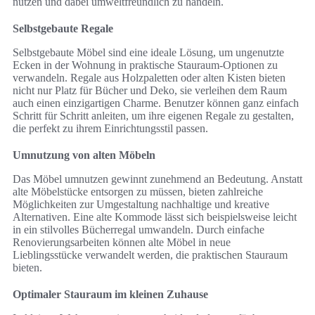
nutzen und dabei umweltfreundlich zu handeln.
Selbstgebaute Regale
Selbstgebaute Möbel sind eine ideale Lösung, um ungenutzte
Ecken in der Wohnung in praktische Stauraum-Optionen zu
verwandeln. Regale aus Holzpaletten oder alten Kisten bieten
nicht nur Platz für Bücher und Deko, sie verleihen dem Raum
auch einen einzigartigen Charme. Benutzer können ganz einfach
Schritt für Schritt anleiten, um ihre eigenen Regale zu gestalten,
die perfekt zu ihrem Einrichtungsstil passen.
Umnutzung von alten Möbeln
Das Möbel umnutzen gewinnt zunehmend an Bedeutung. Anstatt
alte Möbelstücke entsorgen zu müssen, bieten zahlreiche
Möglichkeiten zur Umgestaltung nachhaltige und kreative
Alternativen. Eine alte Kommode lässt sich beispielsweise leicht
in ein stilvolles Bücherregal umwandeln. Durch einfache
Renovierungsarbeiten können alte Möbel in neue
Lieblingsstücke verwandelt werden, die praktischen Stauraum
bieten.
Optimaler Stauraum im kleinen Zuhause