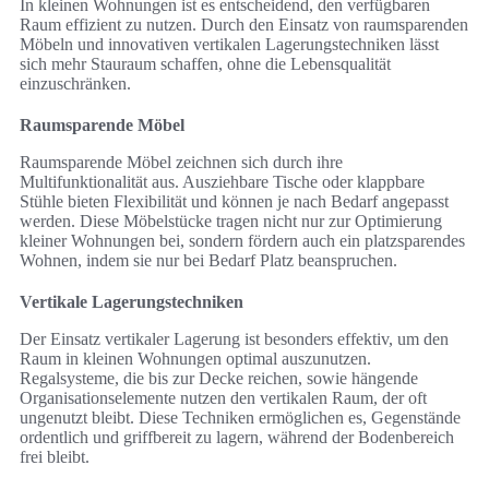
In kleinen Wohnungen ist es entscheidend, den verfügbaren
Raum effizient zu nutzen. Durch den Einsatz von raumsparenden
Möbeln und innovativen vertikalen Lagerungstechniken lässt
sich mehr Stauraum schaffen, ohne die Lebensqualität
einzuschränken.
Raumsparende Möbel
Raumsparende Möbel zeichnen sich durch ihre
Multifunktionalität aus. Ausziehbare Tische oder klappbare
Stühle bieten Flexibilität und können je nach Bedarf angepasst
werden. Diese Möbelstücke tragen nicht nur zur Optimierung
kleiner Wohnungen bei, sondern fördern auch ein platzsparendes
Wohnen, indem sie nur bei Bedarf Platz beanspruchen.
Vertikale Lagerungstechniken
Der Einsatz vertikaler Lagerung ist besonders effektiv, um den
Raum in kleinen Wohnungen optimal auszunutzen.
Regalsysteme, die bis zur Decke reichen, sowie hängende
Organisationselemente nutzen den vertikalen Raum, der oft
ungenutzt bleibt. Diese Techniken ermöglichen es, Gegenstände
ordentlich und griffbereit zu lagern, während der Bodenbereich
frei bleibt.