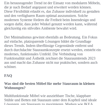
Ein herausragender Trend ist der Einsatz von modularen Möbeln,
die je nach Bedarf angepasst und erweitert werden können.
Diese Flexibilität erlaubt es, das Zuhause individuell zu gestalten
und den verfügbaren Raum optimal auszunutzen. Solche
modernen Systeme fördern die Freiheit beim Innendesign und
sorgen dafür, dass jeder Winkel genutzt werden kann, während
gleichzeitig ein stilvolles Ambiente bewahrt wird.
Der Minimalismus gewinnt ebenfalls an Bedeutung. Ein Fokus
auf einfache, platzsparende Lösungen bildet die Grundlage
dieses Trends. Indem überflüssige Gegenstände entfernt und
durch durchdachte Stauraumkonzepte ersetzt werden, entsteht ein
modernes, funktionales Umfeld. Die Verbindung von
Funktionalität und Ästhetik zeichnet die Stauraumtrends 2023
aus und macht das Zuhause nicht nur praktischer, sondern auch
schöner.
FAQ
Was sind die besten Möbel für mehr Stauraum in kleinen
Wohnungen?
Multifunktionale Möbel wie ausziehbare Tische, klappbare
Stühle und Betten mit Stauraum unter dem Kopfteil sind ideale
Lösungen, um Stauraum zu maximieren. Marken wie IKEA