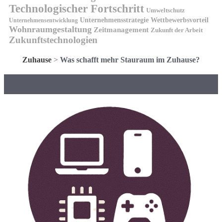
Technologischer Fortschritt
Umweltschutz
Unternehmensstrategie
Wettbewerbsvorteil
Unternehmensentwicklung
Wohnraumgestaltung
Zeitmanagement
Zukunft der Arbeit
Zukunftstechnologien
Zuhause
>
Was schafft mehr Stauraum im Zuhause?