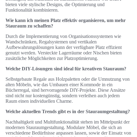
bieten viele stylische Designs, die Optimierung und
Funktionalität kombinieren.
Wie kann ich meinen Platz effektiv organisieren, um mehr
Stauraum zu schaffen?
Durch die Implementierung von Organisationssystemen wie
Wandschränken, Regalsystemen und vertikalen
Aufbewahrungslösungen kann der verfügbare Platz effizient
genutzt werden. Versteckte Lagerräume oder Nischen bieten
zusätzliche Möglichkeiten zur Platzoptimierung.
Welche DIY-Lösungen sind ideal für kreativen Stauraum?
Selbstgebaute Regale aus Holzpaletten oder die Umnutzung von
alten Möbeln, wie das Umbauen einer Kommode in ein
Bücherregal, sind hervorragende DIY-Projekte. Diese Ansätze
sind nicht nur kostengünstig, sondern verleihen auch jedem
Raum einen individuellen Charme.
Welche aktuellen Trends gibt es in der Stauraumgestaltung?
Nachhaltigkeit und Multifunktionalität stehen im Mittelpunkt der
modernen Stauraumgestaltung. Modulare Möbel, die sich an
verschiedene Bedürfnisse anpassen lassen, sowie der Einsatz von