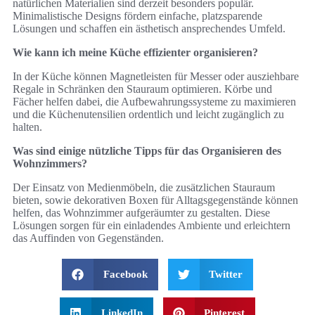
natürlichen Materialien sind derzeit besonders populär.
Minimalistische Designs fördern einfache, platzsparende
Lösungen und schaffen ein ästhetisch ansprechendes Umfeld.
Wie kann ich meine Küche effizienter organisieren?
In der Küche können Magnetleisten für Messer oder ausziehbare
Regale in Schränken den Stauraum optimieren. Körbe und
Fächer helfen dabei, die Aufbewahrungssysteme zu maximieren
und die Küchenutensilien ordentlich und leicht zugänglich zu
halten.
Was sind einige nützliche Tipps für das Organisieren des
Wohnzimmers?
Der Einsatz von Medienmöbeln, die zusätzlichen Stauraum
bieten, sowie dekorativen Boxen für Alltagsgegenstände können
helfen, das Wohnzimmer aufgeräumter zu gestalten. Diese
Lösungen sorgen für ein einladendes Ambiente und erleichtern
das Auffinden von Gegenständen.
Facebook
Twitter
LinkedIn
Pinterest