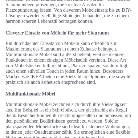
Stauraumideen präsentiert, die kreative Ansätze für
Platzoptimierung bieten. Von cleverem Möbeleinsatz bis zu DIY-
Lösungen werden vielfältige Strategien behandelt, die zu einem
harmonischeren Lebensstil beitragen können.
Cleverer Einsatz von Möbeln für mehr Stauraum
Ein durchdachter Einsatz von Möbeln kann erheblich zur
Maximierung des Stauraums in einem Zuhause beitragen.
Multifunktionale Möbel sind äußerst beliebt, weil sie mehrere
Funktionen in einem einzigen Möbelstück vereinen. Diese Art
von Möbelstücken hilft nicht nur, Platz zu sparen, sondern fügt
auch einen stilvollen Touch in jeden Raum hinzu. Besonders
Marken wie IKEA bieten eine Vielzahl an Optionen, die sowohl
praktisch als auch ästhetisch ansprechend sind.
Multifunktionale Möbel
Multifunktionale Möbel zeichnen sich durch ihre Vielseitigkeit
aus. Ein Beispiel ist ein Schreibtisch, der gleichzeitig als Regal
dient. Besucher können ihn leicht umgestalten und anpassen, um
den persönlichen Bedürfnissen gerecht zu werden. Solche
platzsparenden Möbelstücke sind ideal für kleinere Wohnungen,
in denen jeder Quadratmeter zählt. Sie ermöglichen eine flexible
Nutzung von Räumen und tragen zur Ordnung bei.