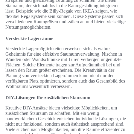
zu sparen und gleichzeitig Ordnung zu schaffen. Sie bieten
Stauraum, der sich nahtlos in die Raumgestaltung integrieren
lässt. Beispiele wie die Billy-Regale von IKEA zeigen, wie
flexibel Regalsysteme sein können. Diese Systeme passen sich
verschiedenen Raumgrößen und -stilen an und bieten vielseitige
Nutzungsmöglichkeiten.
Versteckte Lagerräume
Versteckte Lagermöglichkeiten erweisen sich als wahres
Geheimnis für eine effektive Stauraumverwaltung. Nischen in
Wänden oder Wandschränke mit Türen verbergen ungenutzte
Flächen. Solche Elemente tragen zur Aufgeräumtheit bei und
lassen den Raum größer erscheinen. Die Kreativität in der
Planung von versteckten Lagerräumen kann nicht nur den
verfügbaren Platz optimieren, sondern auch das Gesamtbild des
Wohnraums wesentlich verbessern.
DIY-Lösungen für zusätzlichen Stauraum
Kreative DIY-Ansätze bieten vielseitige Möglichkeiten, um
zusätzlichen Stauraum zu schaffen. Mit ein wenig
handwerklichem Geschick entstehen individuelle Lösungen, die
nicht nur funktional, sondern auch ästhetisch ansprechend sind.
Viele suchen nach Möglichkeiten, um ihre Räume effizienter zu