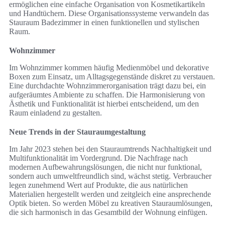
ermöglichen eine einfache Organisation von Kosmetikartikeln
und Handtüchern. Diese Organisationssysteme verwandeln das
Stauraum Badezimmer in einen funktionellen und stylischen
Raum.
Wohnzimmer
Im Wohnzimmer kommen häufig Medienmöbel und dekorative
Boxen zum Einsatz, um Alltagsgegenstände diskret zu verstauen.
Eine durchdachte Wohnzimmerorganisation trägt dazu bei, ein
aufgeräumtes Ambiente zu schaffen. Die Harmonisierung von
Ästhetik und Funktionalität ist hierbei entscheidend, um den
Raum einladend zu gestalten.
Neue Trends in der Stauraumgestaltung
Im Jahr 2023 stehen bei den Stauraumtrends Nachhaltigkeit und
Multifunktionalität im Vordergrund. Die Nachfrage nach
modernen Aufbewahrungslösungen, die nicht nur funktional,
sondern auch umweltfreundlich sind, wächst stetig. Verbraucher
legen zunehmend Wert auf Produkte, die aus natürlichen
Materialien hergestellt werden und zeitgleich eine ansprechende
Optik bieten. So werden Möbel zu kreativen Stauraumlösungen,
die sich harmonisch in das Gesamtbild der Wohnung einfügen.