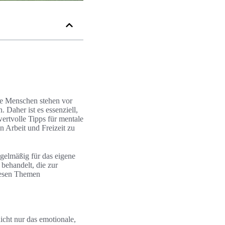
le Menschen stehen vor
Daher ist es essenziell,
ertvolle Tipps für mentale
n Arbeit und Freizeit zu
egelmäßig für das eigene
behandelt, die zur
iesen Themen
icht nur das emotionale,