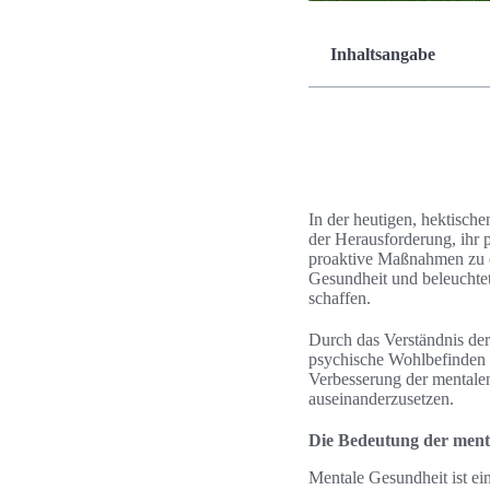
Inhaltsangabe
In der heutigen, hektisc
der Herausforderung, ihr 
proaktive Maßnahmen zu er
Gesundheit und beleuchtet
schaffen.
Durch das Verständnis der
psychische Wohlbefinden z
Verbesserung der mentale
auseinanderzusetzen.
Die Bedeutung der menta
Mentale Gesundheit ist ein