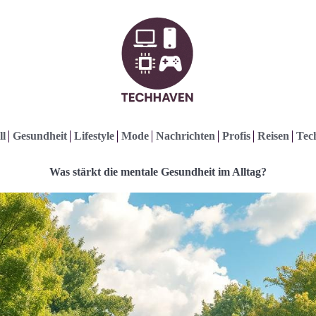
ll
Gesundheit
Lifestyle
Mode
Nachrichten
Profis
Reisen
Tec
Was stärkt die mentale Gesundheit im Alltag?