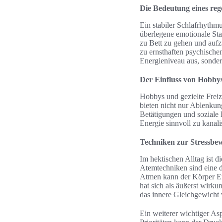
Die Bedeutung eines re
Ein stabiler Schlafrhythm
überlegene emotionale Sta
zu Bett zu gehen und auf
zu ernsthaften psychische
Energieniveau aus, sonder
Der Einfluss von Hobbys
Hobbys und gezielte Freiz
bieten nicht nur Ablenkung
Betätigungen und soziale 
Energie sinnvoll zu kanal
Techniken zur Stressbew
Im hektischen Alltag ist 
Atemtechniken sind eine 
Atmen kann der Körper Ent
hat sich als äußerst wir
das innere Gleichgewicht 
Ein weiterer wichtiger As