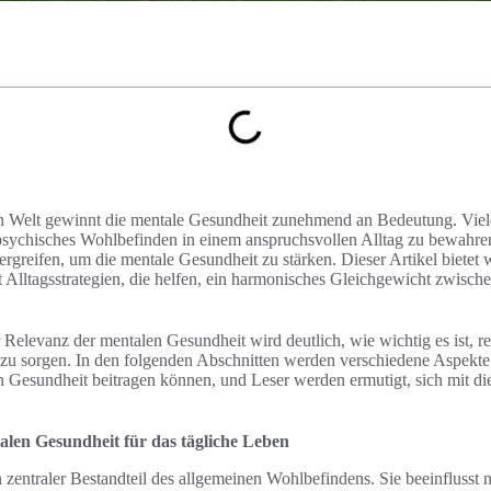
hen Welt gewinnt die mentale Gesundheit zunehmend an Bedeutung. Vie
psychisches Wohlbefinden in einem anspruchsvollen Alltag zu bewahren. 
greifen, um die mentale Gesundheit zu stärken. Dieser Artikel bietet w
 Alltagsstrategien, die helfen, ein harmonisches Gleichgewicht zwische
 Relevanz der mentalen Gesundheit wird deutlich, wie wichtig es ist, r
u sorgen. In den folgenden Abschnitten werden verschiedene Aspekte 
n Gesundheit beitragen können, und Leser werden ermutigt, sich mit d
len Gesundheit für das tägliche Leben
 zentraler Bestandteil des allgemeinen Wohlbefindens. Sie beeinflusst n