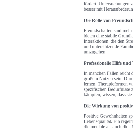
fördert. Untersuchungen ze
besser mit Herausforder
Die Rolle von Freundsch
Freundschaften sind mehr 
bieten eine stabile Grundl
Interaktionen, die den St
und unterstützende Famili
umzugehen.
Professionelle Hilfe und
In manchen Fällen reicht 
großem Nutzen sein. Durch
lernen. Therapieformen wi
spezifischen Bedürfnisse z
kämpfen, wissen, dass sie 
Die Wirkung von positi
Positive Gewohnheiten spi
Lebensqualität. Ein regel
die mentale als auch die k