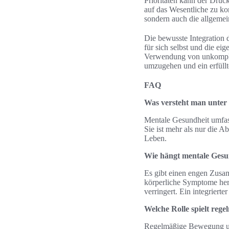
Prioritäten kann der Druck
auf das Wesentliche zu ko
sondern auch die allgemei
Die bewusste Integration 
für sich selbst und die ei
Verwendung von unkompliz
umzugehen und ein erfüllt
FAQ
Was versteht man unter
Mentale Gesundheit umfass
Sie ist mehr als nur die 
Leben.
Wie hängt mentale Gesu
Es gibt einen engen Zusa
körperliche Symptome herv
verringert. Ein integriert
Welche Rolle spielt reg
Regelmäßige Bewegung und