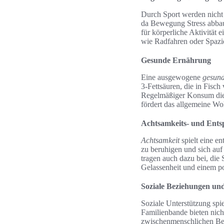
Durch Sport werden nicht 
da Bewegung Stress abbaut
für körperliche Aktivität 
wie Radfahren oder Spazi
Gesunde Ernährung
Eine ausgewogene
gesun
3-Fettsäuren, die in Fisc
Regelmäßiger Konsum dies
fördert das allgemeine Woh
Achtsamkeits- und Ent
Achtsamkeit
spielt eine e
zu beruhigen und sich auf
tragen auch dazu bei, die
Gelassenheit und einem po
Soziale Beziehungen un
Soziale Unterstützung spi
Familienbande bieten nich
zwischenmenschlichen Bez