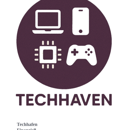
Techhafen