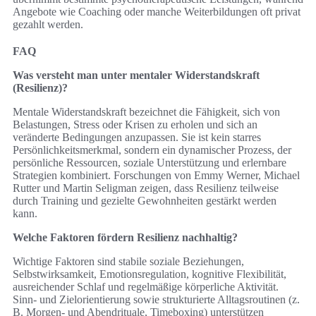
Angebote wie Coaching oder manche Weiterbildungen oft privat
gezahlt werden.
FAQ
Was versteht man unter mentaler Widerstandskraft
(Resilienz)?
Mentale Widerstandskraft bezeichnet die Fähigkeit, sich von
Belastungen, Stress oder Krisen zu erholen und sich an
veränderte Bedingungen anzupassen. Sie ist kein starres
Persönlichkeitsmerkmal, sondern ein dynamischer Prozess, der
persönliche Ressourcen, soziale Unterstützung und erlernbare
Strategien kombiniert. Forschungen von Emmy Werner, Michael
Rutter und Martin Seligman zeigen, dass Resilienz teilweise
durch Training und gezielte Gewohnheiten gestärkt werden
kann.
Welche Faktoren fördern Resilienz nachhaltig?
Wichtige Faktoren sind stabile soziale Beziehungen,
Selbstwirksamkeit, Emotionsregulation, kognitive Flexibilität,
ausreichender Schlaf und regelmäßige körperliche Aktivität.
Sinn- und Zielorientierung sowie strukturierte Alltagsroutinen (z.
B. Morgen- und Abendrituale, Timeboxing) unterstützen