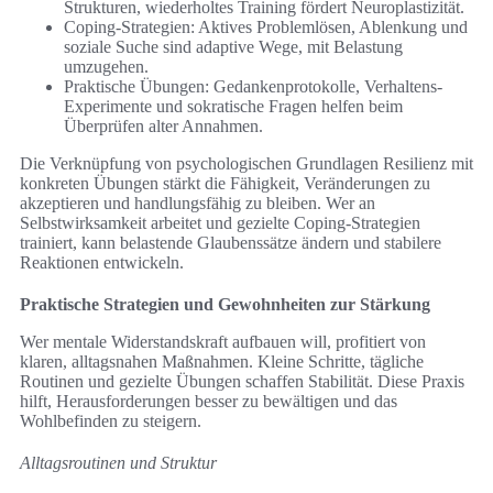
Strukturen, wiederholtes Training fördert Neuroplastizität.
Coping-Strategien: Aktives Problemlösen, Ablenkung und
soziale Suche sind adaptive Wege, mit Belastung
umzugehen.
Praktische Übungen: Gedankenprotokolle, Verhaltens-
Experimente und sokratische Fragen helfen beim
Überprüfen alter Annahmen.
Die Verknüpfung von psychologischen Grundlagen Resilienz mit
konkreten Übungen stärkt die Fähigkeit, Veränderungen zu
akzeptieren und handlungsfähig zu bleiben. Wer an
Selbstwirksamkeit arbeitet und gezielte Coping-Strategien
trainiert, kann belastende Glaubenssätze ändern und stabilere
Reaktionen entwickeln.
Praktische Strategien und Gewohnheiten zur Stärkung
Wer mentale Widerstandskraft aufbauen will, profitiert von
klaren, alltagsnahen Maßnahmen. Kleine Schritte, tägliche
Routinen und gezielte Übungen schaffen Stabilität. Diese Praxis
hilft, Herausforderungen besser zu bewältigen und das
Wohlbefinden zu steigern.
Alltagsroutinen und Struktur