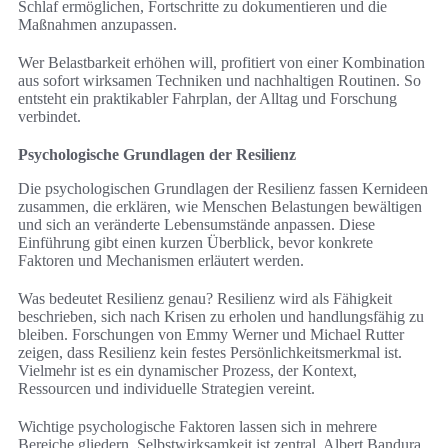
Schlaf ermöglichen, Fortschritte zu dokumentieren und die
Maßnahmen anzupassen.
Wer Belastbarkeit erhöhen will, profitiert von einer Kombination
aus sofort wirksamen Techniken und nachhaltigen Routinen. So
entsteht ein praktikabler Fahrplan, der Alltag und Forschung
verbindet.
Psychologische Grundlagen der Resilienz
Die psychologischen Grundlagen der Resilienz fassen Kernideen
zusammen, die erklären, wie Menschen Belastungen bewältigen
und sich an veränderte Lebensumstände anpassen. Diese
Einführung gibt einen kurzen Überblick, bevor konkrete
Faktoren und Mechanismen erläutert werden.
Was bedeutet Resilienz genau? Resilienz wird als Fähigkeit
beschrieben, sich nach Krisen zu erholen und handlungsfähig zu
bleiben. Forschungen von Emmy Werner und Michael Rutter
zeigen, dass Resilienz kein festes Persönlichkeitsmerkmal ist.
Vielmehr ist es ein dynamischer Prozess, der Kontext,
Ressourcen und individuelle Strategien vereint.
Wichtige psychologische Faktoren lassen sich in mehrere
Bereiche gliedern. Selbstwirksamkeit ist zentral. Albert Bandura