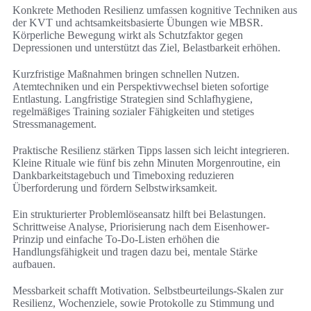
Konkrete Methoden Resilienz umfassen kognitive Techniken aus
der KVT und achtsamkeitsbasierte Übungen wie MBSR.
Körperliche Bewegung wirkt als Schutzfaktor gegen
Depressionen und unterstützt das Ziel, Belastbarkeit erhöhen.
Kurzfristige Maßnahmen bringen schnellen Nutzen.
Atemtechniken und ein Perspektivwechsel bieten sofortige
Entlastung. Langfristige Strategien sind Schlafhygiene,
regelmäßiges Training sozialer Fähigkeiten und stetiges
Stressmanagement.
Praktische Resilienz stärken Tipps lassen sich leicht integrieren.
Kleine Rituale wie fünf bis zehn Minuten Morgenroutine, ein
Dankbarkeitstagebuch und Timeboxing reduzieren
Überforderung und fördern Selbstwirksamkeit.
Ein strukturierter Problemlöseansatz hilft bei Belastungen.
Schrittweise Analyse, Priorisierung nach dem Eisenhower-
Prinzip und einfache To‑Do-Listen erhöhen die
Handlungsfähigkeit und tragen dazu bei, mentale Stärke
aufbauen.
Messbarkeit schafft Motivation. Selbstbeurteilungs-Skalen zur
Resilienz, Wochenziele, sowie Protokolle zu Stimmung und