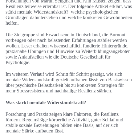
Forschungen von Martin Seligman und Ann Masten zeigen, dass
Resilienz teilweise erlernbar ist. Der folgende Artikel erklärt, was
stärkt mentale Widerstandskraft?, welche psychologischen
Grundlagen dahinterstehen und welche konkreten Gewohnheiten
helfen.
Die Zielgruppe sind Erwachsene in Deutschland, die Burnout
vorbeugen oder nach belastenden Erfahrungen stabiler werden
wollen. Leser erhalten wissenschaftlich fundierte Hintergründe,
praxisnahe Übungen und Hinweise zu Weiterbildungsangeboten
sowie Anlaufstellen wie die Deutsche Gesellschaft für
Psychologie.
Im weiteren Verlauf wird Schritt für Schritt gezeigt, wie sich
mentale Widerstandskraft gezielt aufbauen lässt: von Basiswissen
über psychische Belastbarkeit bis zu konkreten Strategien für
mehr Stressresistenz und nachhaltige Resilienz stärken.
Was stärkt mentale Widerstandskraft?
Forschung und Praxis zeigen klare Faktoren, die Resilienz
fördern. Regelmäßige körperliche Aktivität, guter Schlaf und
stabile soziale Beziehungen bilden eine Basis, auf der sich
mentale Stärke aufbauen lässt.