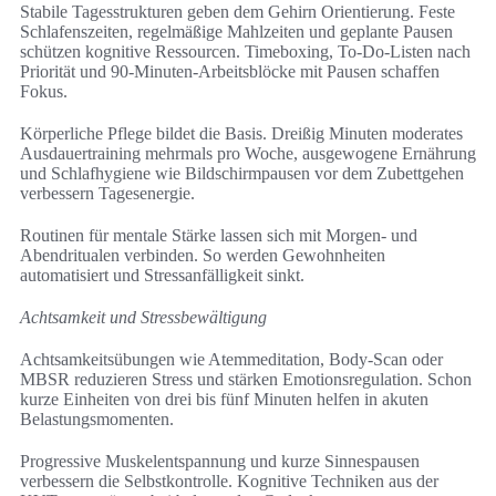
Stabile Tagesstrukturen geben dem Gehirn Orientierung. Feste
Schlafenszeiten, regelmäßige Mahlzeiten und geplante Pausen
schützen kognitive Ressourcen. Timeboxing, To‑Do-Listen nach
Priorität und 90‑Minuten‑Arbeitsblöcke mit Pausen schaffen
Fokus.
Körperliche Pflege bildet die Basis. Dreißig Minuten moderates
Ausdauertraining mehrmals pro Woche, ausgewogene Ernährung
und Schlafhygiene wie Bildschirmpausen vor dem Zubettgehen
verbessern Tagesenergie.
Routinen für mentale Stärke lassen sich mit Morgen- und
Abendritualen verbinden. So werden Gewohnheiten
automatisiert und Stressanfälligkeit sinkt.
Achtsamkeit und Stressbewältigung
Achtsamkeitsübungen wie Atemmeditation, Body‑Scan oder
MBSR reduzieren Stress und stärken Emotionsregulation. Schon
kurze Einheiten von drei bis fünf Minuten helfen in akuten
Belastungsmomenten.
Progressive Muskelentspannung und kurze Sinnespausen
verbessern die Selbstkontrolle. Kognitive Techniken aus der