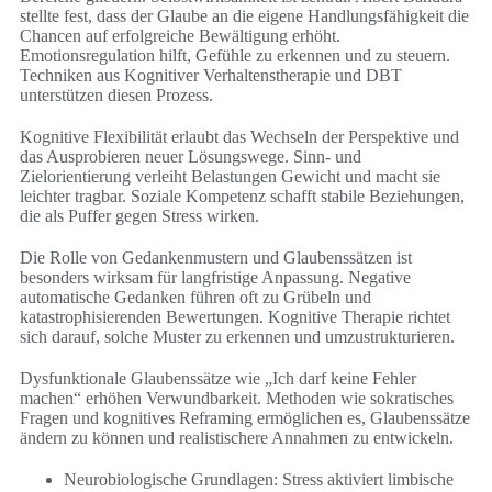
stellte fest, dass der Glaube an die eigene Handlungsfähigkeit die
Chancen auf erfolgreiche Bewältigung erhöht.
Emotionsregulation hilft, Gefühle zu erkennen und zu steuern.
Techniken aus Kognitiver Verhaltenstherapie und DBT
unterstützen diesen Prozess.
Kognitive Flexibilität erlaubt das Wechseln der Perspektive und
das Ausprobieren neuer Lösungswege. Sinn- und
Zielorientierung verleiht Belastungen Gewicht und macht sie
leichter tragbar. Soziale Kompetenz schafft stabile Beziehungen,
die als Puffer gegen Stress wirken.
Die Rolle von Gedankenmustern und Glaubenssätzen ist
besonders wirksam für langfristige Anpassung. Negative
automatische Gedanken führen oft zu Grübeln und
katastrophisierenden Bewertungen. Kognitive Therapie richtet
sich darauf, solche Muster zu erkennen und umzustrukturieren.
Dysfunktionale Glaubenssätze wie „Ich darf keine Fehler
machen“ erhöhen Verwundbarkeit. Methoden wie sokratisches
Fragen und kognitives Reframing ermöglichen es, Glaubenssätze
ändern zu können und realistischere Annahmen zu entwickeln.
Neurobiologische Grundlagen: Stress aktiviert limbische