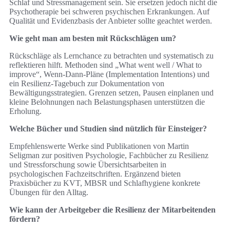
Schlaf und Stressmanagement sein. Sie ersetzen jedoch nicht die
Psychotherapie bei schweren psychischen Erkrankungen. Auf
Qualität und Evidenzbasis der Anbieter sollte geachtet werden.
Wie geht man am besten mit Rückschlägen um?
Rückschläge als Lernchance zu betrachten und systematisch zu
reflektieren hilft. Methoden sind „What went well / What to
improve“, Wenn‑Dann‑Pläne (Implementation Intentions) und
ein Resilienz‑Tagebuch zur Dokumentation von
Bewältigungsstrategien. Grenzen setzen, Pausen einplanen und
kleine Belohnungen nach Belastungsphasen unterstützen die
Erholung.
Welche Bücher und Studien sind nützlich für Einsteiger?
Empfehlenswerte Werke sind Publikationen von Martin
Seligman zur positiven Psychologie, Fachbücher zu Resilienz
und Stressforschung sowie Übersichtsarbeiten in
psychologischen Fachzeitschriften. Ergänzend bieten
Praxisbücher zu KVT, MBSR und Schlafhygiene konkrete
Übungen für den Alltag.
Wie kann der Arbeitgeber die Resilienz der Mitarbeitenden
fördern?