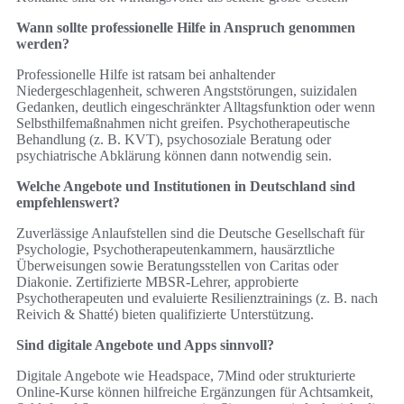
Wann sollte professionelle Hilfe in Anspruch genommen
werden?
Professionelle Hilfe ist ratsam bei anhaltender
Niedergeschlagenheit, schweren Angststörungen, suizidalen
Gedanken, deutlich eingeschränkter Alltagsfunktion oder wenn
Selbsthilfemaßnahmen nicht greifen. Psychotherapeutische
Behandlung (z. B. KVT), psychosoziale Beratung oder
psychiatrische Abklärung können dann notwendig sein.
Welche Angebote und Institutionen in Deutschland sind
empfehlenswert?
Zuverlässige Anlaufstellen sind die Deutsche Gesellschaft für
Psychologie, Psychotherapeutenkammern, hausärztliche
Überweisungen sowie Beratungsstellen von Caritas oder
Diakonie. Zertifizierte MBSR‑Lehrer, approbierte
Psychotherapeuten und evaluierte Resilienztrainings (z. B. nach
Reivich & Shatté) bieten qualifizierte Unterstützung.
Sind digitale Angebote und Apps sinnvoll?
Digitale Angebote wie Headspace, 7Mind oder strukturierte
Online‑Kurse können hilfreiche Ergänzungen für Achtsamkeit,