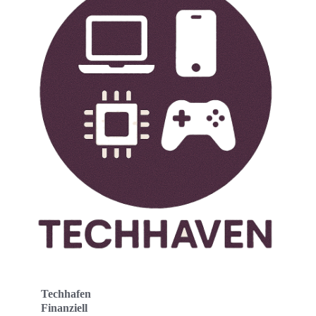
Techhafen
Finanziell