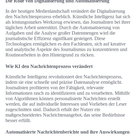
Die Rolle von Digitalisierung und Automatisierung
In der heutigen Medienlandschaft verändert die Digitalisierung
den Nachrichtenprozess erheblich. Künstliche Intelligenz hat sich
als leistungsstarkes Werkzeug erwiesen, das Journalisten bei ihrer
täglichen Arbeit unterstützt. Durch die Automatisierung von
Aufgaben und die Analyse großer Datenmengen wird die
journalistische Effizienz signifikant gesteigert. Diese
Technologien ermöglichen es den Fachleuten, sich auf kreative
und analytische Aspekte des Journalismus zu konzentrieren und
Routinearbeiten in den Hintergrund zu rücken.
Wie KI den Nachrichtenprozess verändert
Künstliche Intelligenz revolutioniert den Nachrichtenprozess,
indem sie eine schnelle und präzise Datenanalyse ermöglicht.
Journalisten profitieren von der Fähigkeit, relevante
Informationen rasch zu identifizieren und zu verarbeiten. Mithilfe
von Algorithmen können personalisierte Nachrichten erstellt
werden, die auf individuelle Interessen und Vorlieben der Leser
zugeschnitten sind. Dadurch erhält der Nutzer ein
maßgeschneidertes Nachrichtenangebot, das seine Bedürfnisse
besser erfüllt.
Automatisierte Nachrichtenberichte und ihre Auswirkungen