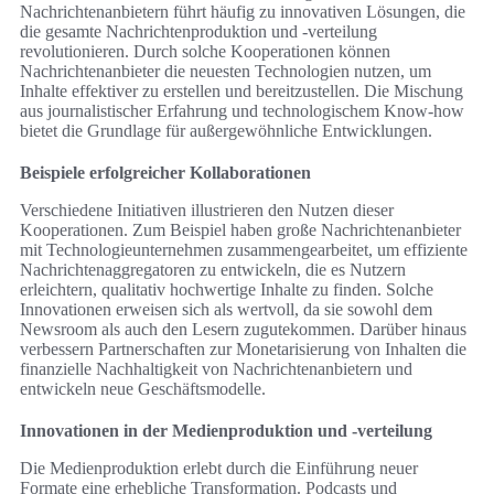
Nachrichtenanbietern führt häufig zu innovativen Lösungen, die
die gesamte Nachrichtenproduktion und -verteilung
revolutionieren. Durch solche Kooperationen können
Nachrichtenanbieter die neuesten Technologien nutzen, um
Inhalte effektiver zu erstellen und bereitzustellen. Die Mischung
aus journalistischer Erfahrung und technologischem Know-how
bietet die Grundlage für außergewöhnliche Entwicklungen.
Beispiele erfolgreicher Kollaborationen
Verschiedene Initiativen illustrieren den Nutzen dieser
Kooperationen. Zum Beispiel haben große Nachrichtenanbieter
mit Technologieunternehmen zusammengearbeitet, um effiziente
Nachrichtenaggregatoren zu entwickeln, die es Nutzern
erleichtern, qualitativ hochwertige Inhalte zu finden. Solche
Innovationen erweisen sich als wertvoll, da sie sowohl dem
Newsroom als auch den Lesern zugutekommen. Darüber hinaus
verbessern Partnerschaften zur Monetarisierung von Inhalten die
finanzielle Nachhaltigkeit von Nachrichtenanbietern und
entwickeln neue Geschäftsmodelle.
Innovationen in der Medienproduktion und -verteilung
Die Medienproduktion erlebt durch die Einführung neuer
Formate eine erhebliche Transformation. Podcasts und