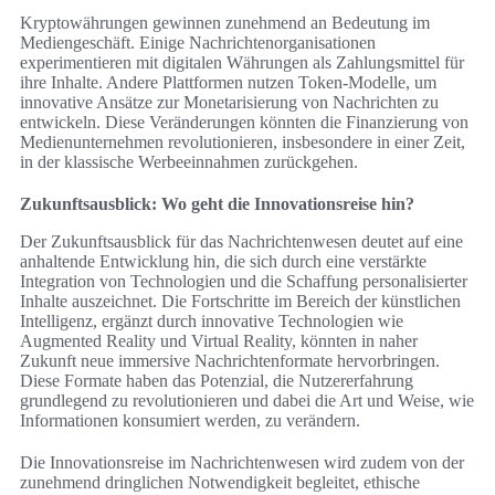
Kryptowährungen gewinnen zunehmend an Bedeutung im
Mediengeschäft. Einige Nachrichtenorganisationen
experimentieren mit digitalen Währungen als Zahlungsmittel für
ihre Inhalte. Andere Plattformen nutzen Token-Modelle, um
innovative Ansätze zur Monetarisierung von Nachrichten zu
entwickeln. Diese Veränderungen könnten die Finanzierung von
Medienunternehmen revolutionieren, insbesondere in einer Zeit,
in der klassische Werbeeinnahmen zurückgehen.
Zukunftsausblick: Wo geht die Innovationsreise hin?
Der Zukunftsausblick für das Nachrichtenwesen deutet auf eine
anhaltende Entwicklung hin, die sich durch eine verstärkte
Integration von Technologien und die Schaffung personalisierter
Inhalte auszeichnet. Die Fortschritte im Bereich der künstlichen
Intelligenz, ergänzt durch innovative Technologien wie
Augmented Reality und Virtual Reality, könnten in naher
Zukunft neue immersive Nachrichtenformate hervorbringen.
Diese Formate haben das Potenzial, die Nutzererfahrung
grundlegend zu revolutionieren und dabei die Art und Weise, wie
Informationen konsumiert werden, zu verändern.
Die Innovationsreise im Nachrichtenwesen wird zudem von der
zunehmend dringlichen Notwendigkeit begleitet, ethische