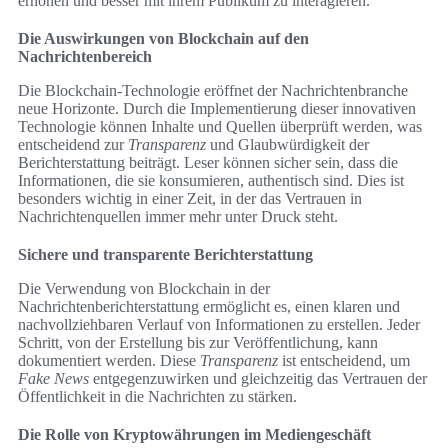
erhöhen und besser mit ihrem Publikum zu interagieren.
Die Auswirkungen von Blockchain auf den
Nachrichtenbereich
Die Blockchain-Technologie eröffnet der Nachrichtenbranche
neue Horizonte. Durch die Implementierung dieser innovativen
Technologie können Inhalte und Quellen überprüft werden, was
entscheidend zur
Transparenz
und Glaubwürdigkeit der
Berichterstattung beiträgt. Leser können sicher sein, dass die
Informationen, die sie konsumieren, authentisch sind. Dies ist
besonders wichtig in einer Zeit, in der das Vertrauen in
Nachrichtenquellen immer mehr unter Druck steht.
Sichere und transparente Berichterstattung
Die Verwendung von Blockchain in der
Nachrichtenberichterstattung ermöglicht es, einen klaren und
nachvollziehbaren Verlauf von Informationen zu erstellen. Jeder
Schritt, von der Erstellung bis zur Veröffentlichung, kann
dokumentiert werden. Diese
Transparenz
ist entscheidend, um
Fake News
entgegenzuwirken und gleichzeitig das Vertrauen der
Öffentlichkeit in die Nachrichten zu stärken.
Die Rolle von Kryptowährungen im Mediengeschäft