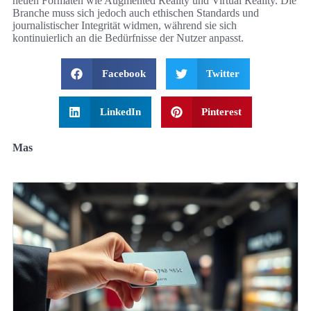
neuen Formaten wie Augmented Reality und Virtual Reality. Die
Branche muss sich jedoch auch ethischen Standards und
journalistischer Integrität widmen, während sie sich
kontinuierlich an die Bedürfnisse der Nutzer anpasst.
Facebook
Twitter
LinkedIn
Pinterest
Mas