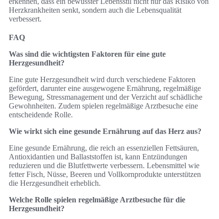
erkennen, dass ein bewusster Lebensstil nicht nur das Risiko von
Herzkrankheiten senkt, sondern auch die Lebensqualität
verbessert.
FAQ
Was sind die wichtigsten Faktoren für eine gute
Herzgesundheit?
Eine gute Herzgesundheit wird durch verschiedene Faktoren
gefördert, darunter eine ausgewogene Ernährung, regelmäßige
Bewegung, Stressmanagement und der Verzicht auf schädliche
Gewohnheiten. Zudem spielen regelmäßige Arztbesuche eine
entscheidende Rolle.
Wie wirkt sich eine gesunde Ernährung auf das Herz aus?
Eine gesunde Ernährung, die reich an essenziellen Fettsäuren,
Antioxidantien und Ballaststoffen ist, kann Entzündungen
reduzieren und die Blutfettwerte verbessern. Lebensmittel wie
fetter Fisch, Nüsse, Beeren und Vollkornprodukte unterstützen
die Herzgesundheit erheblich.
Welche Rolle spielen regelmäßige Arztbesuche für die
Herzgesundheit?