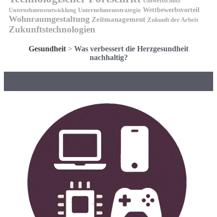
Umweltschutz
Wettbewerbsvorteil
Unternehmensstrategie
Unternehmensentwicklung
Wohnraumgestaltung
Zeitmanagement
Zukunft der Arbeit
Zukunftstechnologien
Gesundheit
>
Was verbessert die Herzgesundheit
nachhaltig?