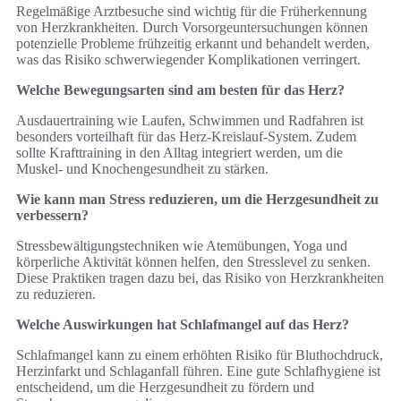
Regelmäßige Arztbesuche sind wichtig für die Früherkennung
von Herzkrankheiten. Durch Vorsorgeuntersuchungen können
potenzielle Probleme frühzeitig erkannt und behandelt werden,
was das Risiko schwerwiegender Komplikationen verringert.
Welche Bewegungsarten sind am besten für das Herz?
Ausdauertraining wie Laufen, Schwimmen und Radfahren ist
besonders vorteilhaft für das Herz-Kreislauf-System. Zudem
sollte Krafttraining in den Alltag integriert werden, um die
Muskel- und Knochengesundheit zu stärken.
Wie kann man Stress reduzieren, um die Herzgesundheit zu
verbessern?
Stressbewältigungstechniken wie Atemübungen, Yoga und
körperliche Aktivität können helfen, den Stresslevel zu senken.
Diese Praktiken tragen dazu bei, das Risiko von Herzkrankheiten
zu reduzieren.
Welche Auswirkungen hat Schlafmangel auf das Herz?
Schlafmangel kann zu einem erhöhten Risiko für Bluthochdruck,
Herzinfarkt und Schlaganfall führen. Eine gute Schlafhygiene ist
entscheidend, um die Herzgesundheit zu fördern und