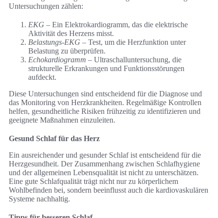
Untersuchungen zählen:
EKG
– Ein Elektrokardiogramm, das die elektrische
Aktivität des Herzens misst.
Belastungs-EKG
– Test, um die Herzfunktion unter
Belastung zu überprüfen.
Echokardiogramm
– Ultraschalluntersuchung, die
strukturelle Erkrankungen und Funktionsstörungen
aufdeckt.
Diese Untersuchungen sind entscheidend für die Diagnose und
das Monitoring von Herzkrankheiten. Regelmäßige Kontrollen
helfen, gesundheitliche Risiken frühzeitig zu identifizieren und
geeignete Maßnahmen einzuleiten.
Gesund Schlaf für das Herz
Ein ausreichender und gesunder Schlaf ist entscheidend für die
Herzgesundheit. Der Zusammenhang zwischen Schlafhygiene
und der allgemeinen Lebensqualität ist nicht zu unterschätzen.
Eine gute Schlafqualität trägt nicht nur zu körperlichem
Wohlbefinden bei, sondern beeinflusst auch die kardiovaskulären
Systeme nachhaltig.
Tipps für besseren Schlaf