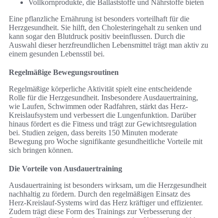
Vollkornprodukte, die Ballaststoffe und Nährstoffe bieten
Eine pflanzliche Ernährung ist besonders vorteilhaft für die
Herzgesundheit. Sie hilft, den Cholesteringehalt zu senken und
kann sogar den Blutdruck positiv beeinflussen. Durch die
Auswahl dieser herzfreundlichen Lebensmittel trägt man aktiv zu
einem gesunden Lebensstil bei.
Regelmäßige Bewegungsroutinen
Regelmäßige körperliche Aktivität spielt eine entscheidende
Rolle für die Herzgesundheit. Insbesondere Ausdauertraining,
wie Laufen, Schwimmen oder Radfahren, stärkt das Herz-
Kreislaufsystem und verbessert die Lungenfunktion. Darüber
hinaus fördert es die Fitness und trägt zur Gewichtsregulation
bei. Studien zeigen, dass bereits 150 Minuten moderate
Bewegung pro Woche signifikante gesundheitliche Vorteile mit
sich bringen können.
Die Vorteile von Ausdauertraining
Ausdauertraining ist besonders wirksam, um die Herzgesundheit
nachhaltig zu fördern. Durch den regelmäßigen Einsatz des
Herz-Kreislauf-Systems wird das Herz kräftiger und effizienter.
Zudem trägt diese Form des Trainings zur Verbesserung der