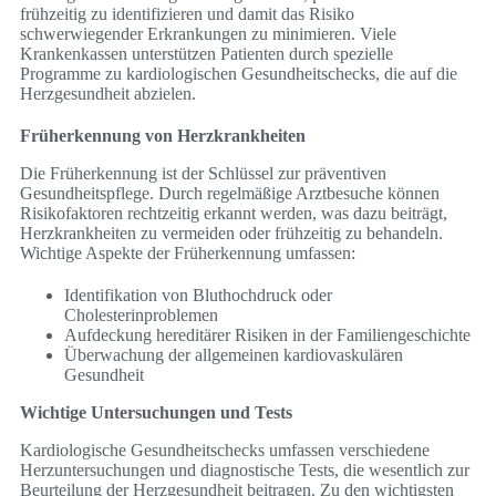
frühzeitig zu identifizieren und damit das Risiko
schwerwiegender Erkrankungen zu minimieren. Viele
Krankenkassen unterstützen Patienten durch spezielle
Programme zu kardiologischen Gesundheitschecks, die auf die
Herzgesundheit abzielen.
Früherkennung von Herzkrankheiten
Die Früherkennung ist der Schlüssel zur präventiven
Gesundheitspflege. Durch regelmäßige Arztbesuche können
Risikofaktoren rechtzeitig erkannt werden, was dazu beiträgt,
Herzkrankheiten zu vermeiden oder frühzeitig zu behandeln.
Wichtige Aspekte der Früherkennung umfassen:
Identifikation von Bluthochdruck oder
Cholesterinproblemen
Aufdeckung hereditärer Risiken in der Familiengeschichte
Überwachung der allgemeinen kardiovaskulären
Gesundheit
Wichtige Untersuchungen und Tests
Kardiologische Gesundheitschecks umfassen verschiedene
Herzuntersuchungen und diagnostische Tests, die wesentlich zur
Beurteilung der Herzgesundheit beitragen. Zu den wichtigsten