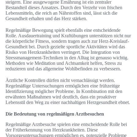
steigern. Eine ausgewogene Ernährung ist ein zentraler
Bestandteil dieses Ansatzes. Durch den Verzehr von frischen
Lebensmitteln, die reich an Nährstoffen sind, lässt sich die
Gesundheit erhalten und das Herz stärken.
Regelmäßige Bewegung spielt ebenfalls eine entscheidende
Rolle. Ausdauertraining und Kraftübungen unterstützen nicht nur
die körperliche Fitness, sondern tragen auch zur Herz-Kreislauf-
Gesundheit bei. Durch gezielte sportliche Aktivitäten wird das
Risiko von Herzkrankheiten verringert. Die Integration von
Stressmanagement-Techniken in den Alltag ist genauso wichtig.
Methoden wie Meditation und Achtsamkeit helfen, Stress zu
reduzieren und das allgemeine Wohlbefinden zu verbessern.
Ärztliche Kontrollen dürfen nicht vernachlässigt werden.
Regelmäßige Untersuchungen ermöglichen eine frühzeitige
Identifizierung möglicher Probleme. In Kombination mit den
erwähnten Maßnahmen wird deutlich, dass ein proaktiver
Lebensstil den Weg zu einer nachhaltigen Herzgesundheit ebnet.
Die Bedeutung von regelmäßigen Arztbesuchen
Regelmäßige Arztbesuche spielen eine entscheidende Rolle bei
der Früherkennung von Herzkrankheiten. Diese
Vorsorgeuntersuchungen ermöglichen es, potenzielle Probleme