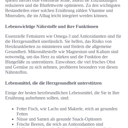
spielen hierbei eine essentielle Rolle, indem sie Entzündungen
reduzieren und die Blutfettwerte optimieren. Zu den wichtigsten
Bestandteilen einer solchen Ernährung zählen Vitamine und
Mineralien, die im Alltag leicht integriert werden können.
Lebenswichtige Nährstoffe und ihre Funktionen
Essenzielle Fettsäuren wie Omega-3 und Antioxidantien sind für
die Herzgesundheit unerlässlich. Sie helfen, das Risiko von
Herzkrankheiten zu minimieren und fördern die allgemeine
Gesundheit. Mikronährstoffe wie Magnesium und Kalium sind
notwendig, um das Herz zu stärken und die Funktion der
Blutgefäße zu unterstützen. Einwohner, die viel frisches Obst
und Gemüse zu sich nehmen, profitieren besonders von diesen
Nährstoffen.
Lebensmittel, die die Herzgesundheit unterstützen
Einige der besten herzfreundlichen Lebensmittel, die Sie in Ihre
Ernährung aufnehmen sollten, sind:
Fetter Fisch, wie Lachs und Makrele, reich an gesunden
Fetten
Nüsse und Samen als gesunde Snack-Optionen
Frische Beeren, die reich an Antioxidantien sind