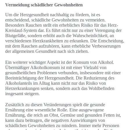
Vermeidung schädlicher Gewohnheiten
Um die Herzgesundheit nachhaltig zu fördern, ist es
entscheidend, schädliche Gewohnheiten zu vermeiden.
Besonders Rauchen stellt ein erhebliches Risiko für das Herz-
Kreislauf-System dar. Es führt nicht nur zu einer Verengung der
Blutgefäße, sondern erhöht auch die Wahrscheinlichkeit, an
verschiedenen Herzkrankheiten zu erkranken. Die Entscheidung,
mit dem Rauchen aufzuhören, kann erhebliche Verbesserungen
der allgemeinen Gesundheit nach sich ziehen.
Ein weiterer wichtiger Aspekt ist der Konsum von Alkohol.
Übermäßiger Alkoholkonsum ist mit einer Vielzahl von
gesundheitlichen Problemen verbunden, insbesondere mit einer
Beeinträchtigung der Herzgesundheit. Die Reduzierung des
Alkoholanteils im Alltag kann nicht nur das Risiko von
Herzerkrankungen senken, sondern auch das Wohlbefinden
insgesamt steigern.
Zusätzlich zu diesen Veränderungen spielt die gesunde
Ernährung eine wesentliche Rolle. Eine ausgewogene
Ernährung, die reich an Obst, Gemüse und gesunden Fetten ist,
kann dazu beitragen, die negativen Auswirkungen von
schädlichen Gewohnheiten zu mindern. Immer mehr Personen