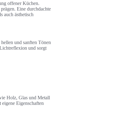
tung offener Küchen.
 prägen. Eine durchdachte
s auch ästhetisch
 hellen und sanften Tönen
Lichtreflexion und sorgt
wie Holz, Glas und Metall
t eigene Eigenschaften