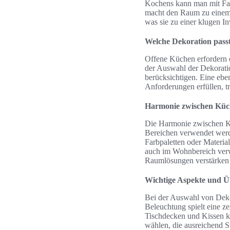
Kochens kann man mit Fam
macht den Raum zu einem 
was sie zu einer klugen In
Welche Dekoration pass
Offene Küchen erfordern 
der Auswahl der Dekoratio
berücksichtigen. Eine ebe
Anforderungen erfüllen, t
Harmonie zwischen Kü
Die Harmonie zwischen Kü
Bereichen verwendet werde
Farbpaletten oder Materia
auch im Wohnbereich verw
Raumlösungen verstärken 
Wichtige Aspekte und Ü
Bei der Auswahl von Dekor
Beleuchtung spielt eine z
Tischdecken und Kissen kö
wählen, die ausreichend S