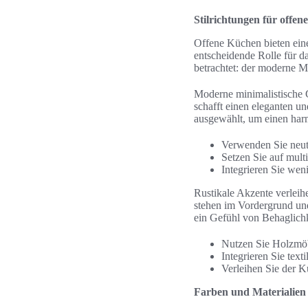
Stilrichtungen für offe
Offene Küchen bieten eine 
entscheidende Rolle für d
betrachtet: der moderne M
Moderne minimalistische Ge
schafft einen eleganten 
ausgewählt, um einen har
Verwenden Sie neut
Setzen Sie auf mult
Integrieren Sie wen
Rustikale Akzente verlei
stehen im Vordergrund un
ein Gefühl von Behaglich
Nutzen Sie Holzmöb
Integrieren Sie tex
Verleihen Sie der K
Farben und Materialien