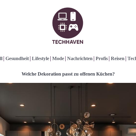
ll
Gesundheit
Lifestyle
Mode
Nachrichten
Profis
Reisen
Tec
Welche Dekoration passt zu offenen Küchen?