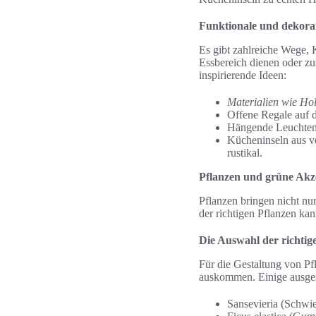
Funktionale und dekora
Es gibt zahlreiche Wege, 
Essbereich dienen oder zus
inspirierende Ideen:
Materialien wie Ho
Offene Regale auf d
Hängende Leuchten 
Kücheninseln aus ve
rustikal.
Pflanzen und grüne Akz
Pflanzen bringen nicht nu
der richtigen Pflanzen kan
Die Auswahl der richtig
Für die Gestaltung von Pf
auskommen. Einige ausgez
Sansevieria (Schwi