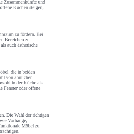
ige Zusammenkünfte und
offene Küchen steigen,
nraum zu fördern. Bei
den Bereichen zu
als auch ästhetische
bel, die in beiden
ahl von ähnlichen
owohl in der Küche als
e Fenster oder offene
n. Die Wahl der richtigen
e wie Vorhänge,
 funktionale Möbel zu
trächtigen.