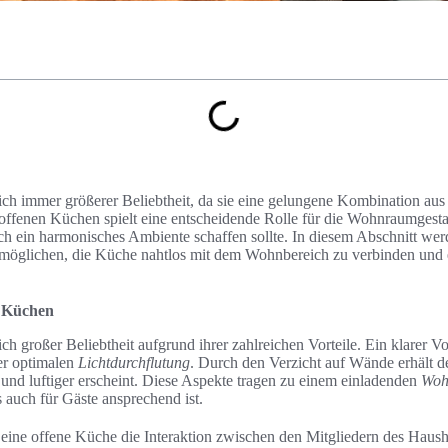
ch immer größerer Beliebtheit, da sie eine gelungene Kombination aus F
 offenen Küchen spielt eine entscheidende Rolle für die Wohnraumgestal
uch ein harmonisches Ambiente schaffen sollte. In diesem Abschnitt we
 ermöglichen, die Küche nahtlos mit dem Wohnbereich zu verbinden und 
n Küchen
h großer Beliebtheit aufgrund ihrer zahlreichen Vorteile. Ein klarer Vor
der optimalen
Lichtdurchflutung
. Durch den Verzicht auf Wände erhält 
 und luftiger erscheint. Diese Aspekte tragen zu einem einladenden
Woh
s auch für Gäste ansprechend ist.
t eine offene Küche die Interaktion zwischen den Mitgliedern des Haus