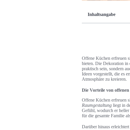
Inhaltsangabe
Offene Küchen erfreuen si
bieten. Die Dekoration in
praktisch sein, sondern a
Ideen vorgestellt, die es
Atmosphäre zu kreieren.
Die Vorteile von offene
Offene Küchen erfreuen sic
Raumgestaltung
liegt in 
Gefühl, wodurch er heller
für die gesamte Familie al
Darüber hinaus erleichter