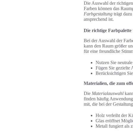
Die Auswahl der richtigen
Farben können das Raumge
Farbgestaltung
trägt dazu
ansprechend ist.
Die richtige Farbpalette
Bei der Auswahl der Farbe
kann den Raum größer und
für eine freundliche Stim
Nutzen Sie neutrale
Fügen Sie gezielte 
Berücksichtigen Si
Materialien, die zum of
Die
Materialauswahl
kann
finden häufig Anwendung u
mit, die bei der Gestaltun
Holz verleiht der 
Glas eröffnet Mögli
Metall fungiert als 