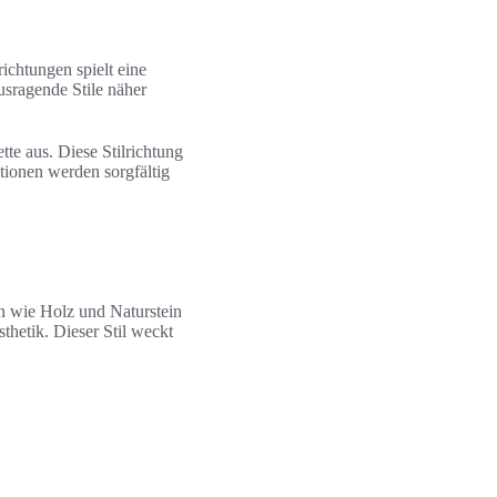
ichtungen spielt eine
usragende Stile näher
tte aus. Diese Stilrichtung
ionen werden sorgfältig
n wie Holz und Naturstein
hetik. Dieser Stil weckt